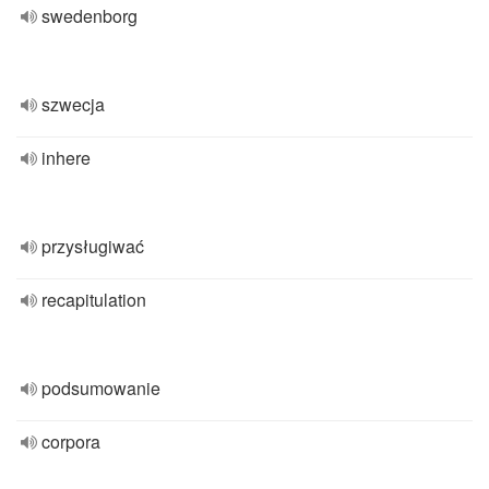
swedenborg
szwecja
inhere
przysługiwać
recapitulation
podsumowanie
corpora