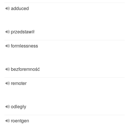
adduced
przedstawił
formlessness
bezforemność
remoter
odległy
roentgen