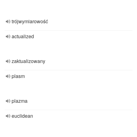
trójwymiarowość
actualized
zaktualizowany
plasm
plazma
euclidean