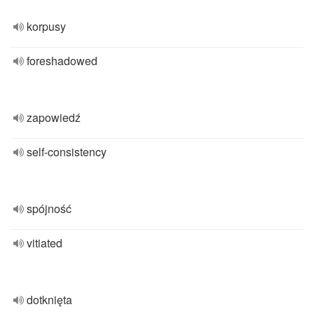
korpusy
foreshadowed
zapowiedź
self-consistency
spójność
vitiated
dotknięta