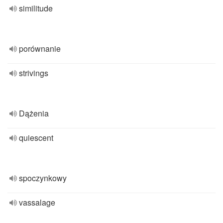
similitude
porównanie
strivings
Dążenia
quiescent
spoczynkowy
vassalage