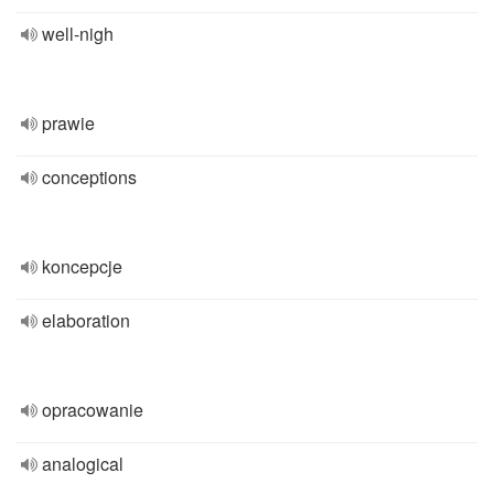
well-nigh
prawie
conceptions
koncepcje
elaboration
opracowanie
analogical