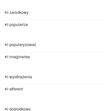
zarodkowy
popularize
popularyzować
imaginaries
wyobrażenia
afferent
dośrodkowy