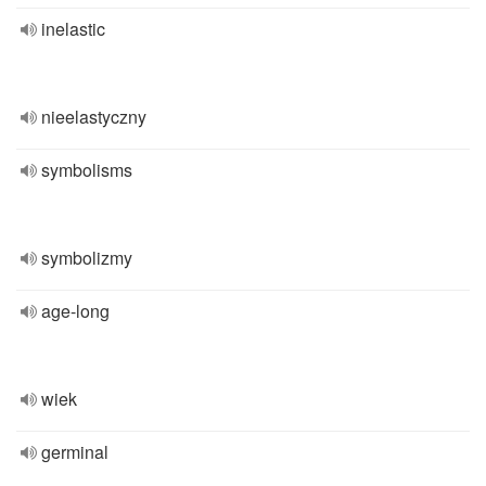
inelastic
nieelastyczny
symbolisms
symbolizmy
age-long
wiek
germinal