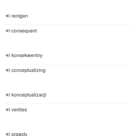
rentgen
consequent
konsekwentny
conceptualizing
konceptualizacji
verities
prawdy