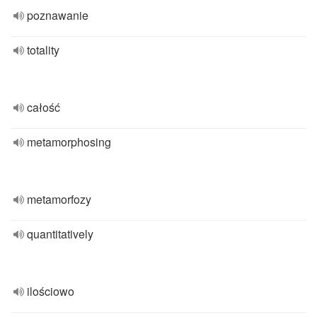
poznawanie
totality
całość
metamorphosing
metamorfozy
quantitatively
ilościowo