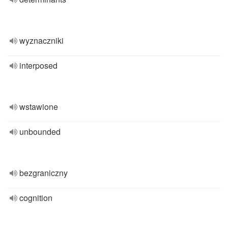
wyznaczniki
interposed
wstawione
unbounded
bezgraniczny
cognition