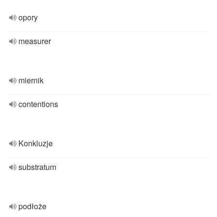
opory
measurer
miernik
contentions
Konkluzje
substratum
podłoże