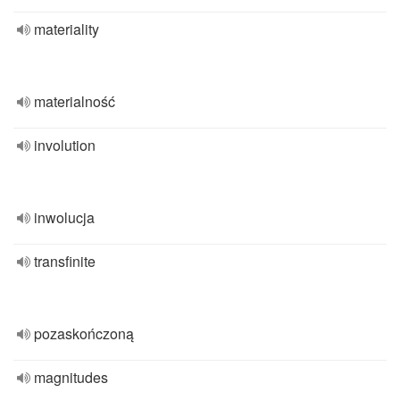
materiality
materialność
involution
inwolucja
transfinite
pozaskończoną
magnitudes