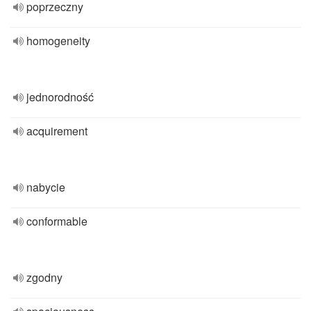
poprzeczny
homogeneity
jednorodność
acquirement
nabycie
conformable
zgodny