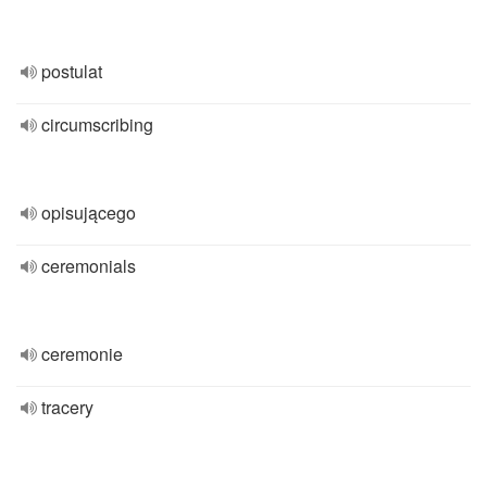
postulat
circumscribing
opisującego
ceremonials
ceremonie
tracery