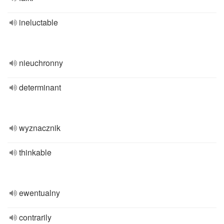
ineluctable
nieuchronny
determinant
wyznacznik
thinkable
ewentualny
contrarily