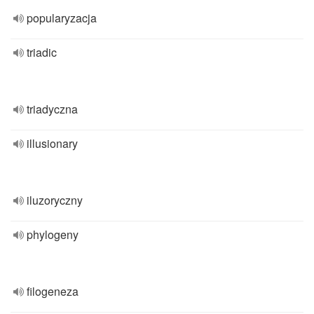
popularyzacja
triadic
triadyczna
illusionary
iluzoryczny
phylogeny
filogeneza