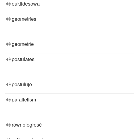
euklidesowa
geometries
geometrie
postulates
postuluje
parallelism
równoległość