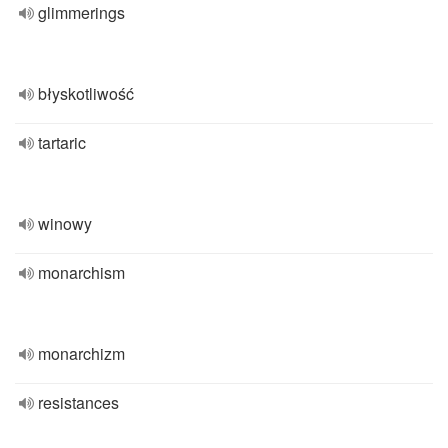
glimmerings
błyskotliwość
tartaric
winowy
monarchism
monarchizm
resistances