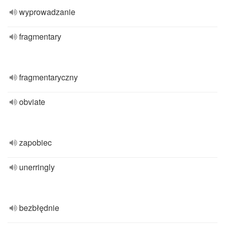
wyprowadzanie
fragmentary
fragmentaryczny
obviate
zapobiec
unerringly
bezbłędnie