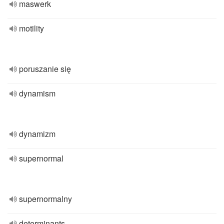
maswerk
motility
poruszanie się
dynamism
dynamizm
supernormal
supernormalny
determinants