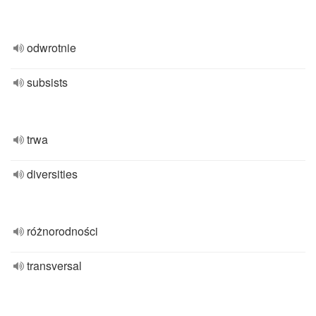
odwrotnie
subsists
trwa
diversities
różnorodności
transversal