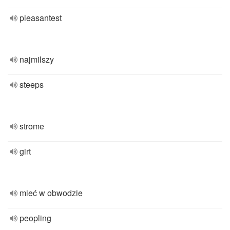
pleasantest
najmilszy
steeps
strome
girt
mieć w obwodzie
peopling