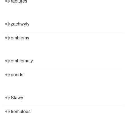
raptures
zachwyty
emblems
emblematy
ponds
Stawy
tremulous