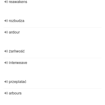
reawakens
rozbudza
ardour
żarliwość
interweave
przeplatać
arbours