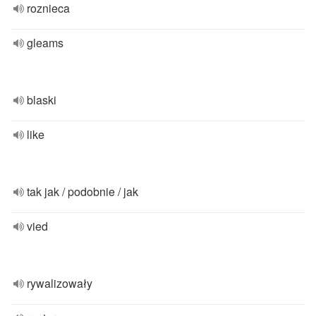
roznieca
gleams
blaski
like
tak jak / podobnie / jak
vied
rywalizowały