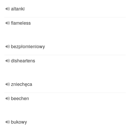
altanki
flameless
bezpłomieniowy
disheartens
zniechęca
beechen
bukowy