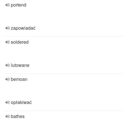
portend
zapowiadać
soldered
lutowane
bemoan
opłakiwać
bathes