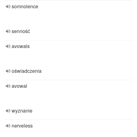
somnolence
senność
avowals
oświadczenia
avowal
wyznanie
nerveless