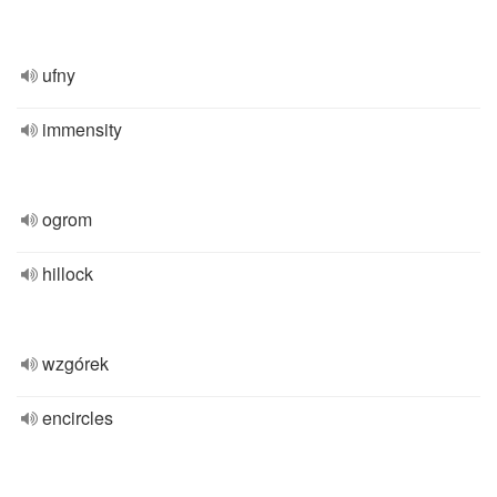
ufny
immensity
ogrom
hillock
wzgórek
encircles