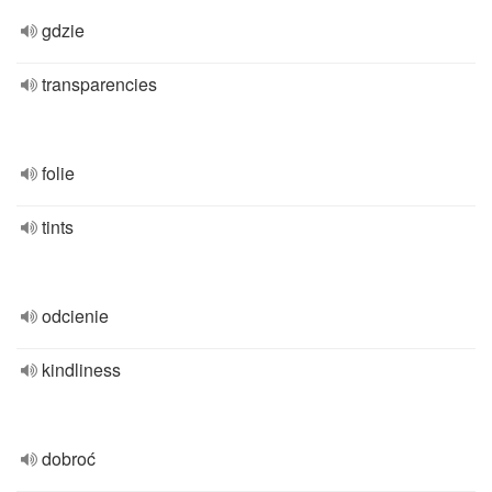
gdzie
transparencies
folie
tints
odcienie
kindliness
dobroć