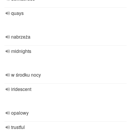
quays
nabrzeża
midnights
w środku nocy
iridescent
opalowy
trustful