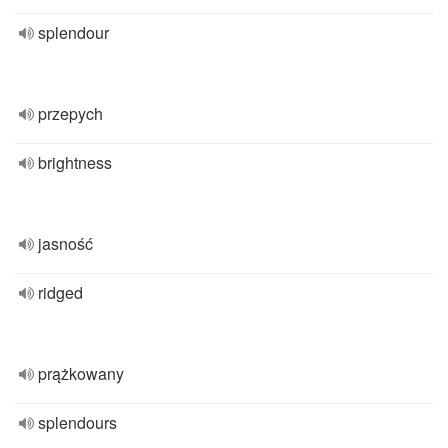
splendour
przepych
brightness
jasność
ridged
prążkowany
splendours