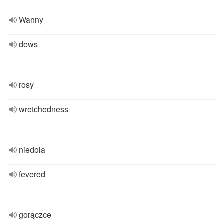
Wanny
dews
rosy
wretchedness
niedola
fevered
gorączce