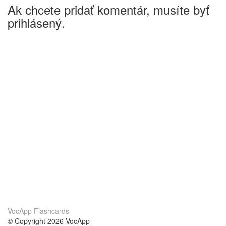
Ak chcete pridať komentár, musíte byť
prihlásený.
VocApp Flashcards
© Copyright 2026 VocApp