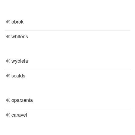
obrok
whitens
wybiela
scalds
oparzenia
caravel