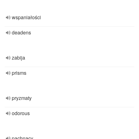
wspaniałości
deadens
zabija
prisms
pryzmaty
odorous
pachnący