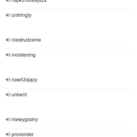
untiringly
niestrudzenie
moistening
nawilżający
unbent
niewygodny
provender