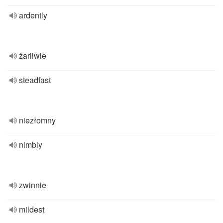
ardently
żarliwie
steadfast
niezłomny
nimbly
zwinnie
mildest