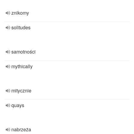
znikomy
solitudes
samotności
mythically
mitycznie
quays
nabrzeża