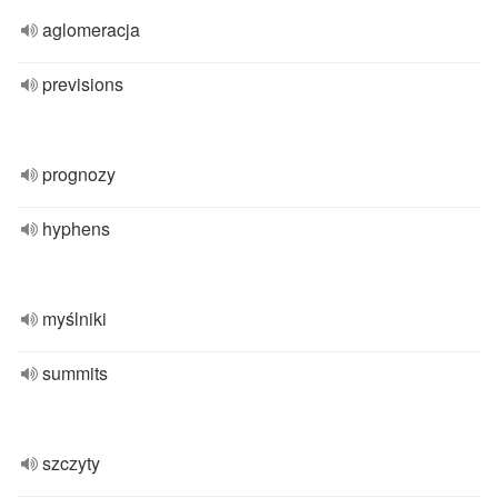
aglomeracja
previsions
prognozy
hyphens
myślniki
summits
szczyty