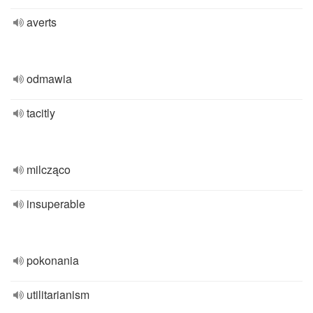
averts
odmawia
tacitly
milcząco
insuperable
pokonania
utilitarianism