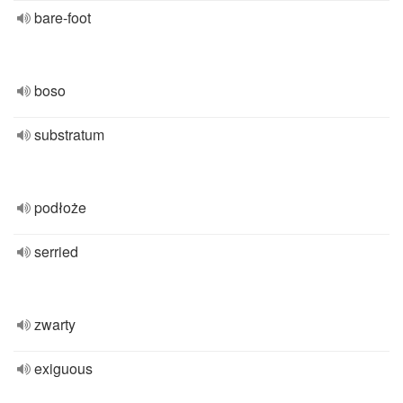
bare-foot
boso
substratum
podłoże
serried
zwarty
exiguous