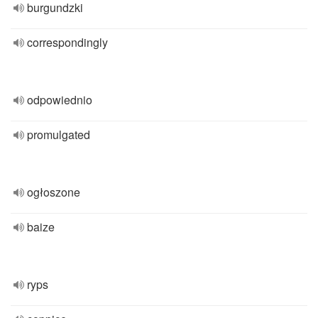
burgundzki
correspondingly
odpowiednio
promulgated
ogłoszone
baize
ryps