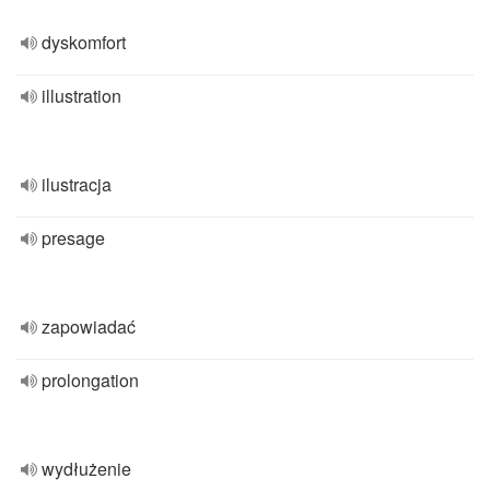
dyskomfort
illustration
ilustracja
presage
zapowiadać
prolongation
wydłużenie