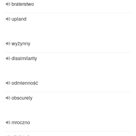
braterstwo
upland
wyżynny
dissimilarity
odmienność
obscurely
mroczno