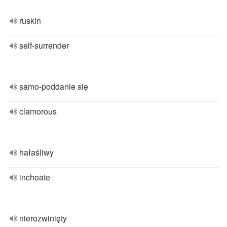
ruskin
self-surrender
samo-poddanie się
clamorous
hałaśliwy
inchoate
nierozwinięty