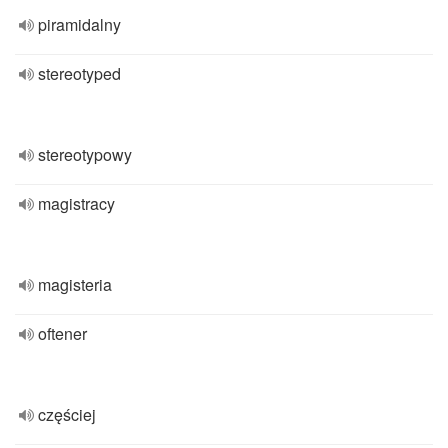
piramidalny
stereotyped
stereotypowy
magistracy
magisteria
oftener
częściej