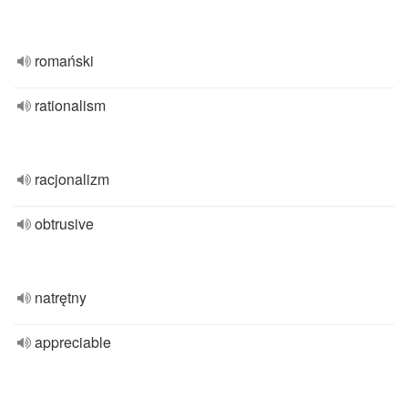
romański
rationalism
racjonalizm
obtrusive
natrętny
appreciable