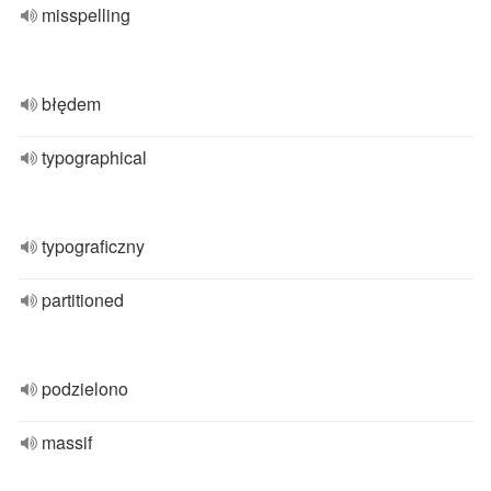
misspelling
błędem
typographical
typograficzny
partitioned
podzielono
massif