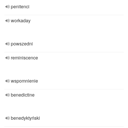
penitenci
workaday
powszedni
reminiscence
wspomnienie
benedictine
benedyktyński