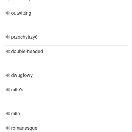
outwitting
przechytrzyć
double-headed
dwugłowy
mile's
mile
romanesque