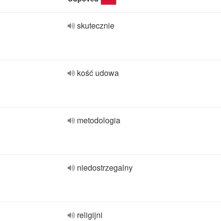
skutecznie
kość udowa
metodologia
niedostrzegalny
religijni