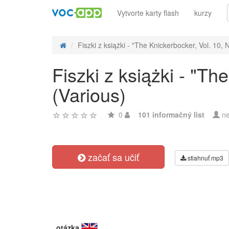
Vytvorte karty flash
kurzy
Fiszki z książki - "The Knickerbocker, Vol. 10, N
Fiszki z książki - "Th
(Various)
0
101 informačný list
ne
začať sa učiť
stiahnuť mp3
otázka