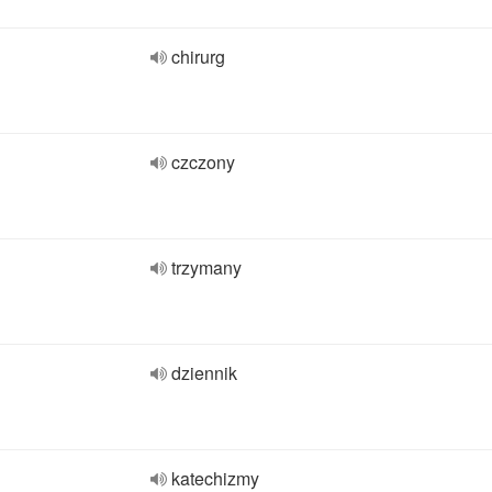
chirurg
czczony
trzymany
dziennik
katechizmy