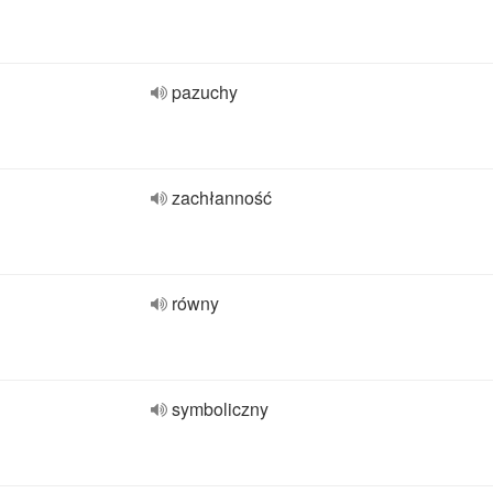
pazuchy
zachłanność
równy
symboliczny