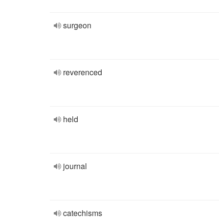
surgeon
reverenced
held
journal
catechisms