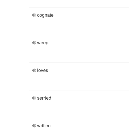
cognate
weep
loves
serried
written