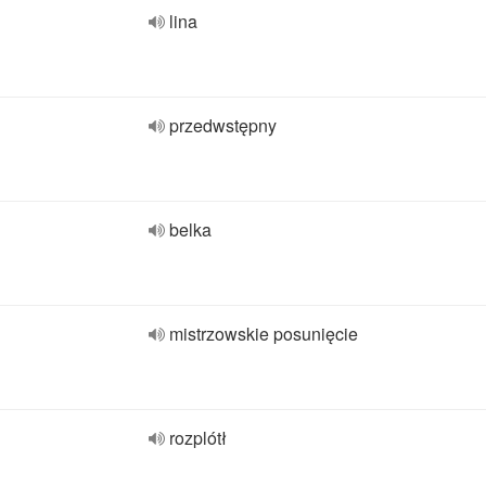
lina
przedwstępny
belka
mistrzowskie posunięcie
rozplótł