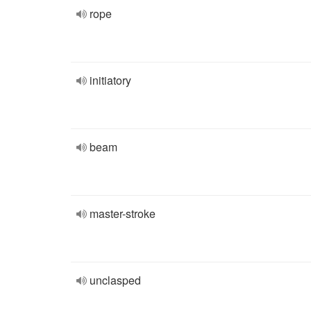
rope
initiatory
beam
master-stroke
unclasped