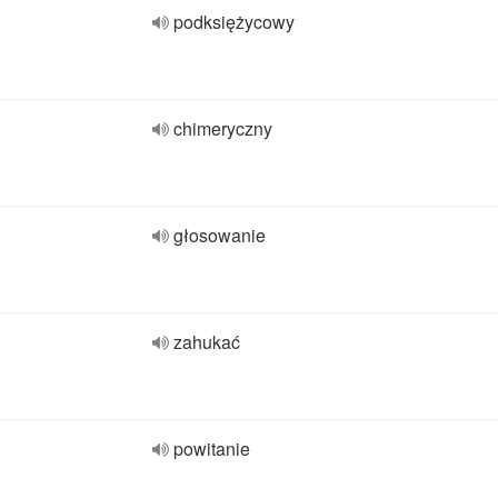
podksiężycowy
chimeryczny
głosowanie
zahukać
powitanie