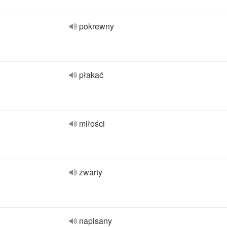
pokrewny
płakać
miłości
zwarty
napisany