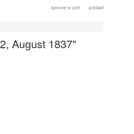
Vytvorte si účet
prihlásiť
. 2, August 1837"