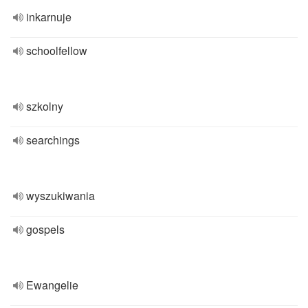
inkarnuje
schoolfellow
szkolny
searchings
wyszukiwania
gospels
Ewangelie