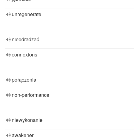
unregenerate
nieodradzać
connexions
połączenia
non-performance
niewykonanie
awakener