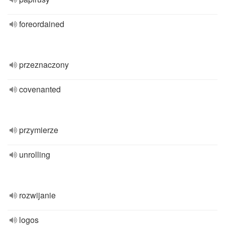
foreordained
przeznaczony
covenanted
przymierze
unrolling
rozwijanie
logos