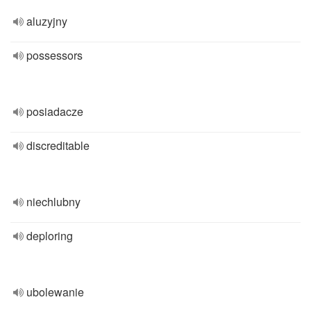
aluzyjny
possessors
posiadacze
discreditable
niechlubny
deploring
ubolewanie