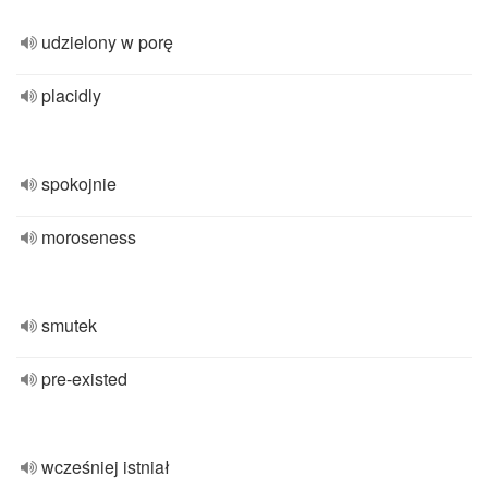
udzielony w porę
placidly
spokojnie
moroseness
smutek
pre-existed
wcześniej istniał