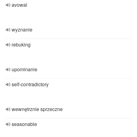
avowal
wyznanie
rebuking
upominanie
self-contradictory
wewnętrznie sprzeczne
seasonable