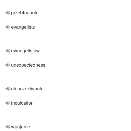
przebłaganie
evangelists
ewangelistów
unexpectedness
nieoczekiwanie
inculcation
wpajanie