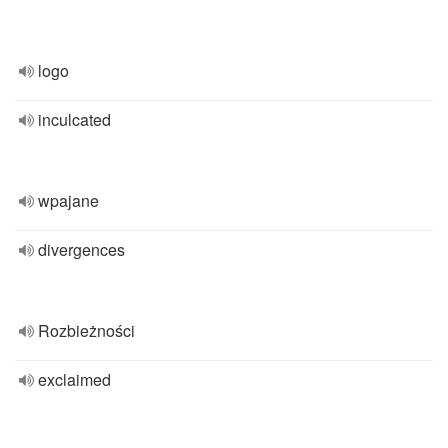
logo
inculcated
wpajane
divergences
Rozbieżności
exclaimed