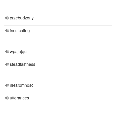
przebudzony
inculcating
wpajając
steadfastness
niezłomność
utterances