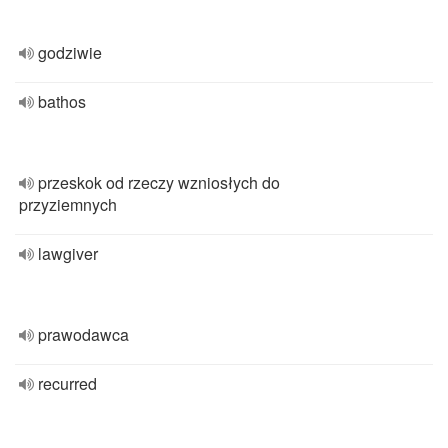
godziwie
bathos
przeskok od rzeczy wzniosłych do
przyziemnych
lawgiver
prawodawca
recurred