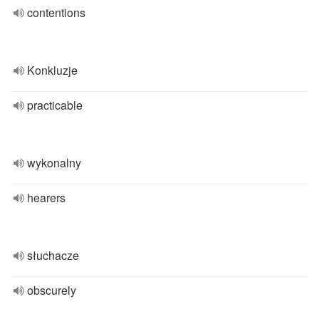
contentions
Konkluzje
practicable
wykonalny
hearers
słuchacze
obscurely