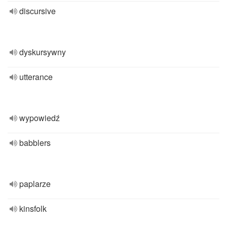
discursive
dyskursywny
utterance
wypowiedź
babblers
paplarze
kinsfolk