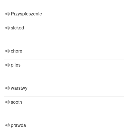
Przyspieszenie
sicked
chore
plies
warstwy
sooth
prawda