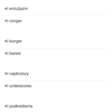
entuzjazm
conger
konger
barest
najdroższy
underscores
podkreślenia