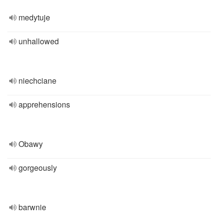
medytuje
unhallowed
niechciane
apprehensions
Obawy
gorgeously
barwnie