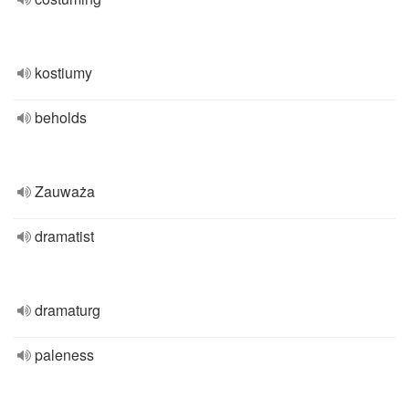
kostiumy
beholds
Zauważa
dramatist
dramaturg
paleness