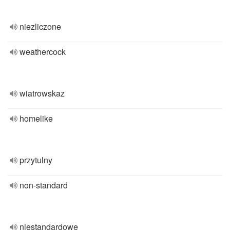
niezliczone
weathercock
wiatrowskaz
homelike
przytulny
non-standard
niestandardowe