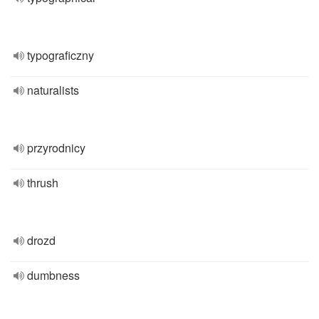
typograficzny
naturalists
przyrodnicy
thrush
drozd
dumbness