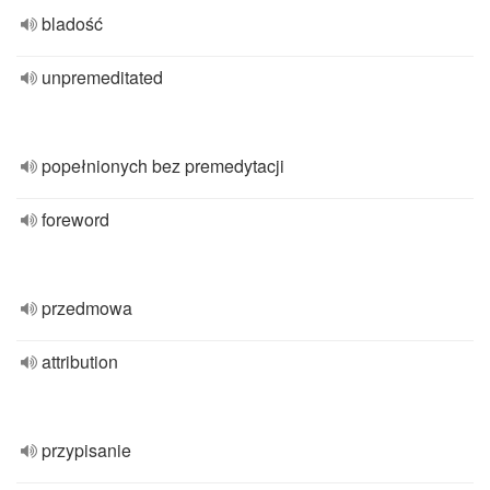
bladość
unpremeditated
popełnionych bez premedytacji
foreword
przedmowa
attribution
przypisanie