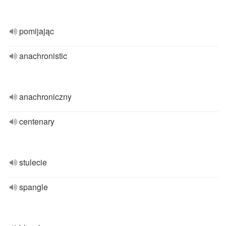
pomijając
anachronistic
anachroniczny
centenary
stulecie
spangle