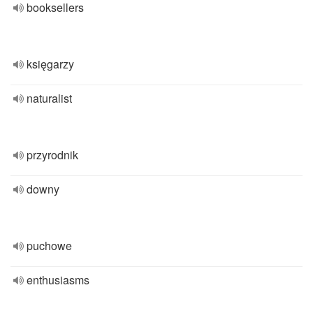
booksellers
księgarzy
naturalist
przyrodnik
downy
puchowe
enthusiasms