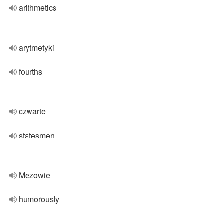
arithmetics
arytmetyki
fourths
czwarte
statesmen
Mezowie
humorously