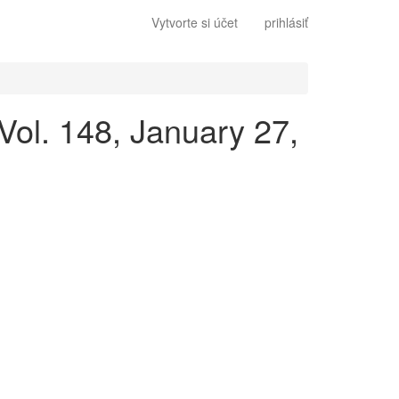
Vytvorte si účet
prihlásiť
 Vol. 148, January 27,