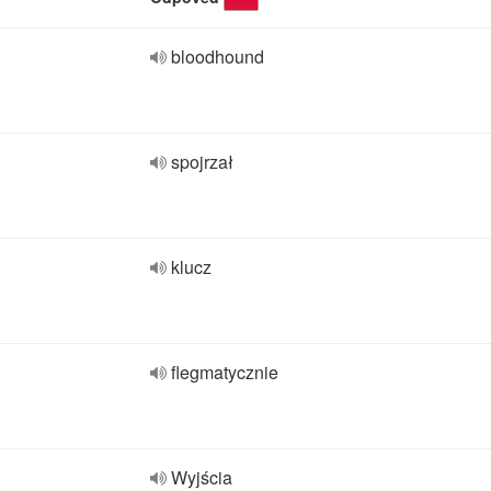
bloodhound
spojrzał
klucz
flegmatycznie
Wyjścia