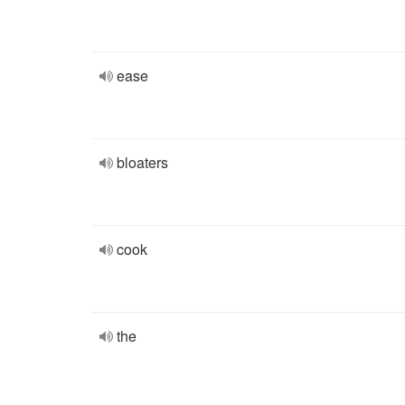
ease
bloaters
cook
the