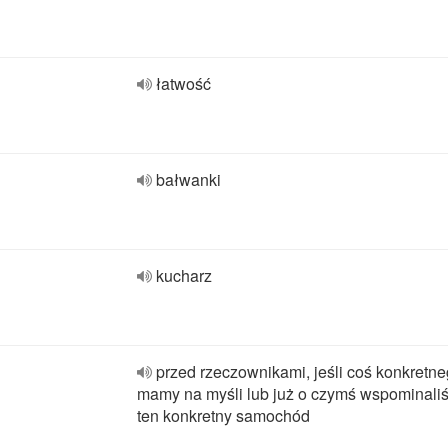
łatwość
bałwanki
kucharz
przed rzeczownikami, jeśli coś konkretn
mamy na myśli lub już o czymś wspominaliś
ten konkretny samochód