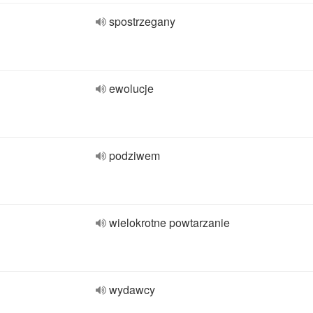
spostrzegany
ewolucje
podziwem
wielokrotne powtarzanie
wydawcy