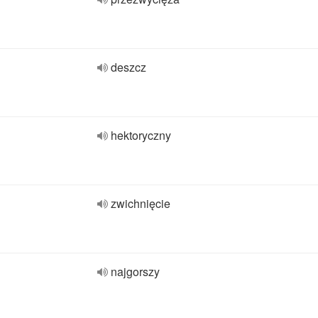
deszcz
hektoryczny
zwichnięcie
najgorszy