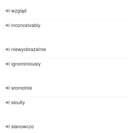
wzgląd
inconceivably
niewyobrażalnie
ignominiously
sromotnie
stoutly
stanowczo