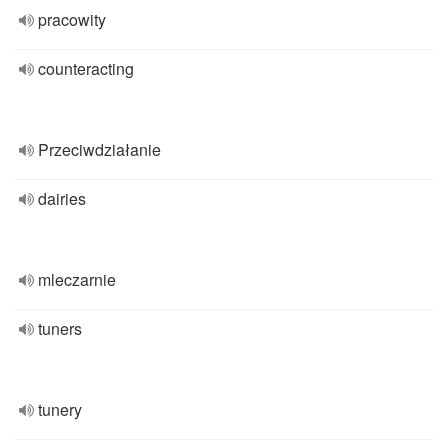
pracowity
counteracting
Przeciwdziałanie
dairies
mleczarnie
tuners
tunery