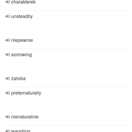
charakterek
unsteadily
niepewnie
sorrowing
żałoba
preternaturally
nienaturalnie
waggling