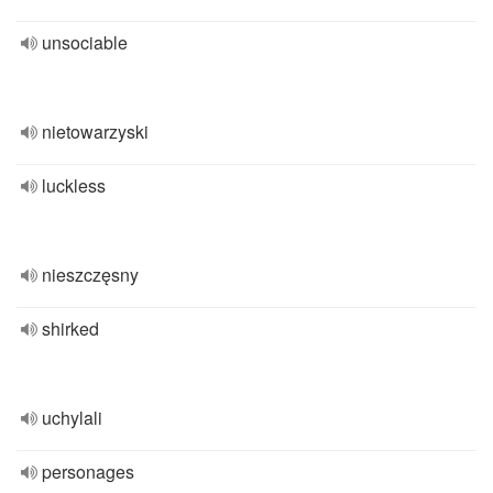
unsociable
nietowarzyski
luckless
nieszczęsny
shirked
uchylali
personages