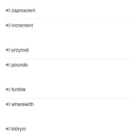
zaproszeni
increment
przyrost
pounds
funtów
wherewith
którym