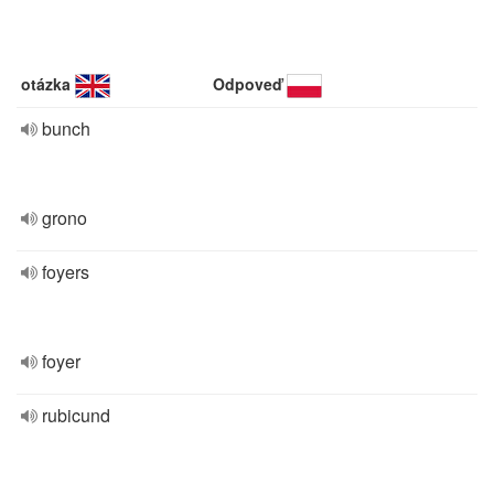
otázka
Odpoveď
bunch
grono
foyers
foyer
rubicund