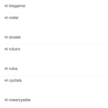
błagalnie
midst
środek
rufus's
rufus
cyclists
rowerzystów