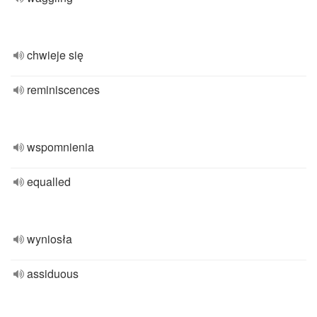
chwieje się
reminiscences
wspomnienia
equalled
wyniosła
assiduous