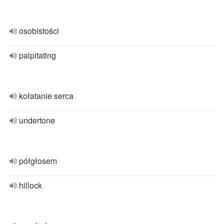
osobistości
palpitating
kołatanie serca
undertone
półgłosem
hillock