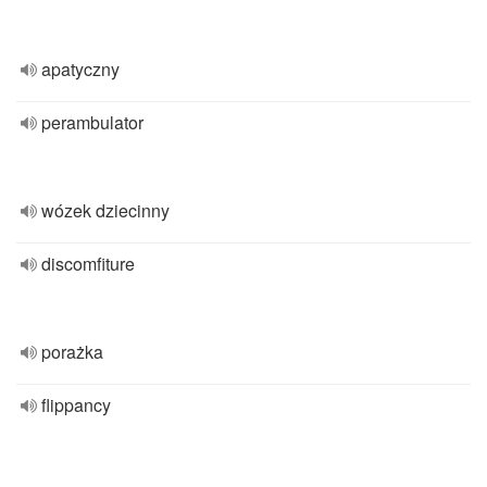
apatyczny
perambulator
wózek dziecinny
discomfiture
porażka
flippancy