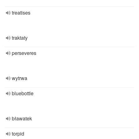
treatises
traktaty
perseveres
wytrwa
bluebottle
bławatek
torpid