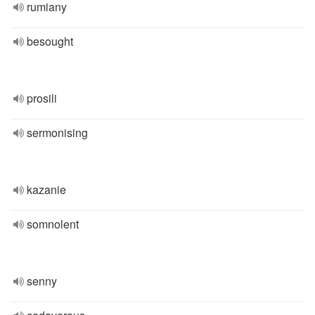
rumiany
besought
prosili
sermonising
kazanie
somnolent
senny