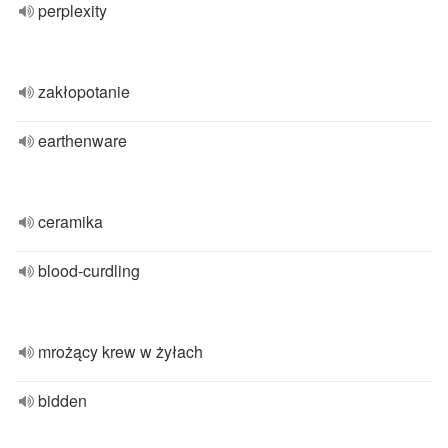
perplexity
zakłopotanie
earthenware
ceramika
blood-curdling
mrożący krew w żyłach
bidden