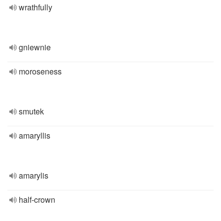
wrathfully
gniewnie
moroseness
smutek
amaryllis
amarylis
half-crown