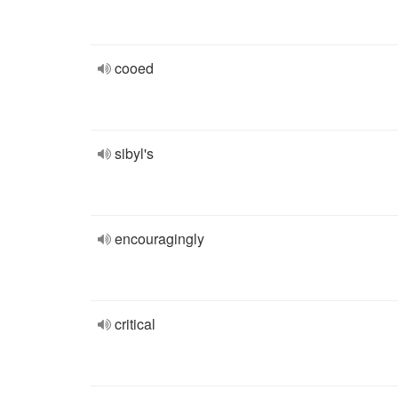
cooed
sibyl's
encouragingly
critical