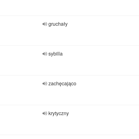
gruchały
sybilla
zachęcająco
krytyczny