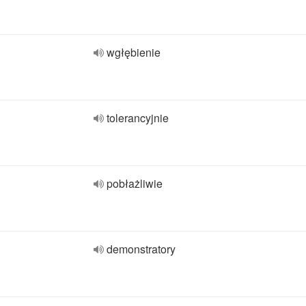
wgłębienie
tolerancyjnie
pobłażliwie
demonstratory