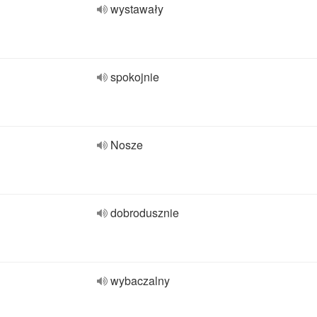
wystawały
spokojnie
Nosze
dobrodusznie
wybaczalny