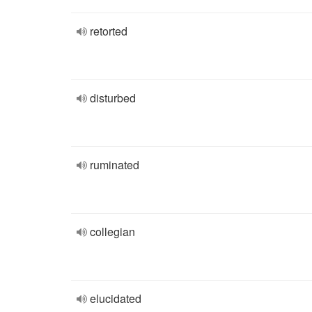
retorted
disturbed
ruminated
collegian
elucidated