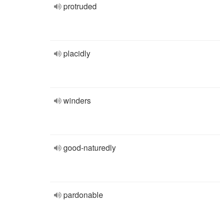
protruded
placidly
winders
good-naturedly
pardonable