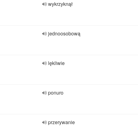
wykrzyknął
jednoosobową
lękliwie
ponuro
przerywanie