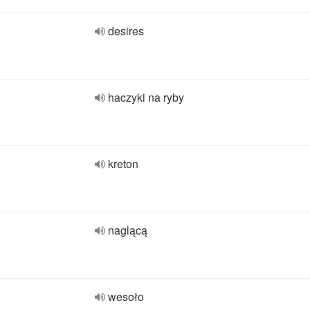
desires
haczyki na ryby
kreton
naglącą
wesoło