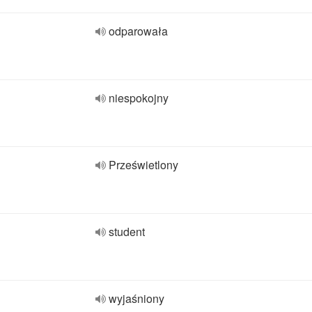
odparowała
niespokojny
Prześwietlony
student
wyjaśniony