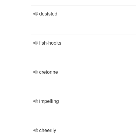
desisted
fish-hooks
cretonne
impelling
cheerily