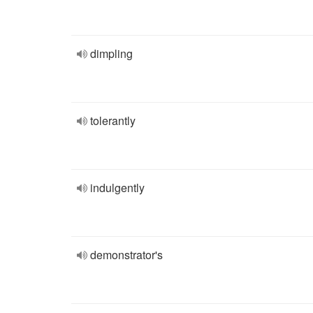
dimpling
tolerantly
indulgently
demonstrator's