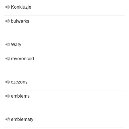
Konkluzje
bulwarks
Wały
reverenced
czczony
emblems
emblematy