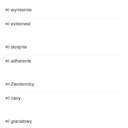
wymiernie
extremest
skrajnie
adherents
Zwolennicy
navy
granatowy