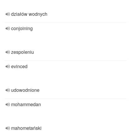
działów wodnych
conjoining
zespoleniu
evinced
udowodnione
mohammedan
mahometański