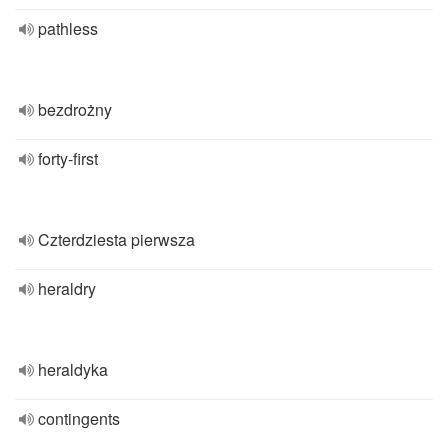
pathless
bezdrożny
forty-first
Czterdziesta pierwsza
heraldry
heraldyka
contingents