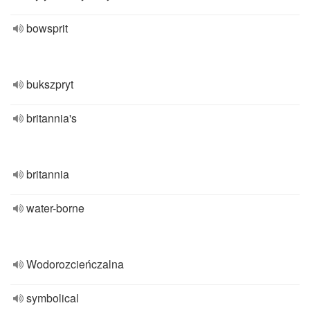
bowsprit
bukszpryt
britannia's
britannia
water-borne
Wodorozcieńczalna
symbolical