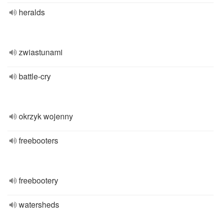
heralds
zwiastunami
battle-cry
okrzyk wojenny
freebooters
freebootery
watersheds