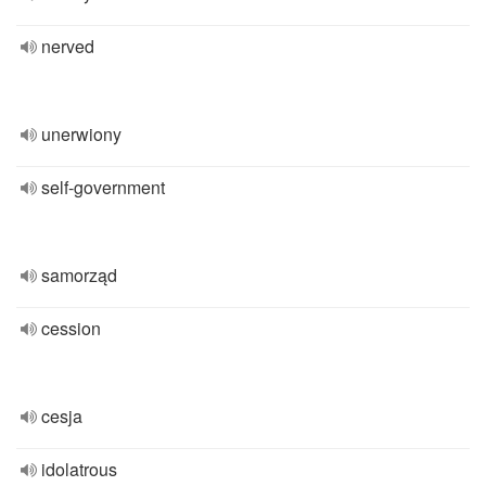
nerved
unerwiony
self-government
samorząd
cession
cesja
idolatrous