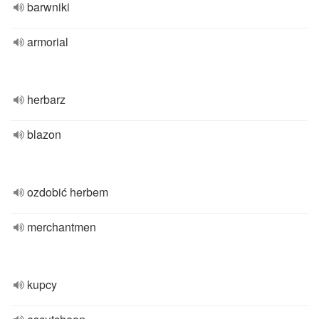
barwniki
armorial
herbarz
blazon
ozdobić herbem
merchantmen
kupcy