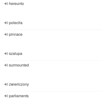
hereunto
poleciła
pinnace
szalupa
surmounted
zwieńczony
parliaments