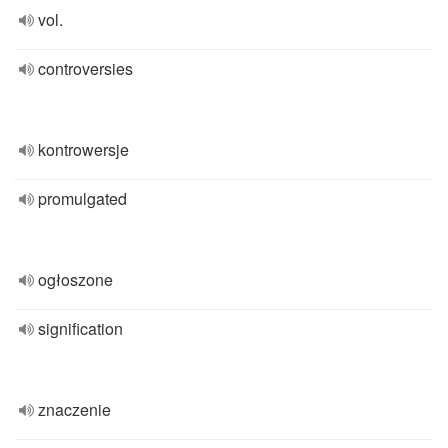
vol.
controversies
kontrowersje
promulgated
ogłoszone
signification
znaczenie