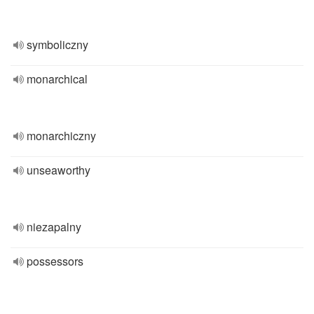
symboliczny
monarchical
monarchiczny
unseaworthy
niezapalny
possessors