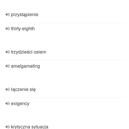
przystąpienie
thirty-eighth
trzydzieści osiem
amalgamating
łączenie się
exigency
krytyczna sytuacja