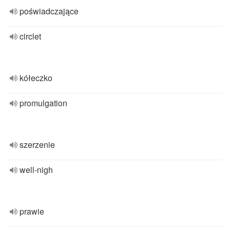
poświadczające
circlet
kółeczko
promulgation
szerzenie
well-nigh
prawie