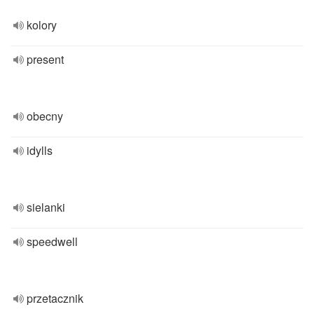
kolory
present
obecny
idylls
sielanki
speedwell
przetacznik