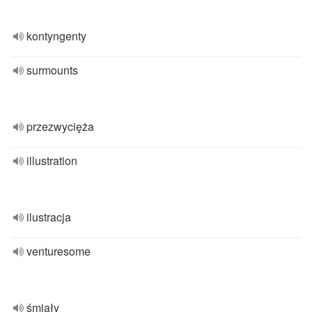
kontyngenty
surmounts
przezwycięża
illustration
ilustracja
venturesome
śmiały