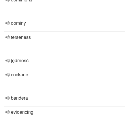
dominy
terseness
jędrność
cockade
bandera
evidencing