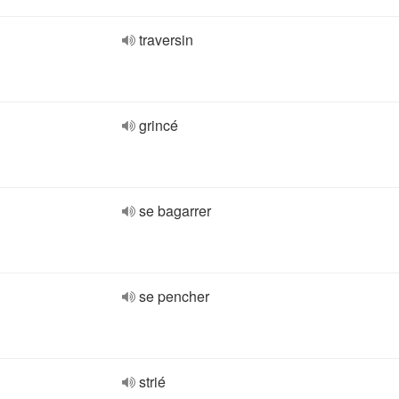
traversin
grincé
se bagarrer
se pencher
strié