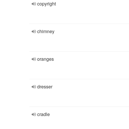
copyright
chimney
oranges
dresser
cradle