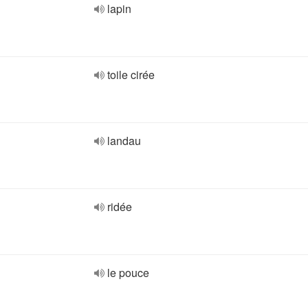
lapin
toile cirée
landau
ridée
le pouce