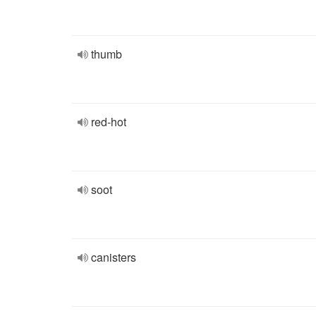
thumb
red-hot
soot
canisters