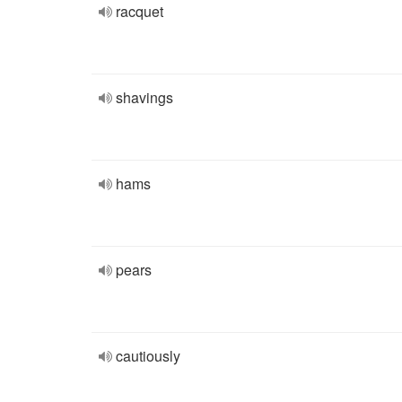
racquet
shavings
hams
pears
cautiously