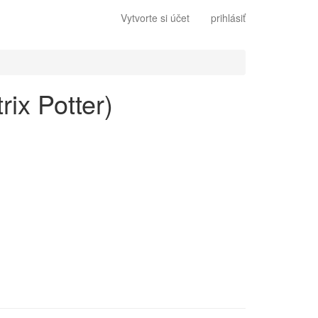
Vytvorte si účet
prihlásiť
rix Potter)