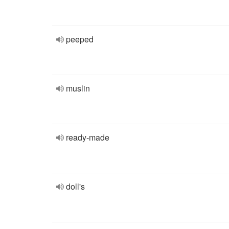
peeped
muslin
ready-made
doll's