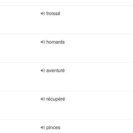
froissé
homards
aventuré
récupéré
pinces