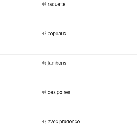
raquette
copeaux
jambons
des poires
avec prudence