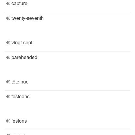
capture
twenty-seventh
vingt-sept
bareheaded
tête nue
festoons
festons