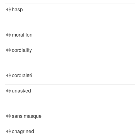
hasp
moraillon
cordiality
cordialité
unasked
sans masque
chagrined