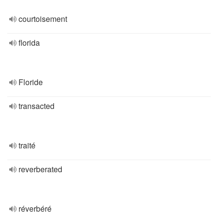
courtoisement
florida
Floride
transacted
traité
reverberated
réverbéré