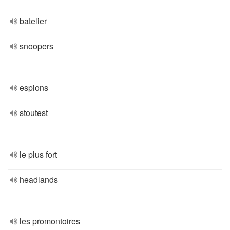
batelier
snoopers
espions
stoutest
le plus fort
headlands
les promontoires