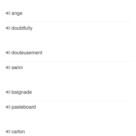
ange
doubtfully
douteusement
swim
baignade
pasteboard
carton