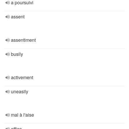
a poursuivi
assent
assentiment
busily
activement
uneasily
mal à l'aise
office