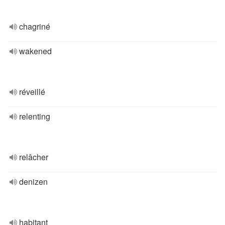
chagriné
wakened
réveillé
relenting
relâcher
denizen
habitant