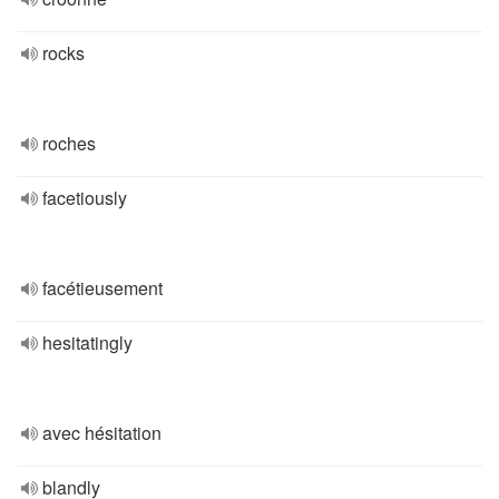
rocks
roches
facetiously
facétieusement
hesitatingly
avec hésitation
blandly