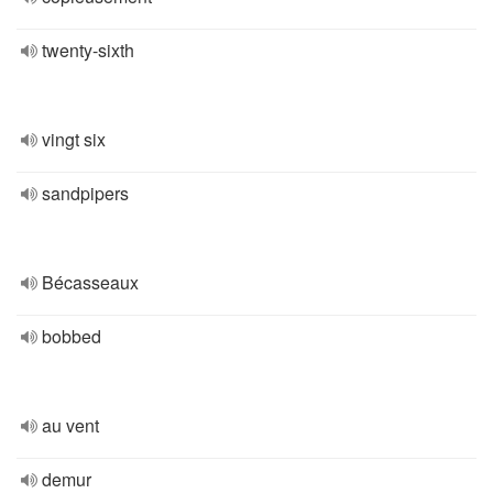
twenty-sixth
vingt six
sandpipers
Bécasseaux
bobbed
au vent
demur