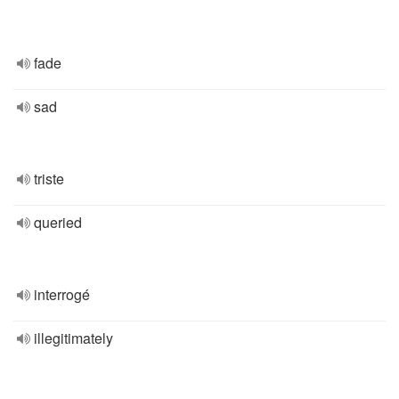
fade
sad
triste
queried
interrogé
illegitimately