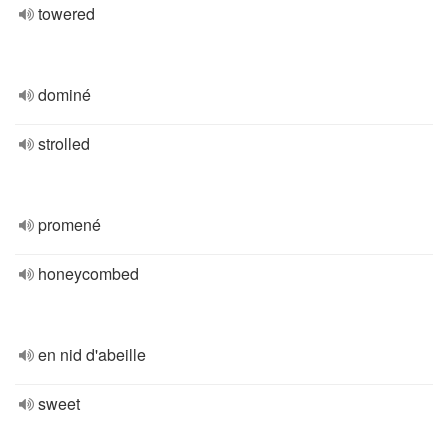
towered
dominé
strolled
promené
honeycombed
en nid d'abeille
sweet