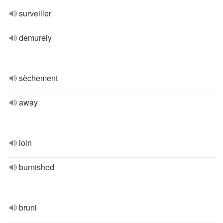
surveiller
demurely
sèchement
away
loin
burnished
bruni