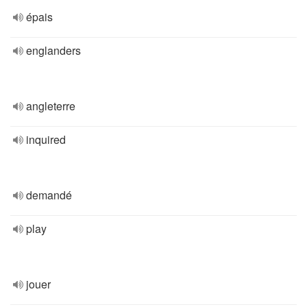
épais
englanders
angleterre
inquired
demandé
play
jouer