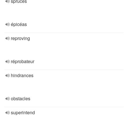
spruces
épicéas
reproving
réprobateur
hindrances
obstacles
superintend