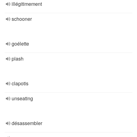
illégitimement
schooner
goélette
plash
clapotis
unseating
désassembler