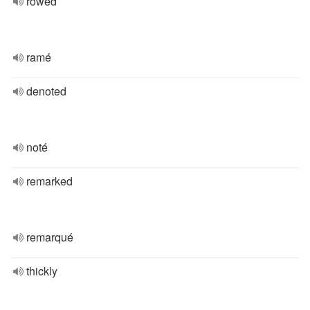
rowed
ramé
denoted
noté
remarked
remarqué
thickly