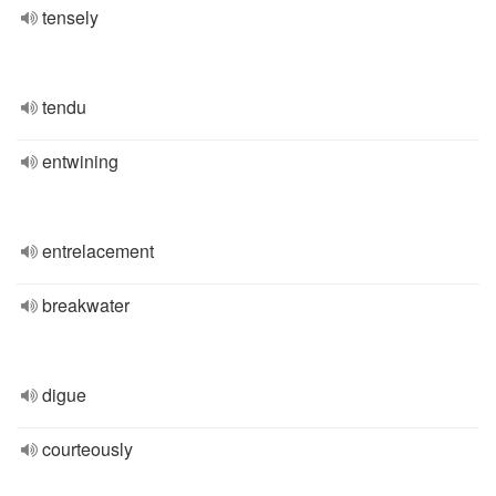
tensely
tendu
entwining
entrelacement
breakwater
digue
courteously