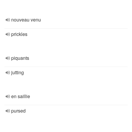
nouveau venu
prickles
piquants
jutting
en saillie
pursed