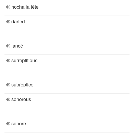
hocha la tête
darted
lancé
surreptitious
subreptice
sonorous
sonore