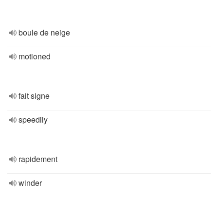
boule de neige
motioned
fait signe
speedily
rapidement
winder