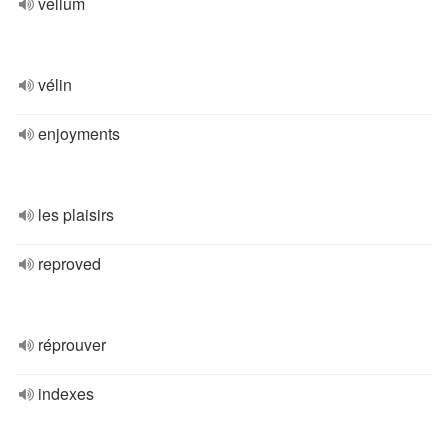
vellum
vélin
enjoyments
les plaisirs
reproved
réprouver
indexes