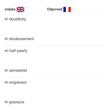
otázka
Odpoveď
doubtfully
douteusement
half-yearly
semestriel
engravers
graveurs