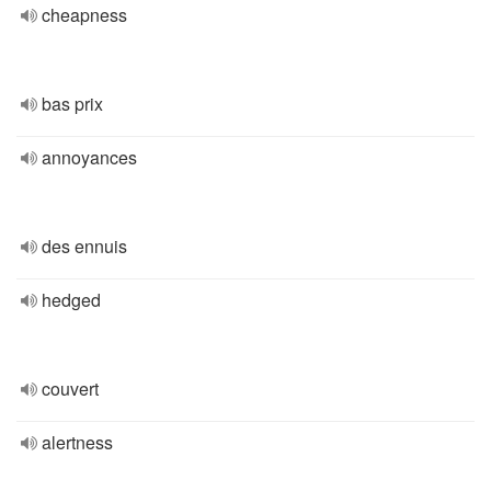
cheapness
bas prix
annoyances
des ennuis
hedged
couvert
alertness