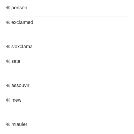
pensée
exclaimed
s'exclama
sate
assouvir
mew
miauler