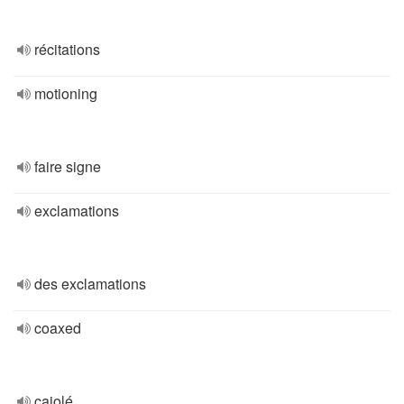
récitations
motioning
faire signe
exclamations
des exclamations
coaxed
cajolé