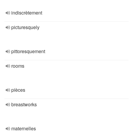
indiscrètement
picturesquely
pittoresquement
rooms
pièces
breastworks
maternelles