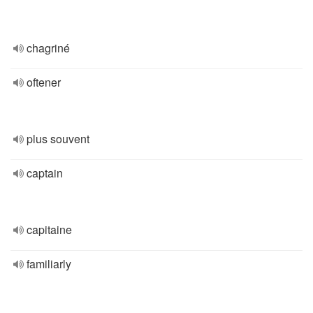
chagriné
oftener
plus souvent
captain
capitaine
familiarly