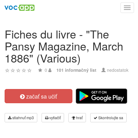
Toggl
navig
Fiches du livre - "The
Pansy Magazine, March
1886" (Various)
0
101 informačný list
nedostatok
začať sa učiť
stiahnuť mp3
vytlačiť
hrať
Skontrolujte sa