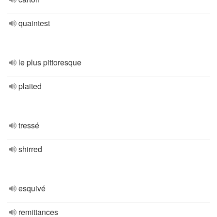
quaintest
le plus pittoresque
plaited
tressé
shirred
esquivé
remittances