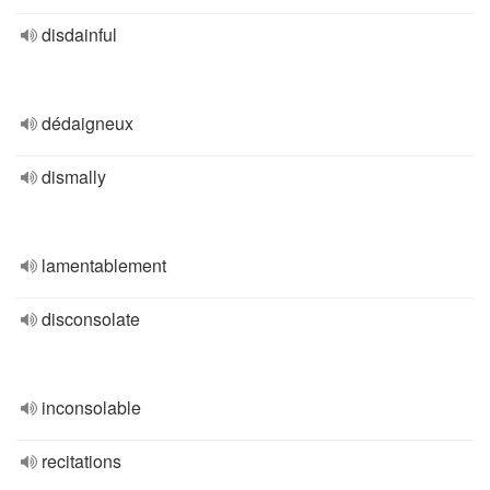
disdainful
dédaigneux
dismally
lamentablement
disconsolate
inconsolable
recitations