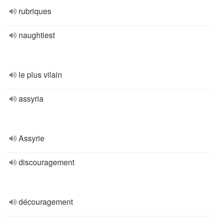
rubriques
naughtiest
le plus vilain
assyria
Assyrie
discouragement
découragement