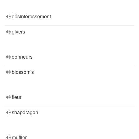
désintéressement
givers
donneurs
blossom's
fleur
snapdragon
muflier