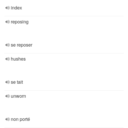
index
reposing
se reposer
hushes
se tait
unworn
non porté