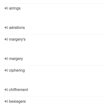
airings
aérations
margery's
margery
ciphering
chiffrement
besiegers