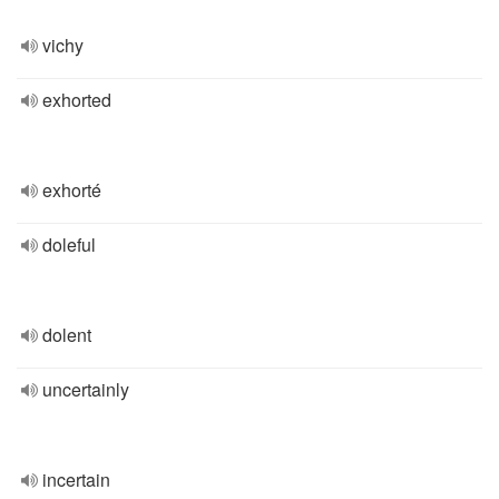
vichy
exhorted
exhorté
doleful
dolent
uncertainly
incertain