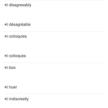
disagreeably
désagréable
colloquies
colloques
boo
huer
indiscreetly