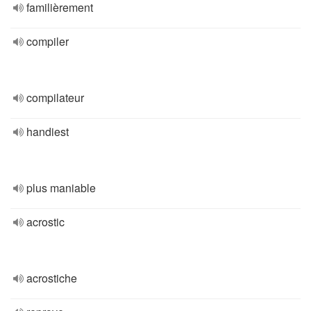
familièrement
compiler
compilateur
handiest
plus maniable
acrostic
acrostiche