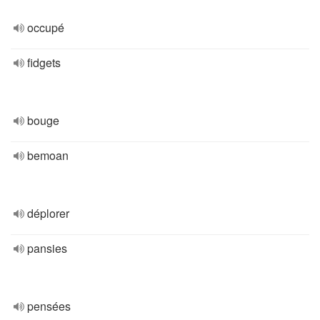
occupé
fidgets
bouge
bemoan
déplorer
pansies
pensées