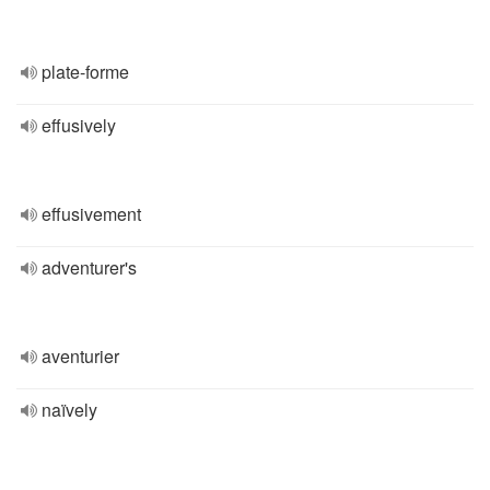
plate-forme
effusively
effusivement
adventurer's
aventurier
naïvely