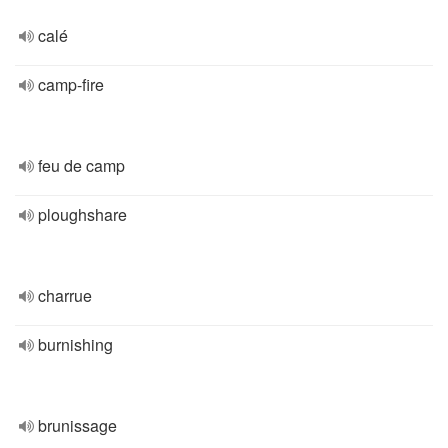
calé
camp-fire
feu de camp
ploughshare
charrue
burnishing
brunissage