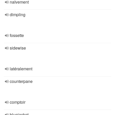
naïvement
dimpling
fossette
sidewise
latéralement
counterpane
comptoir
bluejacket