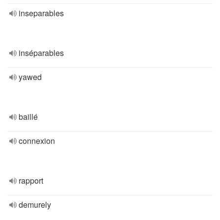
inseparables
inséparables
yawed
baillé
connexion
rapport
demurely