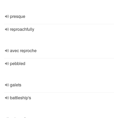
presque
reproachfully
avec reproche
pebbled
galets
battleship's