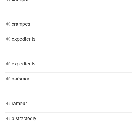
crampes
expedients
expédients
oarsman
rameur
distractedly