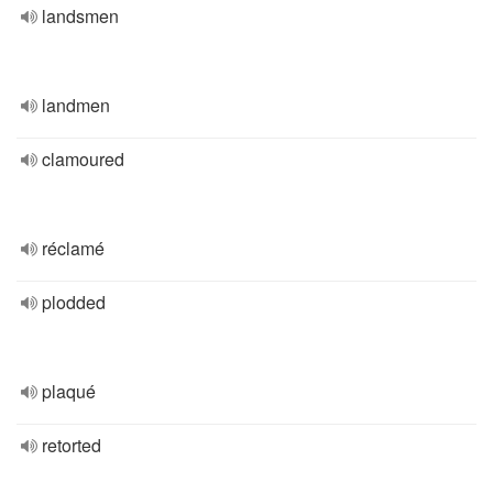
landsmen
landmen
clamoured
réclamé
plodded
plaqué
retorted