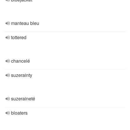
manteau bleu
tottered
chancelé
suzerainty
suzeraineté
bloaters