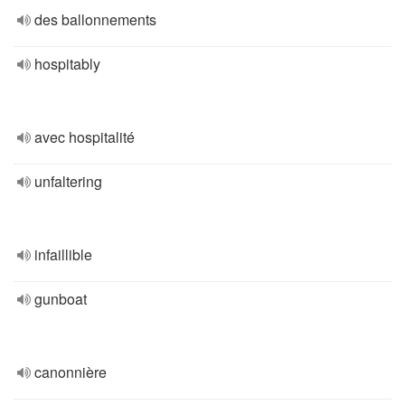
des ballonnements
hospitably
avec hospitalité
unfaltering
infaillible
gunboat
canonnière