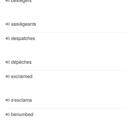
besiegers
assiégeants
despatches
dépêches
exclaimed
s'exclama
benumbed