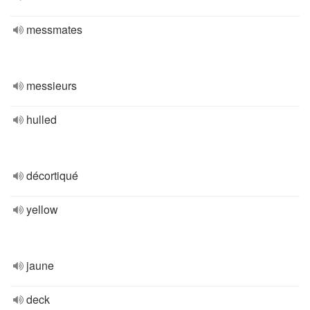
messmates
messieurs
hulled
décortiqué
yellow
jaune
deck