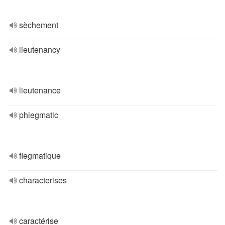
sèchement
lieutenancy
lieutenance
phlegmatic
flegmatique
characterises
caractérise