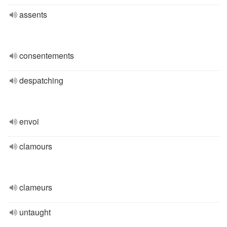
assents
consentements
despatching
envoi
clamours
clameurs
untaught