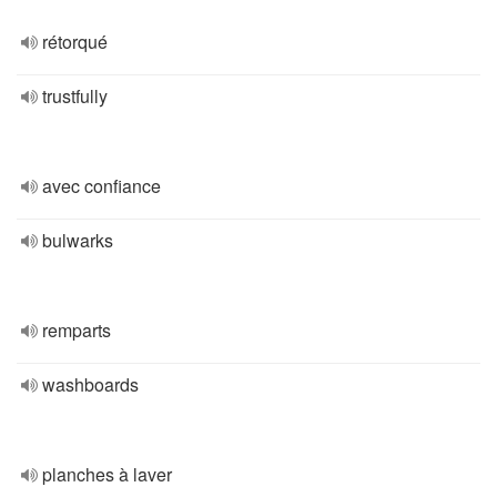
rétorqué
trustfully
avec confiance
bulwarks
remparts
washboards
planches à laver