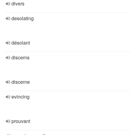
divers
desolating
désolant
discerns
discerne
evincing
prouvant