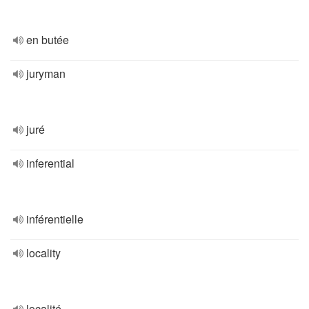
en butée
juryman
juré
inferential
inférentielle
locality
localité