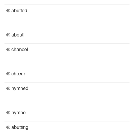
abutted
abouti
chancel
chœur
hymned
hymne
abutting