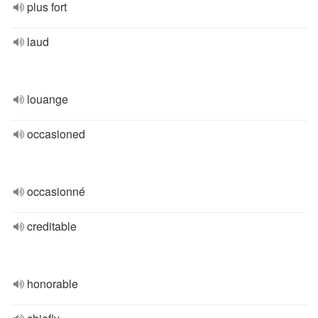
plus fort
laud
louange
occasioned
occasionné
creditable
honorable