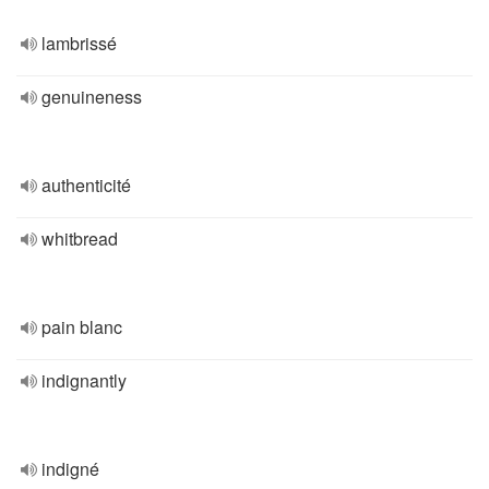
lambrissé
genuineness
authenticité
whitbread
pain blanc
indignantly
indigné