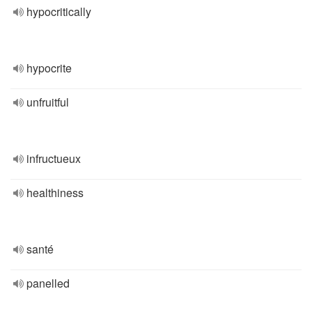
hypocritically
hypocrite
unfruitful
infructueux
healthiness
santé
panelled