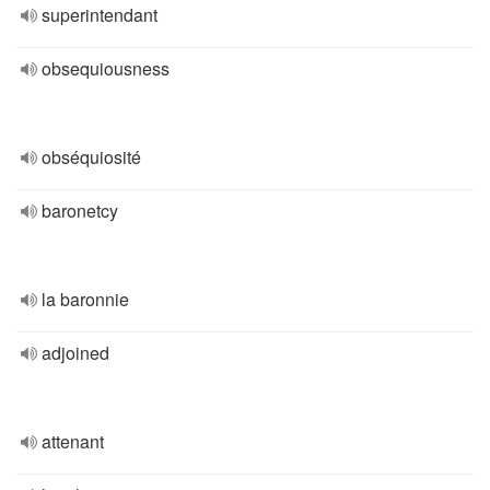
superintendant
obsequiousness
obséquiosité
baronetcy
la baronnie
adjoined
attenant