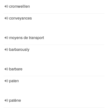
cromwellien
conveyances
moyens de transport
barbarously
barbare
paten
patène