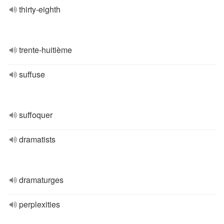
thirty-eighth
trente-huitième
suffuse
suffoquer
dramatists
dramaturges
perplexities