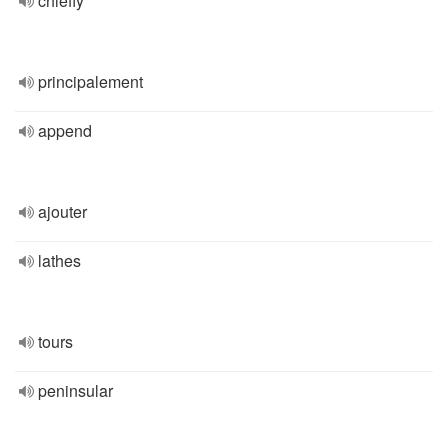
chiefly
principalement
append
ajouter
lathes
tours
peninsular