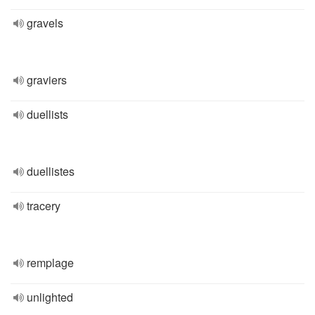
gravels
graviers
duellists
duellistes
tracery
remplage
unlighted