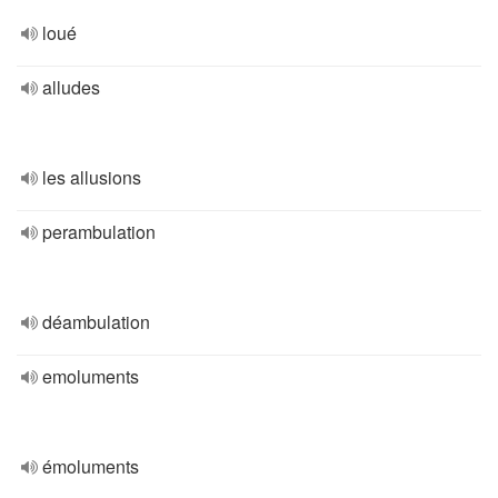
loué
alludes
les allusions
perambulation
déambulation
emoluments
émoluments