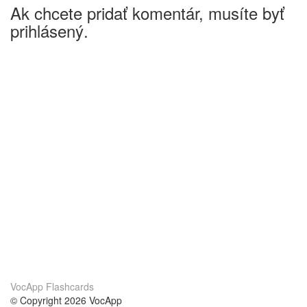
Ak chcete pridať komentár, musíte byť
prihlásený.
VocApp Flashcards
© Copyright 2026 VocApp