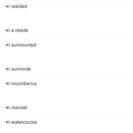
resided
a résidé
surmounted
surmonté
incumbency
mandat
watercourse