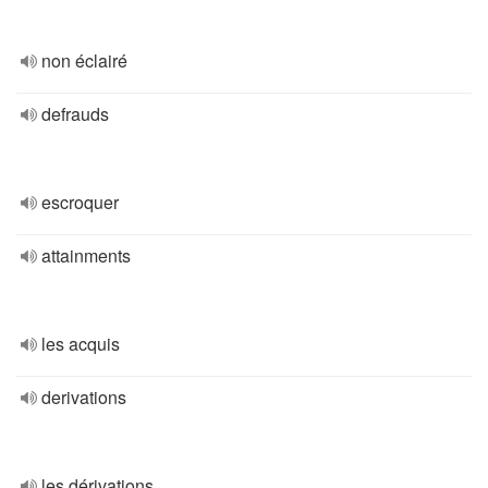
non éclairé
defrauds
escroquer
attainments
les acquis
derivations
les dérivations