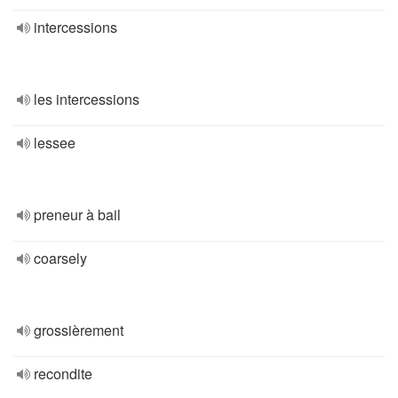
intercessions
les intercessions
lessee
preneur à bail
coarsely
grossièrement
recondite