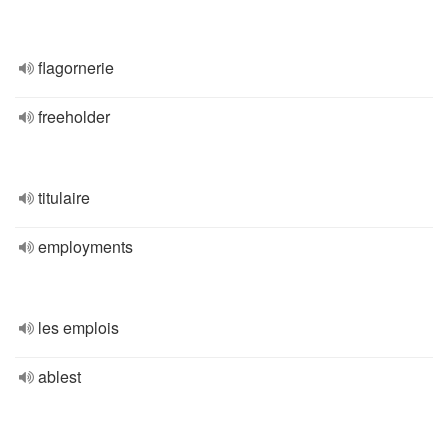
flagornerie
freeholder
titulaire
employments
les emplois
ablest