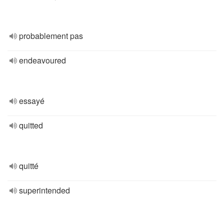
probablement pas
endeavoured
essayé
quitted
quitté
superintended