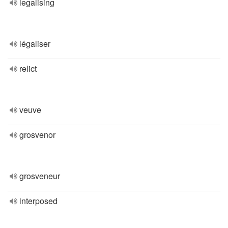
legalising
légaliser
relict
veuve
grosvenor
grosveneur
interposed