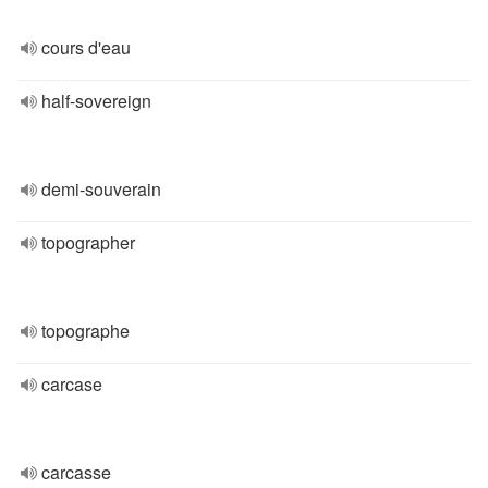
cours d'eau
half-sovereign
demi-souverain
topographer
topographe
carcase
carcasse