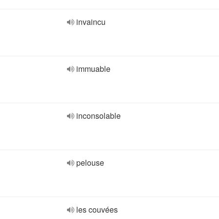
invaincu
immuable
inconsolable
pelouse
les couvées