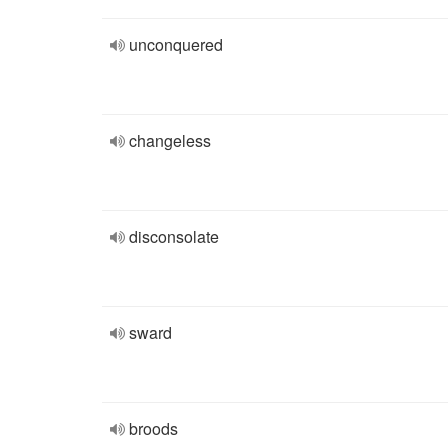
unconquered
changeless
disconsolate
sward
broods