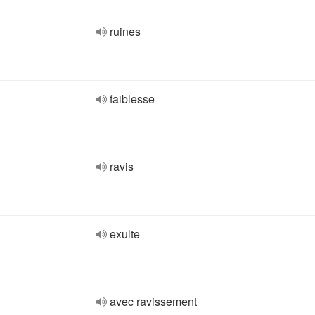
ruines
faiblesse
ravis
exulte
avec ravissement