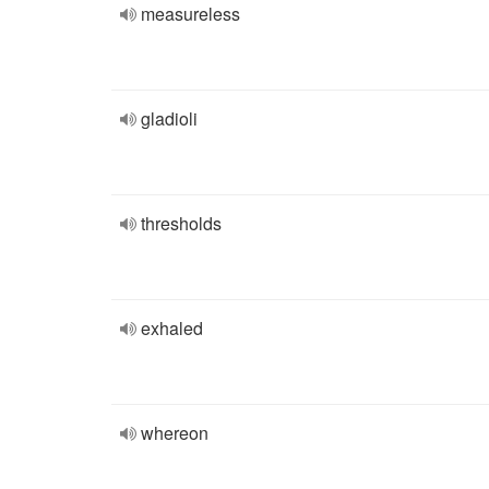
measureless
gladioli
thresholds
exhaled
whereon