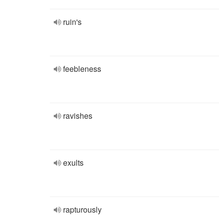
ruin's
feebleness
ravishes
exults
rapturously