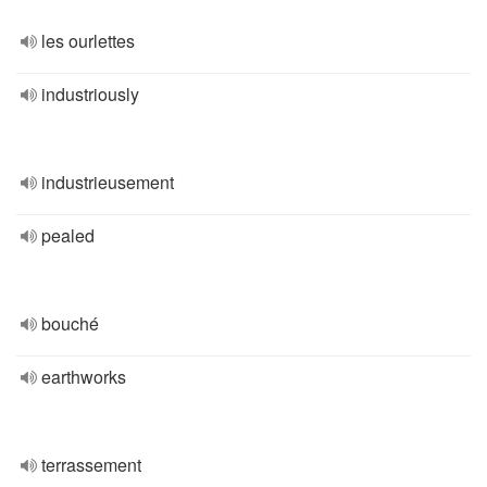
les ourlettes
industriously
industrieusement
pealed
bouché
earthworks
terrassement