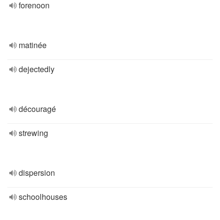
forenoon
matinée
dejectedly
découragé
strewing
dispersion
schoolhouses