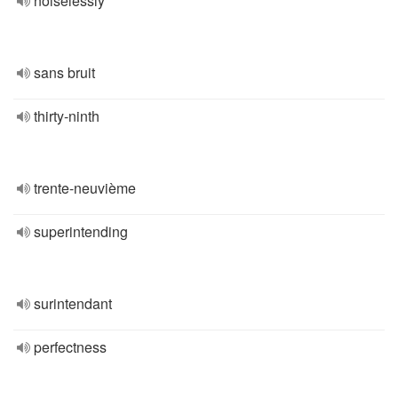
noiselessly
sans bruit
thirty-ninth
trente-neuvième
superintending
surintendant
perfectness