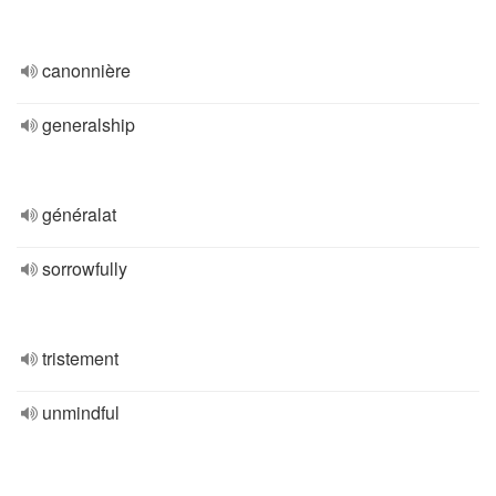
canonnière
generalship
généralat
sorrowfully
tristement
unmindful