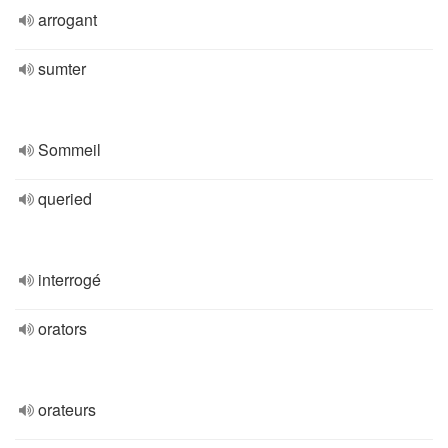
arrogant
sumter
Sommeil
queried
interrogé
orators
orateurs