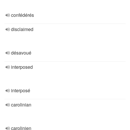
confédérés
disclaimed
désavoué
interposed
interposé
carolinian
carolinien