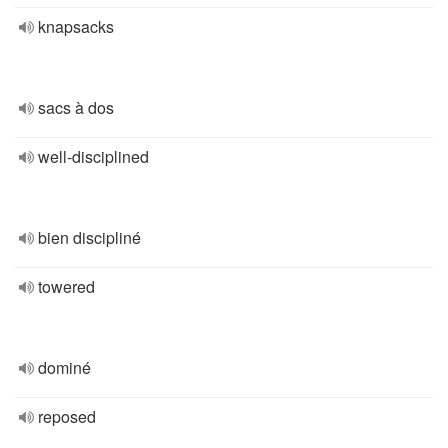
knapsacks
sacs à dos
well-disciplined
bien discipliné
towered
dominé
reposed