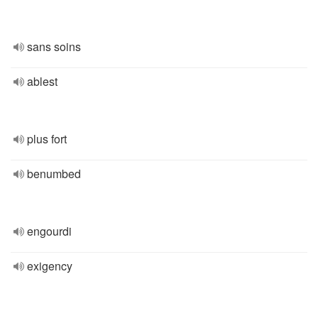
sans soins
ablest
plus fort
benumbed
engourdi
exigency