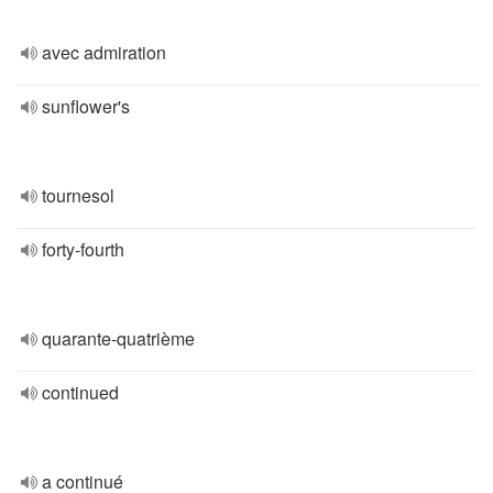
avec admiration
sunflower's
tournesol
forty-fourth
quarante-quatrième
continued
a continué