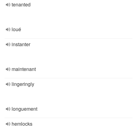
tenanted
loué
instanter
maintenant
lingeringly
longuement
hemlocks