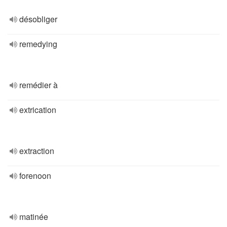
désobliger
remedying
remédier à
extrication
extraction
forenoon
matinée