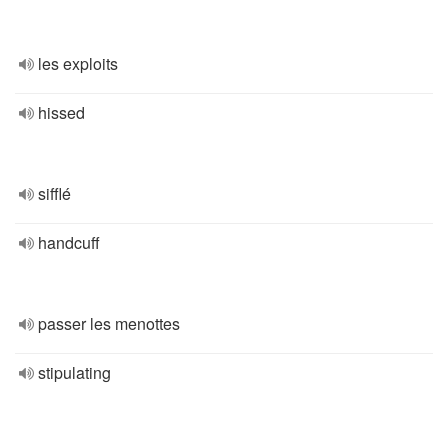
les exploits
hissed
sifflé
handcuff
passer les menottes
stipulating