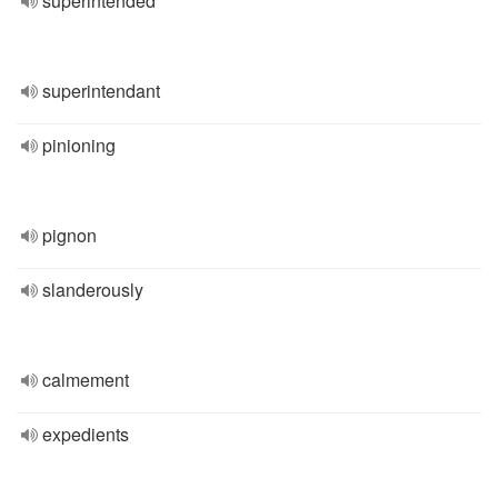
superintended
superintendant
pinioning
pignon
slanderously
calmement
expedients