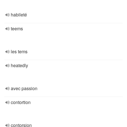
habileté
teems
les tems
heatedly
avec passion
contortion
contorsion