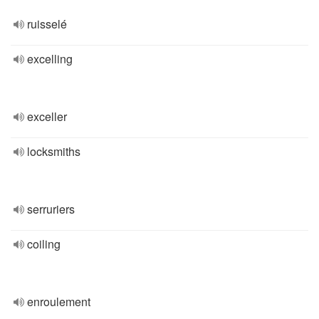
ruisselé
excelling
exceller
locksmiths
serruriers
coiling
enroulement