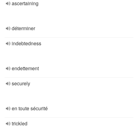
ascertaining
déterminer
indebtedness
endettement
securely
en toute sécurité
trickled