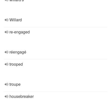
Willard
re-engaged
réengagé
trooped
troupe
housebreaker