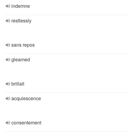
indemne
restlessly
sans repos
gleamed
brillait
acquiescence
consentement