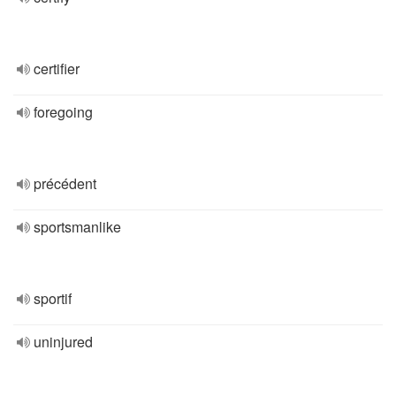
certifier
foregoing
précédent
sportsmanlike
sportif
uninjured