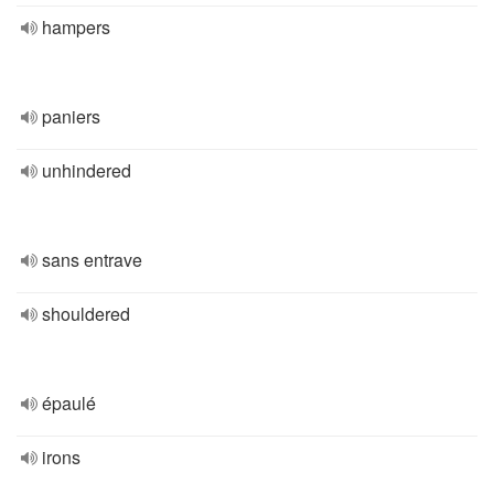
hampers
paniers
unhindered
sans entrave
shouldered
épaulé
irons