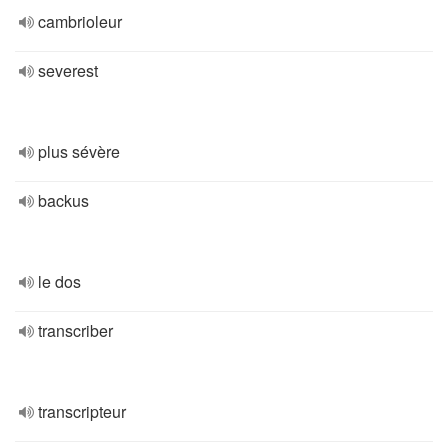
cambrioleur
severest
plus sévère
backus
le dos
transcriber
transcripteur