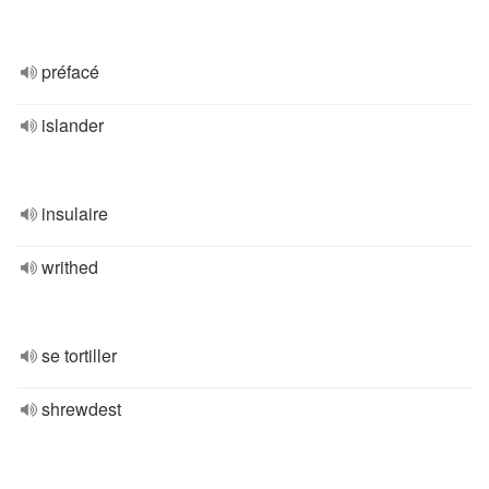
préfacé
islander
insulaire
writhed
se tortiller
shrewdest