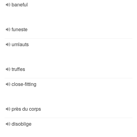
baneful
funeste
umlauts
truffes
close-fitting
près du corps
disoblige