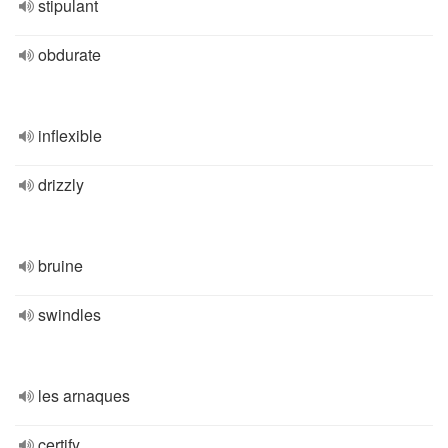
stipulant
obdurate
inflexible
drizzly
bruine
swindles
les arnaques
certify