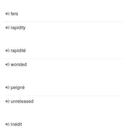
fers
rapidity
rapidité
worsted
peigné
unreleased
inédit