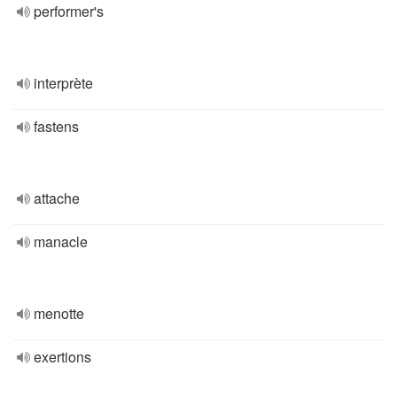
performer's
interprète
fastens
attache
manacle
menotte
exertions