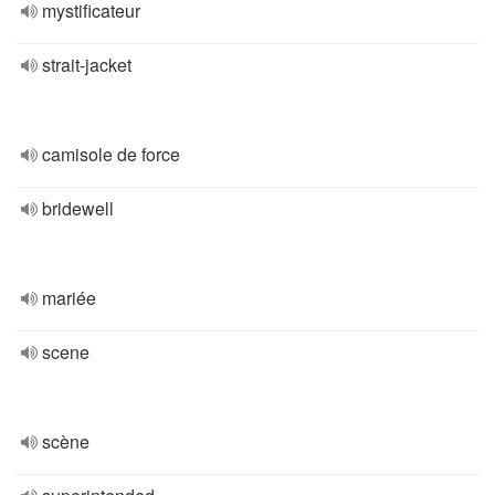
mystificateur
strait-jacket
camisole de force
bridewell
mariée
scene
scène