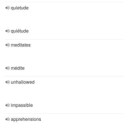
quietude
quiétude
meditates
médite
unhallowed
impassible
apprehensions