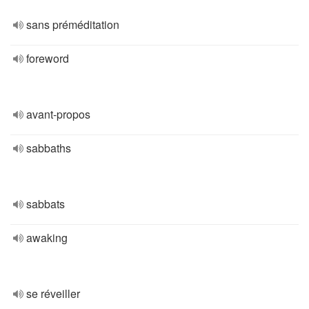
sans préméditation
foreword
avant-propos
sabbaths
sabbats
awaking
se réveiller