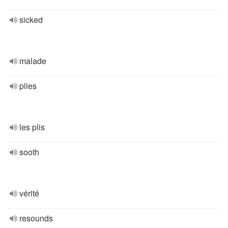
sicked
malade
plies
les plis
sooth
vérité
resounds