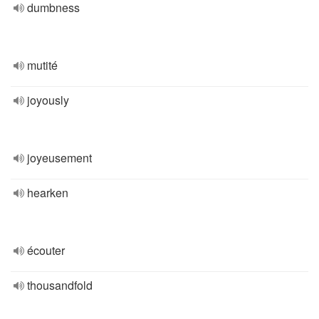
dumbness
mutité
joyously
joyeusement
hearken
écouter
thousandfold