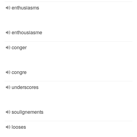
enthusiasms
enthousiasme
conger
congre
underscores
soulignements
looses