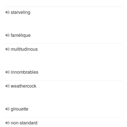
starveling
famélique
multitudinous
innombrables
weathercock
girouette
non-standard