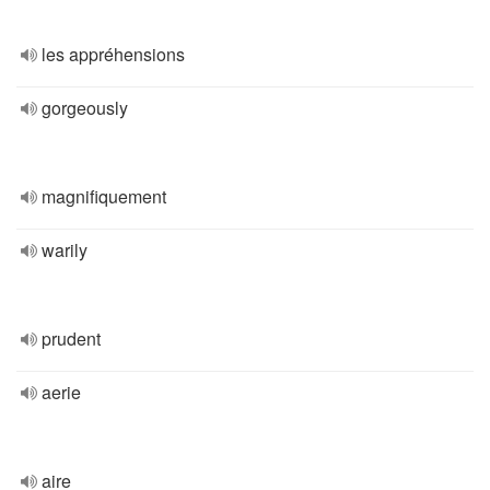
les appréhensions
gorgeously
magnifiquement
warily
prudent
aerie
aire