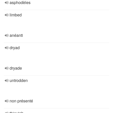
asphodèles
limbed
anéanti
dryad
dryade
untrodden
non présenté