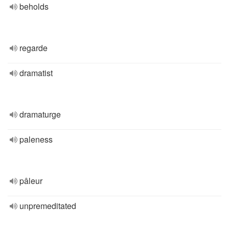
beholds
regarde
dramatist
dramaturge
paleness
pâleur
unpremeditated