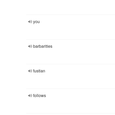
you
barbarities
fustian
follows