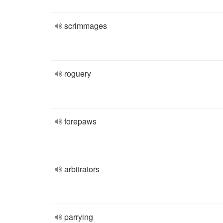
scrimmages
roguery
forepaws
arbitrators
parrying