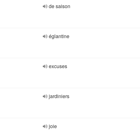
de saison
églantine
excuses
jardiniers
joie