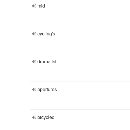
mid
cycling's
dramatist
apertures
bicycled