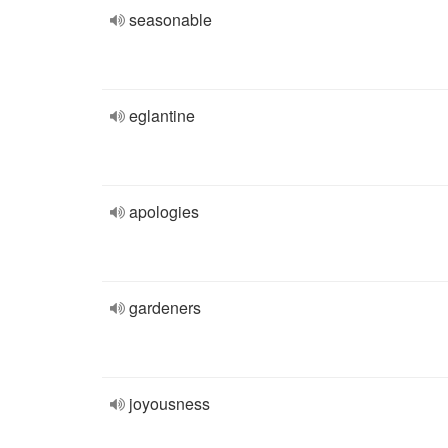
seasonable
eglantine
apologies
gardeners
joyousness