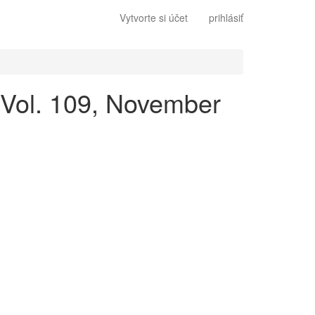
Vytvorte si účet
prihlásiť
, Vol. 109, November