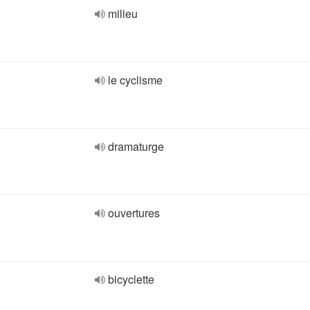
milieu
le cyclisme
dramaturge
ouvertures
bicyclette