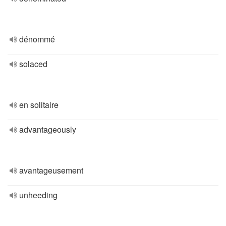
dénommé
solaced
en solitaire
advantageously
avantageusement
unheeding