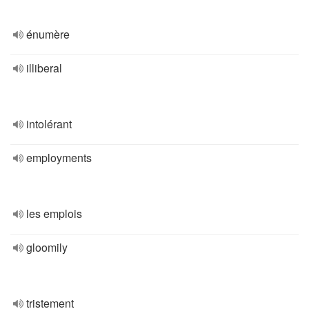
énumère
illiberal
intolérant
employments
les emplois
gloomily
tristement