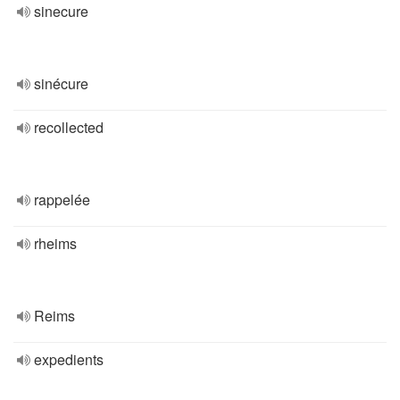
sinecure
sinécure
recollected
rappelée
rheims
Reims
expedients