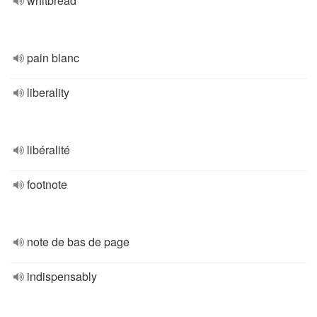
whitbread
pain blanc
liberality
libéralité
footnote
note de bas de page
indispensably