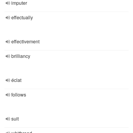
imputer
effectually
effectivement
brilliancy
éclat
follows
suit