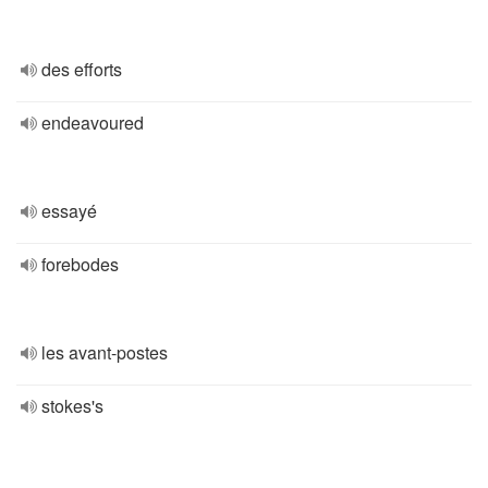
des efforts
endeavoured
essayé
forebodes
les avant-postes
stokes's