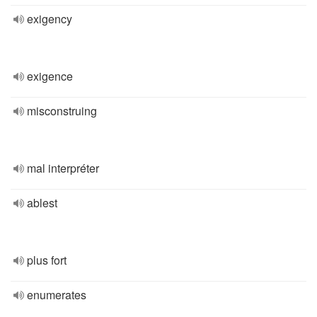
exigency
exigence
misconstruing
mal interpréter
ablest
plus fort
enumerates