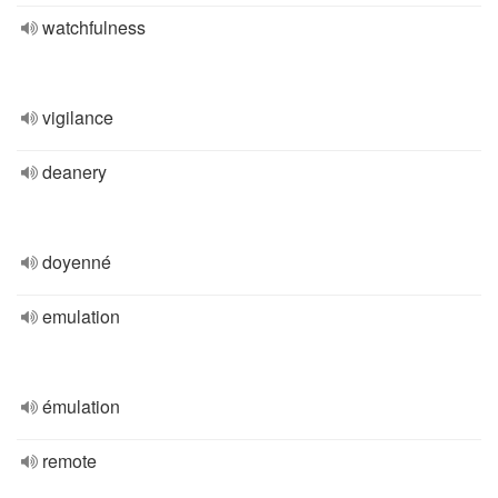
watchfulness
vigilance
deanery
doyenné
emulation
émulation
remote