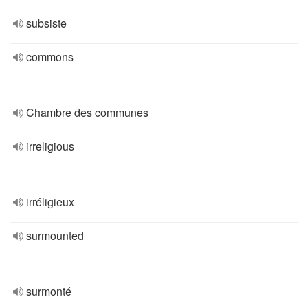
subsiste
commons
Chambre des communes
irreligious
irréligieux
surmounted
surmonté