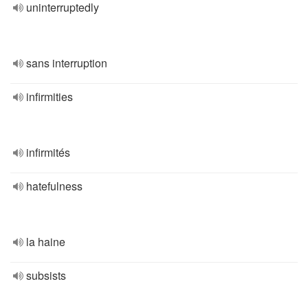
uninterruptedly
sans interruption
infirmities
infirmités
hatefulness
la haine
subsists