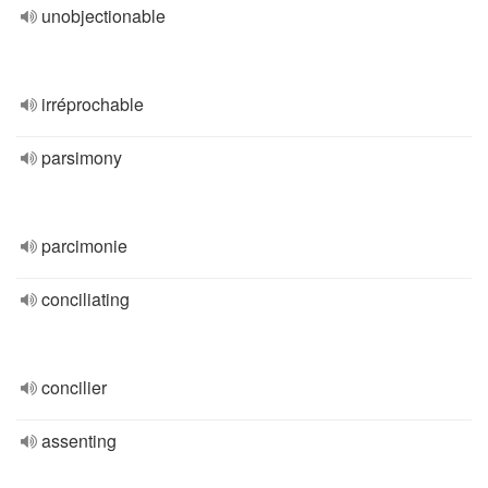
unobjectionable
irréprochable
parsimony
parcimonie
conciliating
concilier
assenting