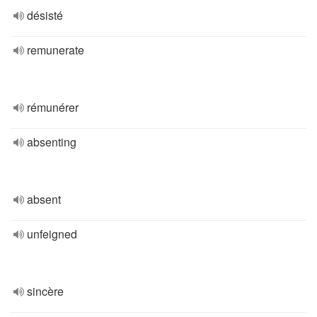
désisté
remunerate
rémunérer
absenting
absent
unfeigned
sincère