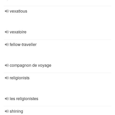
vexatious
vexatoire
fellow-traveller
compagnon de voyage
religionists
les religionistes
shining