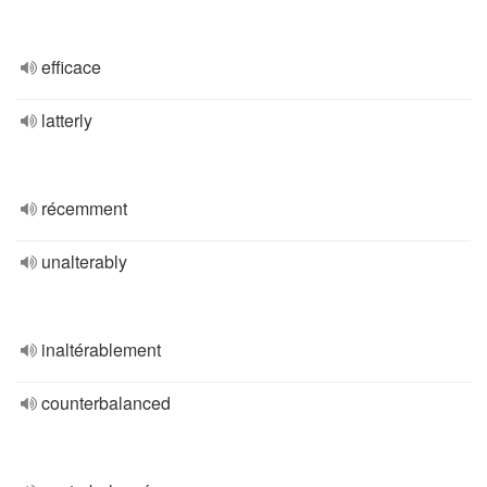
efficace
latterly
récemment
unalterably
inaltérablement
counterbalanced