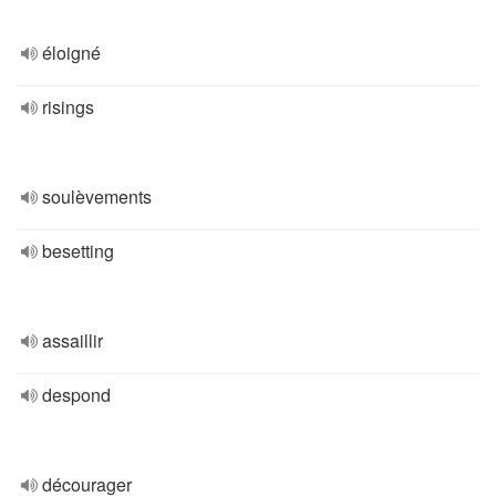
éloigné
risings
soulèvements
besetting
assaillir
despond
décourager