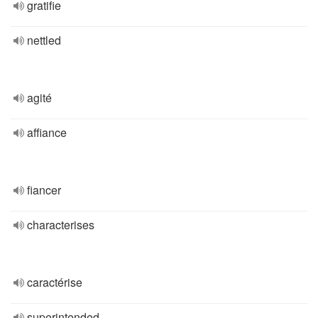
gratifie
nettled
agité
affiance
fiancer
characterises
caractérise
superintended