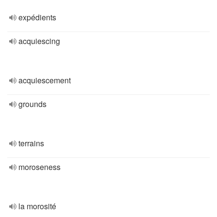
expédients
acquiescing
acquiescement
grounds
terrains
moroseness
la morosité