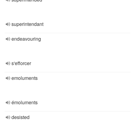
superintendant
endeavouring
s'efforcer
emoluments
émoluments
desisted