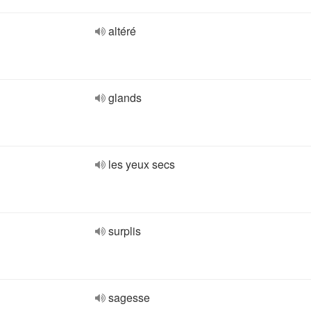
altéré
glands
les yeux secs
surplis
sagesse