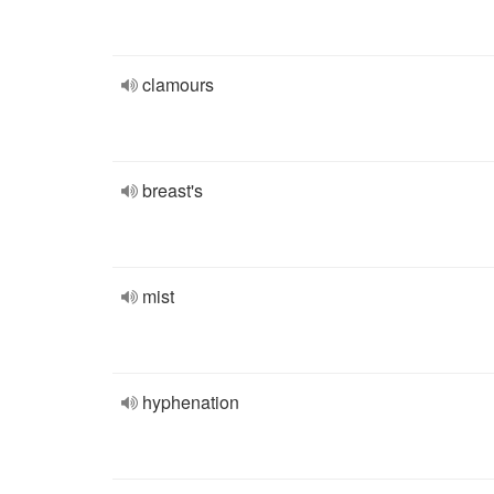
clamours
breast's
mist
hyphenation