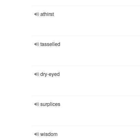
athirst
tasselled
dry-eyed
surplices
wisdom