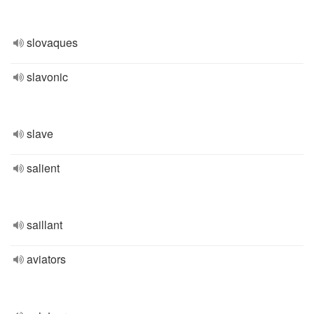
slovaques
slavonic
slave
salient
saillant
aviators