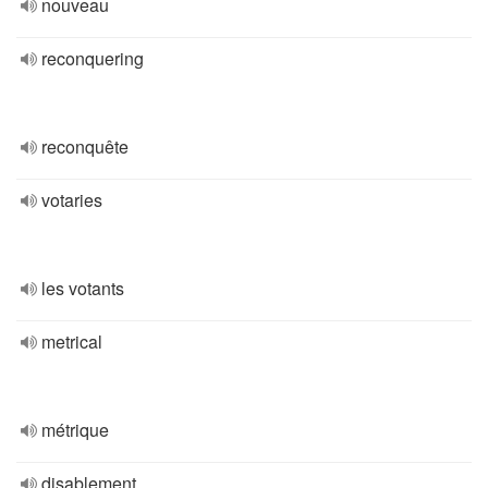
nouveau
reconquering
reconquête
votaries
les votants
metrical
métrique
disablement