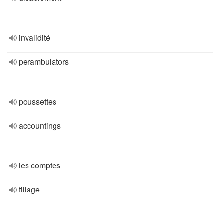
invalidité
perambulators
poussettes
accountings
les comptes
tillage