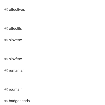
effectives
effectifs
slovene
slovène
rumanian
roumain
bridgeheads