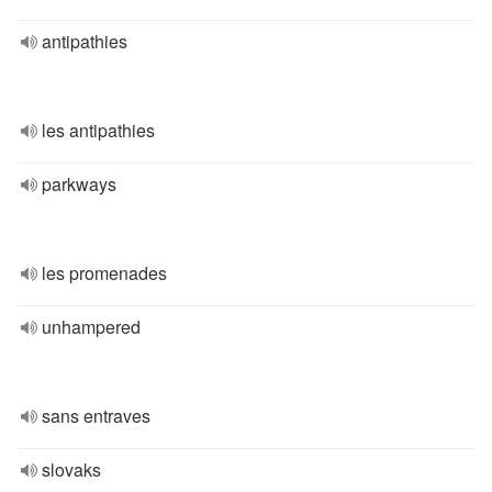
antipathies
les antipathies
parkways
les promenades
unhampered
sans entraves
slovaks