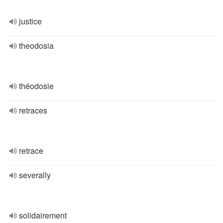
justice
theodosia
théodosie
retraces
retrace
severally
solidairement