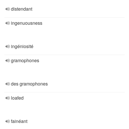
distendant
ingenuousness
ingéniosité
gramophones
des gramophones
loafed
fainéant