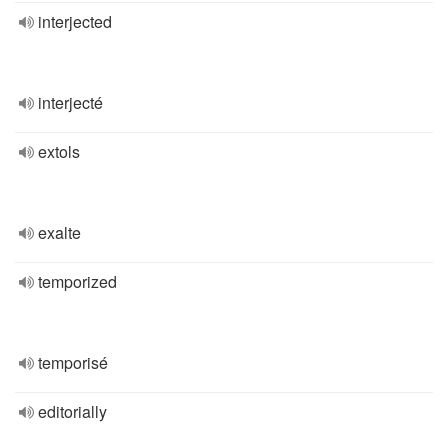
interjected
interjecté
extols
exalte
temporized
temporisé
editorially