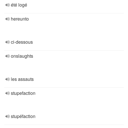
été logé
hereunto
ci-dessous
onslaughts
les assauts
stupefaction
stupéfaction