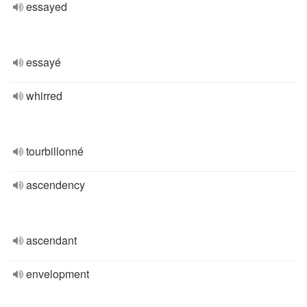
essayed
essayé
whirred
tourbillonné
ascendency
ascendant
envelopment