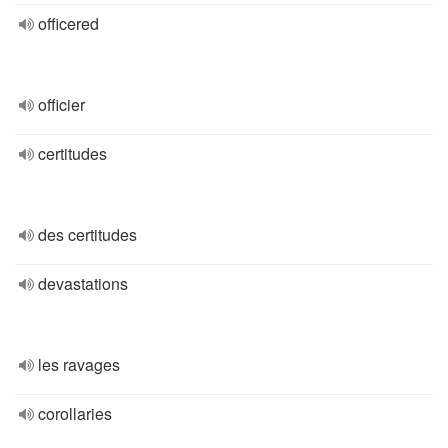
officered
officier
certitudes
des certitudes
devastations
les ravages
corollaries