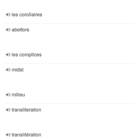
les corollaires
abettors
les complices
midst
milieu
transliteration
translitération