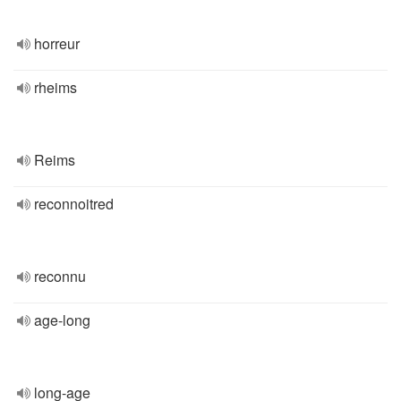
horreur
rheims
Reims
reconnoitred
reconnu
age-long
long-age