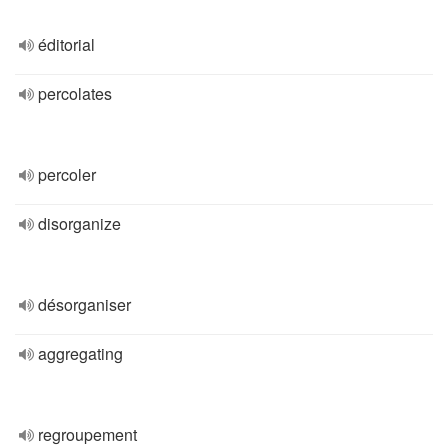
éditorial
percolates
percoler
disorganize
désorganiser
aggregating
regroupement