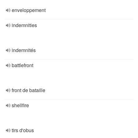
enveloppement
indemnities
indemnités
battlefront
front de bataille
shellfire
tirs d'obus