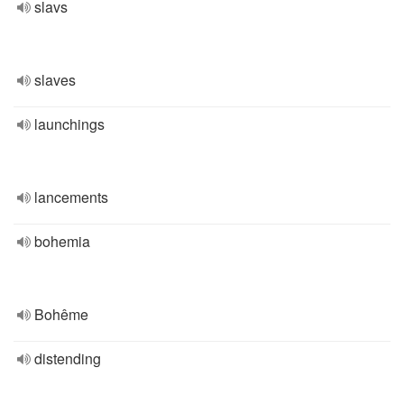
slavs
slaves
launchings
lancements
bohemia
Bohême
distending