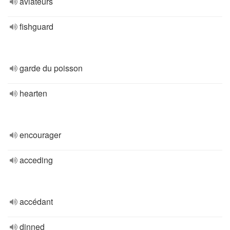
aviateurs
fishguard
garde du poisson
hearten
encourager
acceding
accédant
dinned