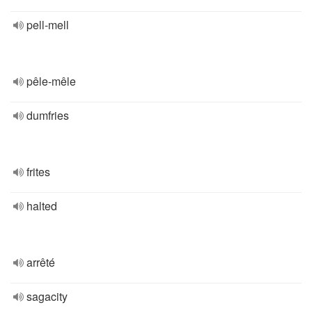
pell-mell
pêle-mêle
dumfries
frites
halted
arrêté
sagacity