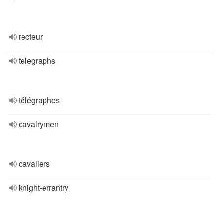
recteur
telegraphs
télégraphes
cavalrymen
cavaliers
knight-errantry