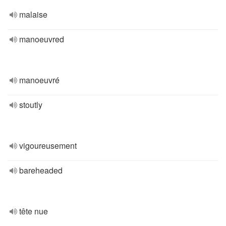
malaise
manoeuvred
manoeuvré
stoutly
vigoureusement
bareheaded
tête nue