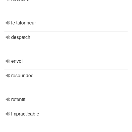
le talonneur
despatch
envoi
resounded
retentit
impracticable