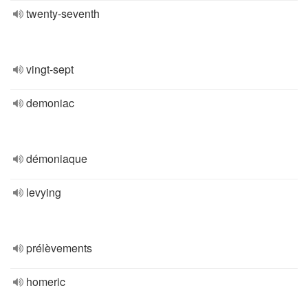
twenty-seventh
vingt-sept
demoniac
démoniaque
levying
prélèvements
homeric