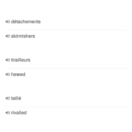
détachements
skirmishers
tirailleurs
hewed
taillé
rivalled