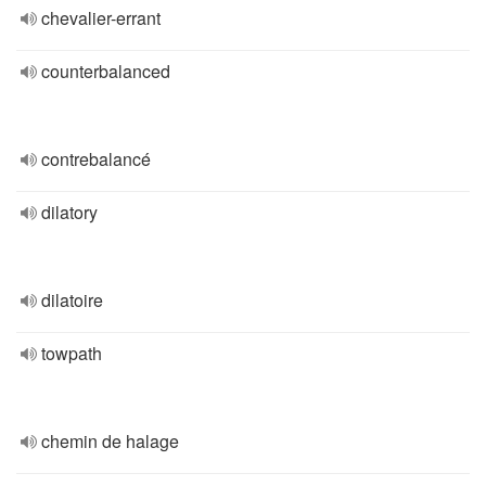
chevalier-errant
counterbalanced
contrebalancé
dilatory
dilatoire
towpath
chemin de halage