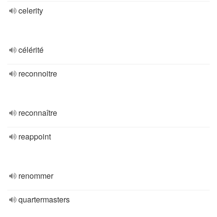
celerity
célérité
reconnoitre
reconnaître
reappoint
renommer
quartermasters