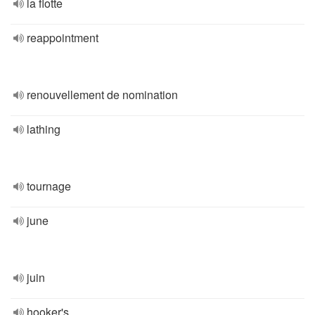
la flotte
reappointment
renouvellement de nomination
lathing
tournage
june
juin
hooker's