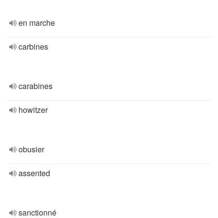
en marche
carbines
carabines
howitzer
obusier
assented
sanctionné