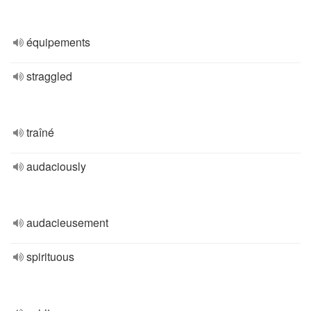
équipements
straggled
traîné
audaciously
audacieusement
spirituous