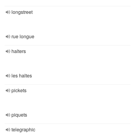
longstreet
rue longue
halters
les haltes
pickets
piquets
telegraphic