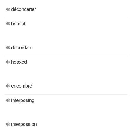
déconcerter
brimful
débordant
hoaxed
encombré
interposing
interposition