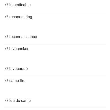
impraticable
reconnoitring
reconnaissance
bivouacked
bivouaqué
camp-fire
feu de camp