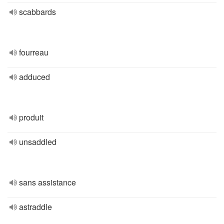
scabbards
fourreau
adduced
produit
unsaddled
sans assistance
astraddle