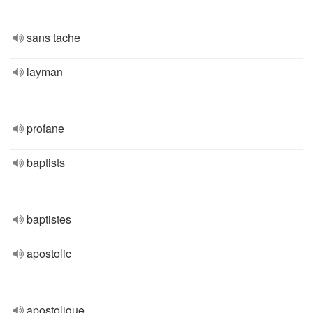
sans tache
layman
profane
baptists
baptistes
apostolic
apostolique