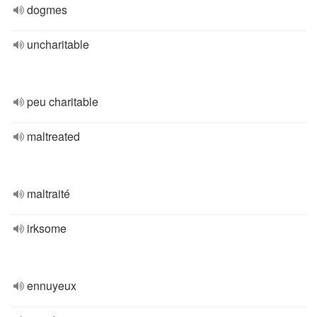
dogmes
uncharitable
peu charitable
maltreated
maltraité
irksome
ennuyeux