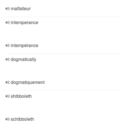
malfaiteur
intemperance
intempérance
dogmatically
dogmatiquement
shibboleth
schibboleth