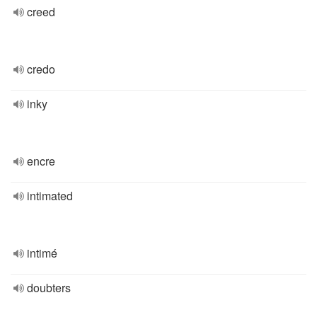
creed
credo
inky
encre
intimated
intimé
doubters