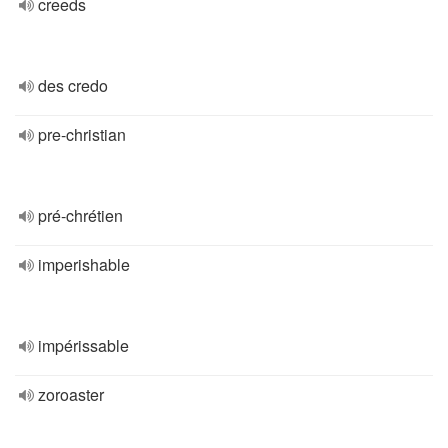
creeds
des credo
pre-christian
pré-chrétien
imperishable
impérissable
zoroaster