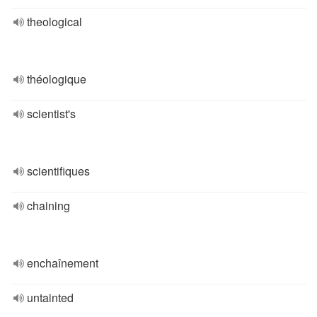
theological
théologique
scientist's
scientifiques
chaining
enchaînement
untainted