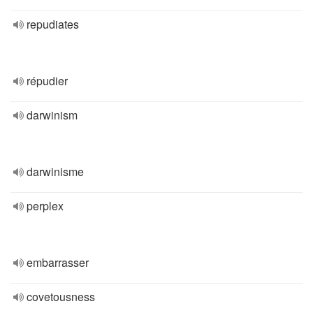
repudiates
répudier
darwinism
darwinisme
perplex
embarrasser
covetousness