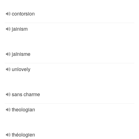
contorsion
jainism
jaïnisme
unlovely
sans charme
theologian
théologien