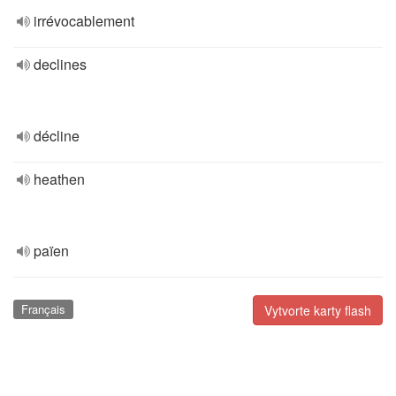
irrévocablement
declines
décline
heathen
païen
Français
Vytvorte karty flash