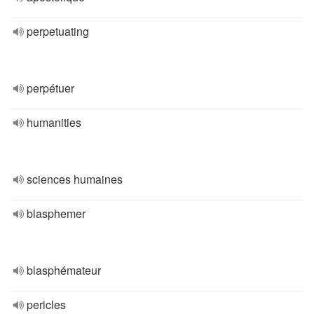
perpetuating
perpétuer
humanities
sciences humaines
blasphemer
blasphémateur
pericles