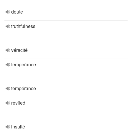
doute
truthfulness
véracité
temperance
tempérance
reviled
insulté