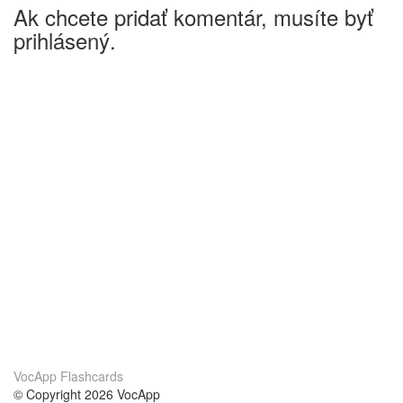
Ak chcete pridať komentár, musíte byť
prihlásený.
VocApp Flashcards
© Copyright 2026 VocApp