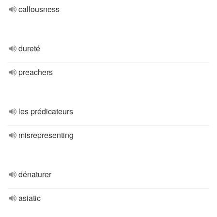
callousness
dureté
preachers
les prédicateurs
misrepresenting
dénaturer
asiatic