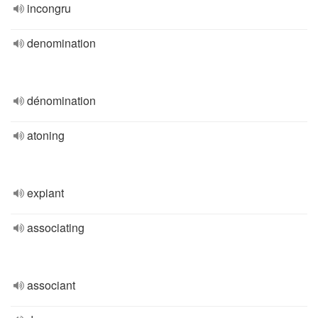
incongru
denomination
dénomination
atoning
expiant
associating
associant