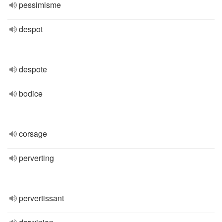
pessimisme
despot
despote
bodice
corsage
perverting
pervertissant