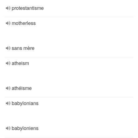
protestantisme
motherless
sans mère
atheism
athéisme
babylonians
babyloniens