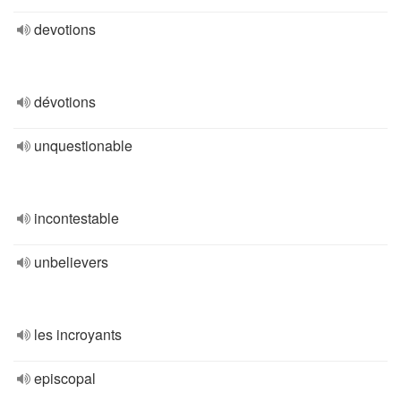
devotions
dévotions
unquestionable
incontestable
unbelievers
les incroyants
episcopal