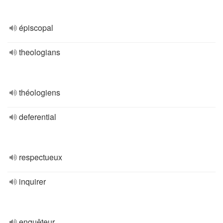
épiscopal
theologians
théologiens
deferential
respectueux
inquirer
enquêteur