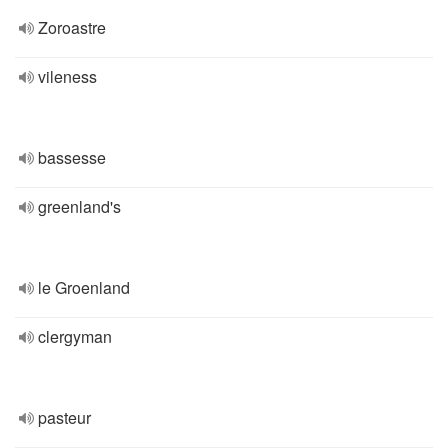
Zoroastre
vileness
bassesse
greenland's
le Groenland
clergyman
pasteur