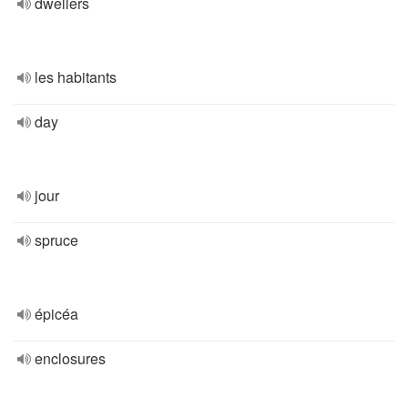
dwellers
les habitants
day
jour
spruce
épicéa
enclosures