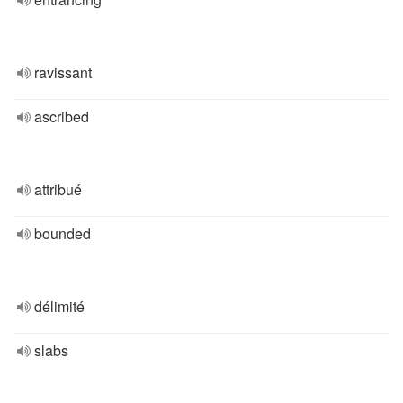
ravissant
ascribed
attribué
bounded
délimité
slabs