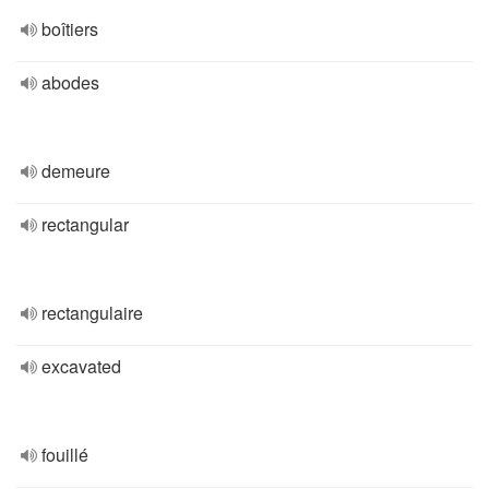
boîtiers
abodes
demeure
rectangular
rectangulaire
excavated
fouillé