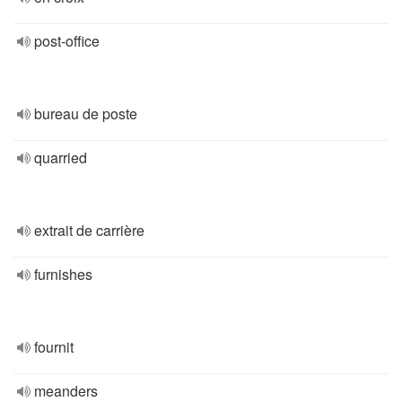
post-office
bureau de poste
quarried
extrait de carrière
furnishes
fournit
meanders