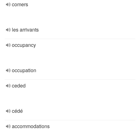
comers
les arrivants
occupancy
occupation
ceded
cédé
accommodations