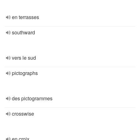
en terrasses
southward
vers le sud
pictographs
des pictogrammes
crosswise
en croix