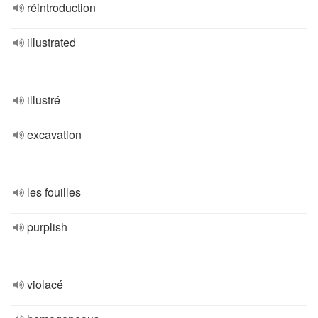
réintroduction
illustrated
illustré
excavation
les fouilles
purplish
violacé