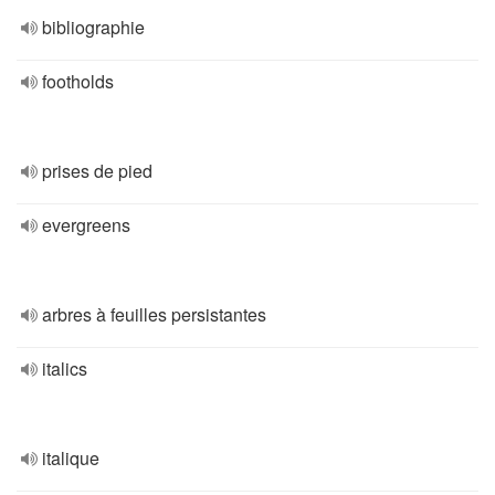
bibliographie
footholds
prises de pied
evergreens
arbres à feuilles persistantes
italics
italique