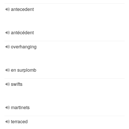
antecedent
antécédent
overhanging
en surplomb
swifts
martinets
terraced