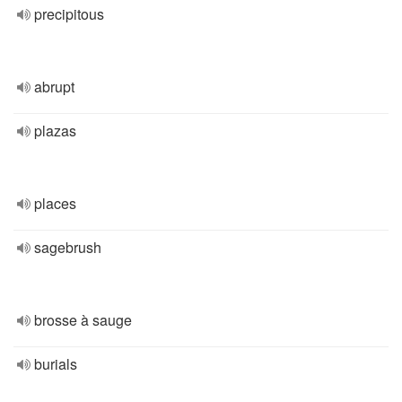
precipitous
abrupt
plazas
places
sagebrush
brosse à sauge
burials