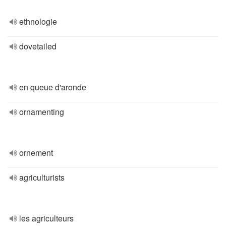
ethnologie
dovetailed
en queue d'aronde
ornamenting
ornement
agriculturists
les agriculteurs