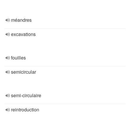
méandres
excavations
fouilles
semicircular
semi-circulaire
reintroduction