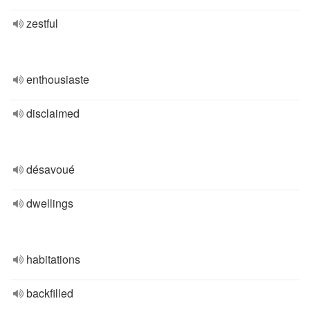
zestful
enthousiaste
disclaimed
désavoué
dwellings
habitations
backfilled