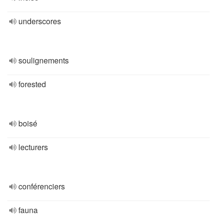
underscores
soulignements
forested
boisé
lecturers
conférenciers
fauna