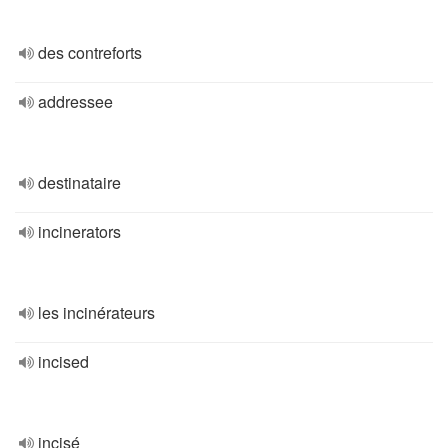
des contreforts
addressee
destinataire
incinerators
les incinérateurs
incised
incisé