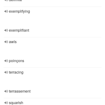
exemplifying
exemplifiant
awls
poinçons
terracing
terrassement
squarish