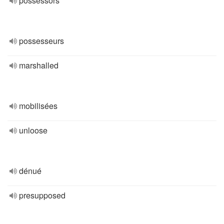
possessors
possesseurs
marshalled
mobilisées
unloose
dénué
presupposed