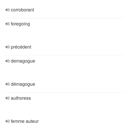
corroborant
foregoing
précédent
demagogue
démagogue
authoress
femme auteur