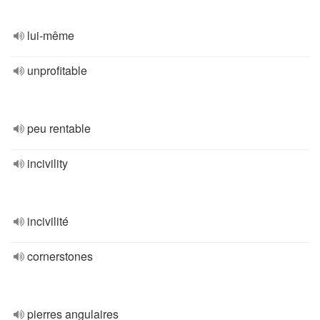
lui-même
unprofitable
peu rentable
incivility
incivilité
cornerstones
pierres angulaires