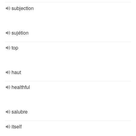
subjection
sujétion
top
haut
healthful
salubre
itself