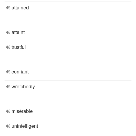
attained
atteint
trustful
confiant
wretchedly
misérable
unintelligent