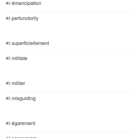
émancipation
perfunctorily
superficiellement
militate
militer
misguiding
égarement