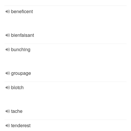
beneficent
bienfaisant
bunching
groupage
blotch
tache
tenderest