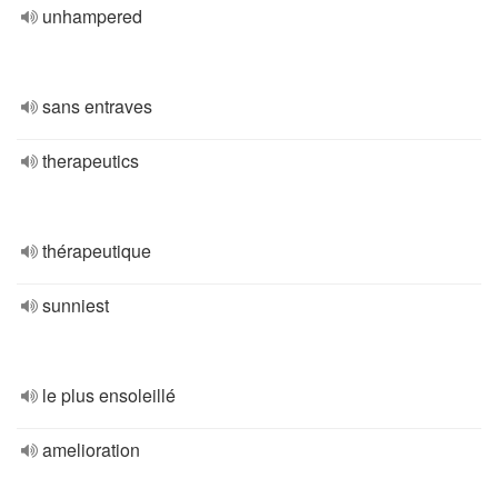
unhampered
sans entraves
therapeutics
thérapeutique
sunniest
le plus ensoleillé
amelioration