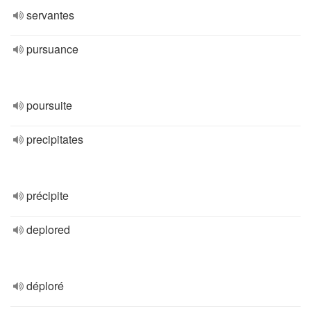
servantes
pursuance
poursuite
precipitates
précipite
deplored
déploré