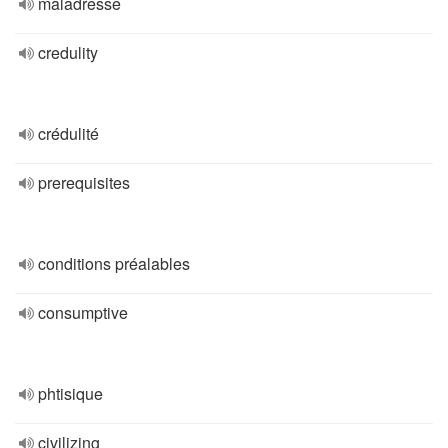
maladresse
credulity
crédulité
prerequisites
conditions préalables
consumptive
phtisique
civilizing