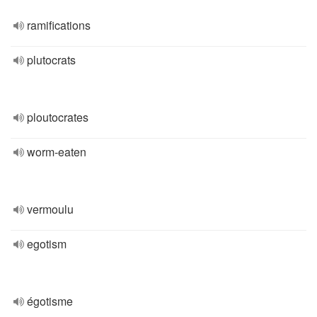
ramifications
plutocrats
ploutocrates
worm-eaten
vermoulu
egotism
égotisme