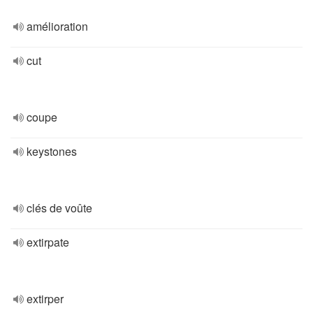
amélioration
cut
coupe
keystones
clés de voûte
extirpate
extirper