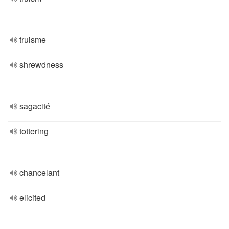
truisme
shrewdness
sagacité
tottering
chancelant
elicited