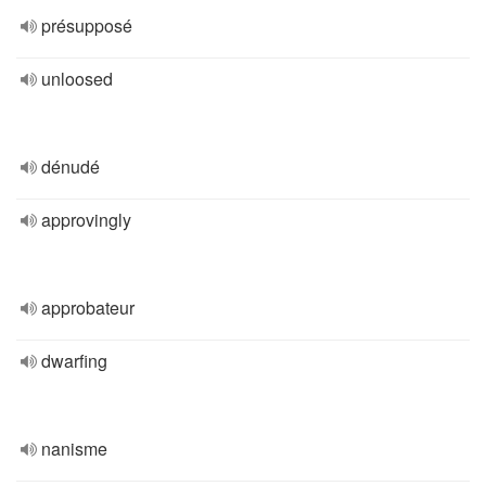
présupposé
unloosed
dénudé
approvingly
approbateur
dwarfing
nanisme