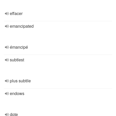
effacer
emancipated
émancipé
subtlest
plus subtile
endows
dote