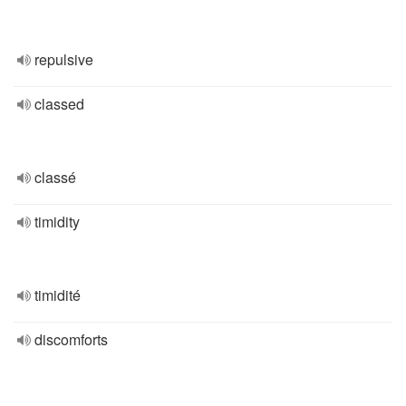
repulsive
classed
classé
timidity
timidité
discomforts