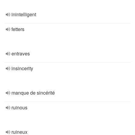
inintelligent
fetters
entraves
insincerity
manque de sincérité
ruinous
ruineux