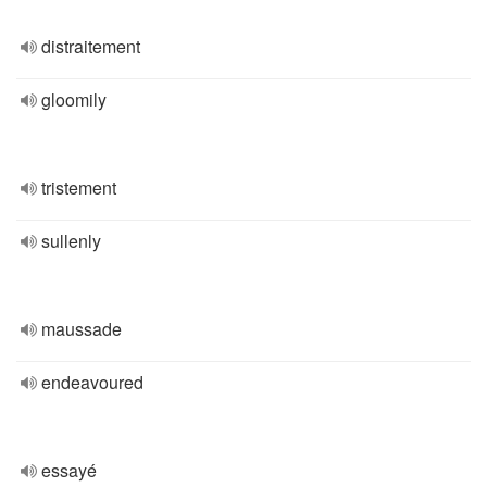
distraitement
gloomily
tristement
sullenly
maussade
endeavoured
essayé