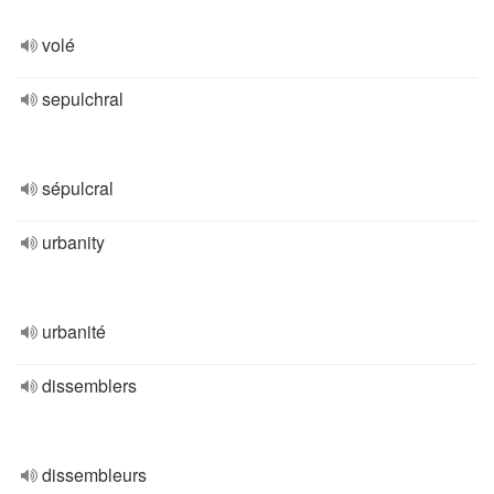
volé
sepulchral
sépulcral
urbanity
urbanité
dissemblers
dissembleurs