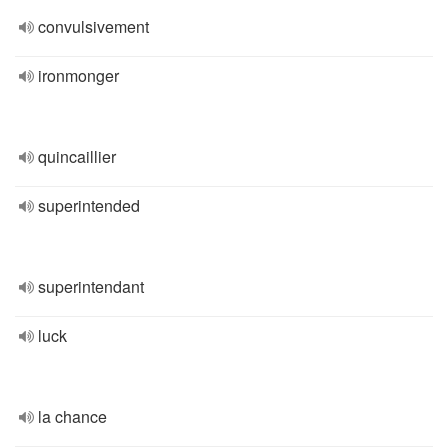
convulsivement
ironmonger
quincaillier
superintended
superintendant
luck
la chance