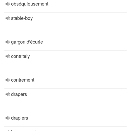
obséquieusement
stable-boy
garçon d'écurie
contritely
contrement
drapers
drapiers