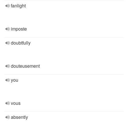
fanlight
imposte
doubtfully
douteusement
you
vous
absently