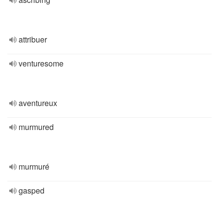
attribuer
venturesome
aventureux
murmured
murmuré
gasped