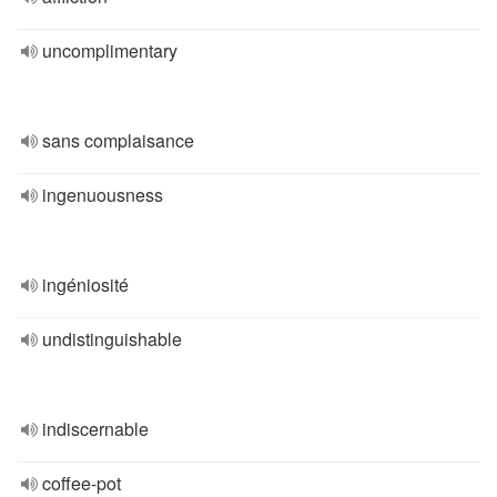
uncomplimentary
sans complaisance
ingenuousness
ingéniosité
undistinguishable
indiscernable
coffee-pot