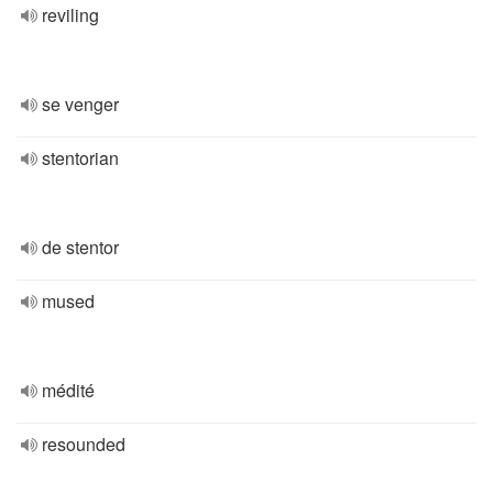
reviling
se venger
stentorian
de stentor
mused
médité
resounded