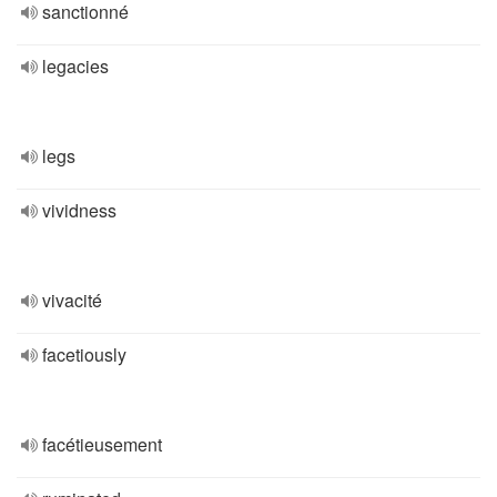
sanctionné
legacies
legs
vividness
vivacité
facetiously
facétieusement