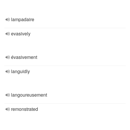
lampadaire
evasively
évasivement
languidly
langoureusement
remonstrated