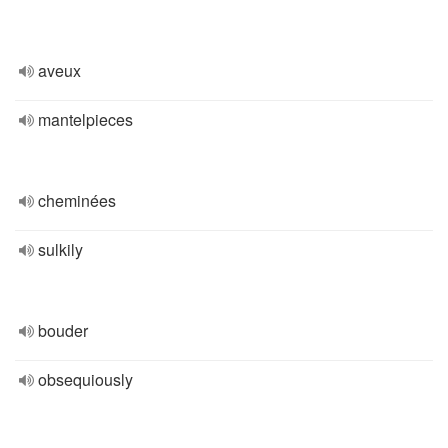
aveux
mantelpieces
cheminées
sulkily
bouder
obsequiously