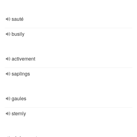
sauté
busily
activement
saplings
gaules
sternly