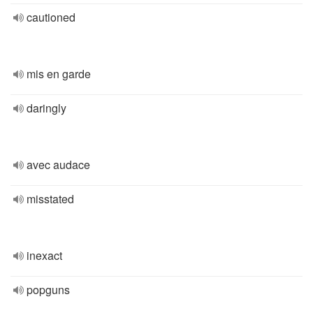
cautioned
mis en garde
daringly
avec audace
misstated
inexact
popguns