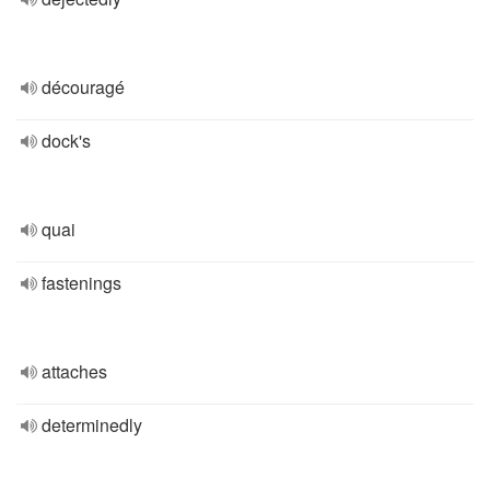
découragé
dock's
quai
fastenings
attaches
determinedly