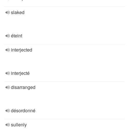
slaked
éteint
interjected
interjecté
disarranged
désordonné
sullenly