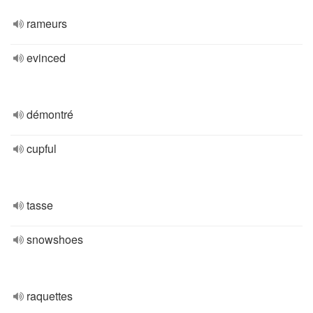
rameurs
evinced
démontré
cupful
tasse
snowshoes
raquettes