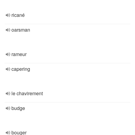
ricané
oarsman
rameur
capering
le chavirement
budge
bouger