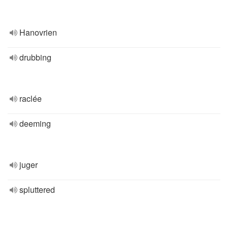
Hanovrien
drubbing
raclée
deeming
juger
spluttered