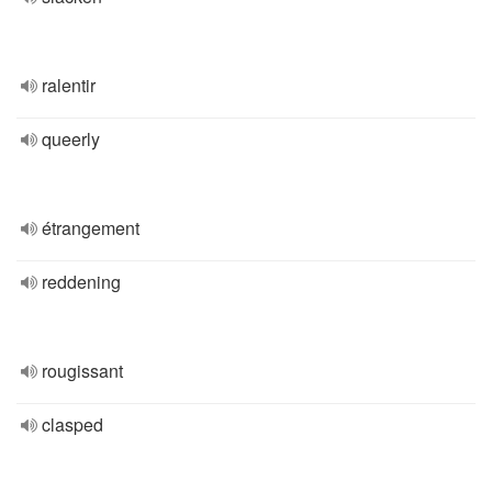
ralentir
queerly
étrangement
reddening
rougissant
clasped