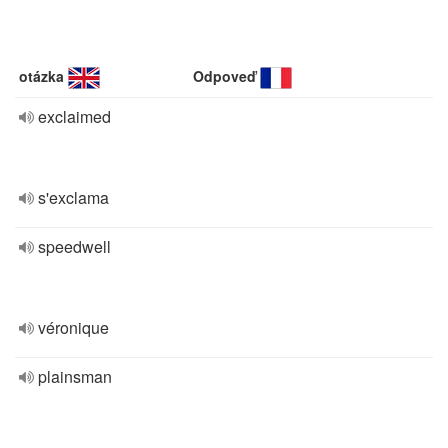
otázka
Odpoveď
exclaimed
s'exclama
speedwell
véronique
plainsman