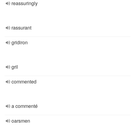
reassuringly
rassurant
gridiron
gril
commented
a commenté
oarsmen