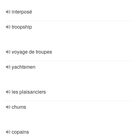
interposé
troopship
voyage de troupes
yachtsmen
les plaisanciers
chums
copains