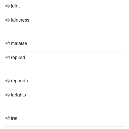
joint
faintness
malaise
replied
répondu
freights
fret