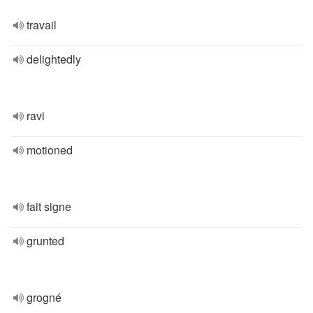
travail
delightedly
ravi
motioned
fait signe
grunted
grogné