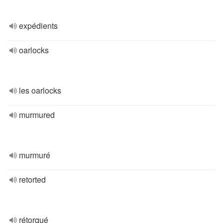
expédients
oarlocks
les oarlocks
murmured
murmuré
retorted
rétorqué