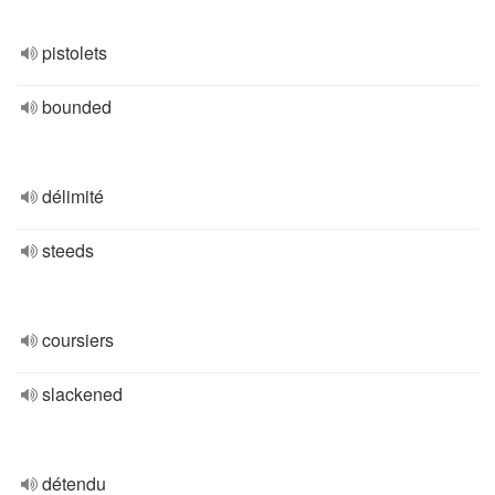
pistolets
bounded
délimité
steeds
coursiers
slackened
détendu