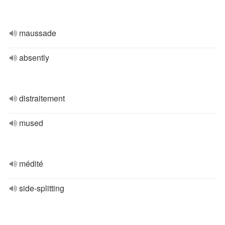
maussade
absently
distraitement
mused
médité
side-splitting