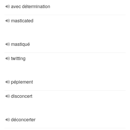
avec détermination
masticated
mastiqué
twitting
pépiement
disconcert
déconcerter