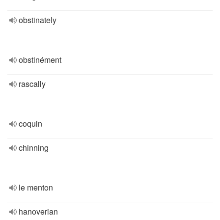
obstinately
obstinément
rascally
coquin
chinning
le menton
hanoverian