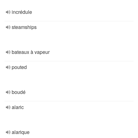
incrédule
steamships
bateaux à vapeur
pouted
boudé
alaric
alarique