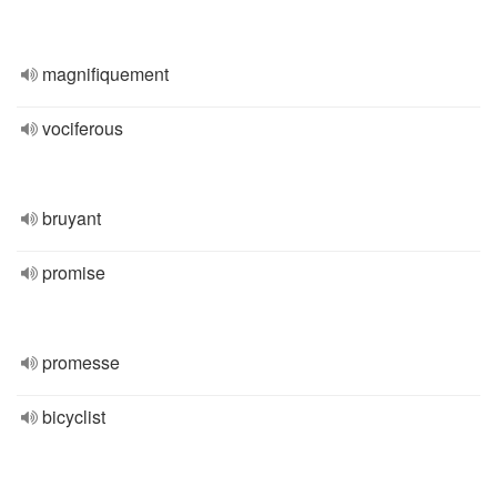
magnifiquement
vociferous
bruyant
promise
promesse
bicyclist