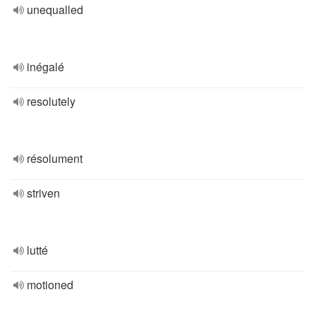
unequalled
inégalé
resolutely
résolument
striven
lutté
motioned