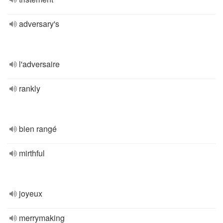
adversary's
l'adversaire
rankly
bien rangé
mirthful
joyeux
merrymaking