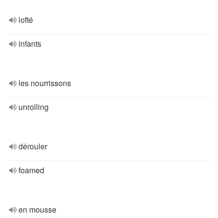
lofté
infants
les nourrissons
unrolling
dérouler
foamed
en mousse