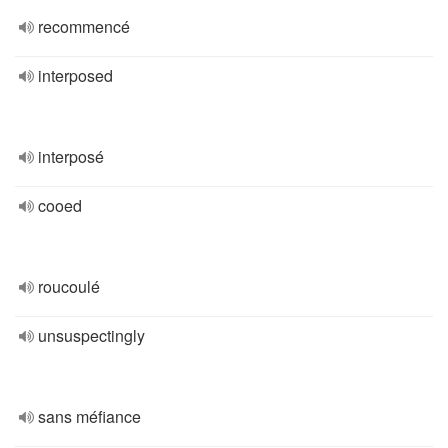
recommencé
interposed
interposé
cooed
roucoulé
unsuspectingly
sans méfiance