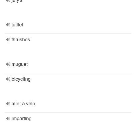
juillet
thrushes
muguet
bicycling
aller à vélo
imparting