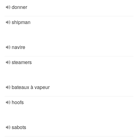
donner
shipman
navire
steamers
bateaux à vapeur
hoofs
sabots