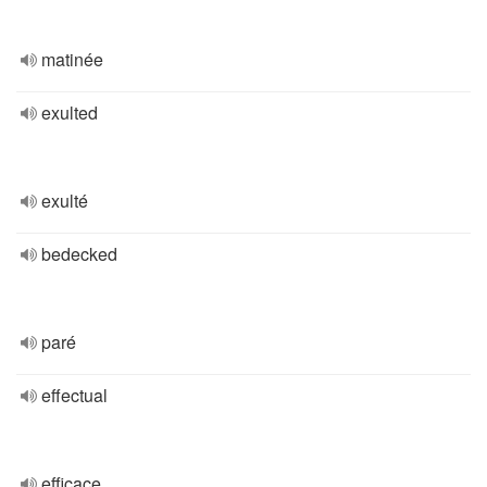
matinée
exulted
exulté
bedecked
paré
effectual
efficace