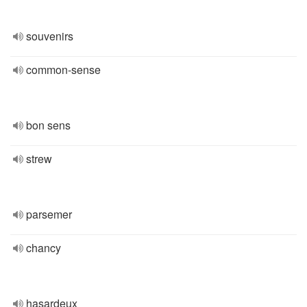
souvenirs
common-sense
bon sens
strew
parsemer
chancy
hasardeux