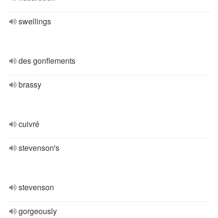
swellings
des gonflements
brassy
cuivré
stevenson's
stevenson
gorgeously