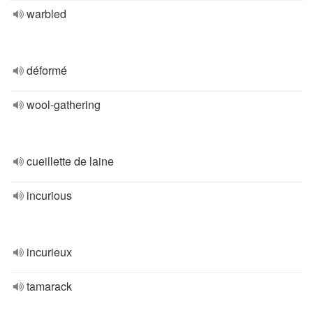
warbled
déformé
wool-gathering
cueillette de laine
incurious
incurieux
tamarack