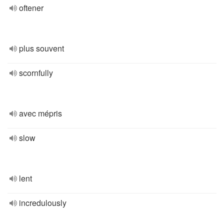
oftener
plus souvent
scornfully
avec mépris
slow
lent
incredulously