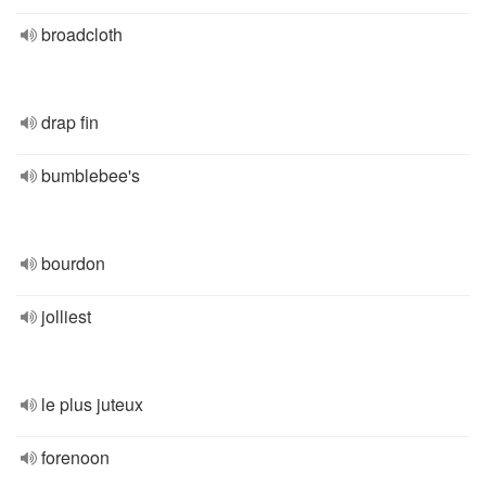
broadcloth
drap fin
bumblebee's
bourdon
jolliest
le plus juteux
forenoon