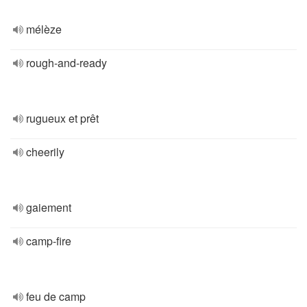
mélèze
rough-and-ready
rugueux et prêt
cheerily
gaiement
camp-fire
feu de camp