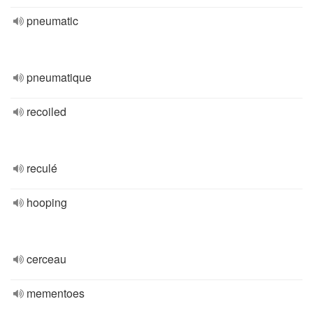
pneumatic
pneumatique
recoiled
reculé
hooping
cerceau
mementoes