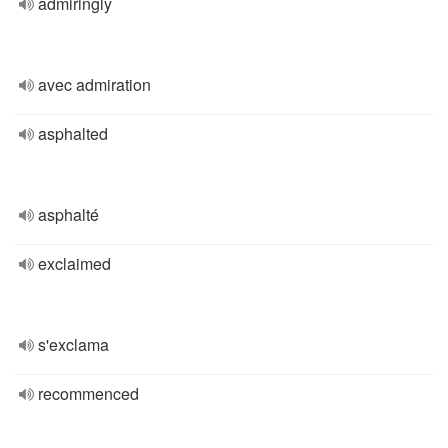
admiringly
avec admiration
asphalted
asphalté
exclaimed
s'exclama
recommenced