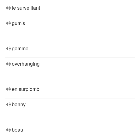
le surveillant
gum's
gomme
overhanging
en surplomb
bonny
beau