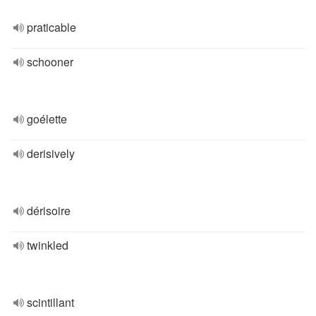
praticable
schooner
goélette
derisively
dérisoire
twinkled
scintillant