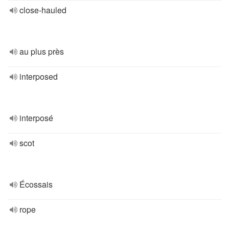
close-hauled
au plus près
interposed
interposé
scot
Écossais
rope