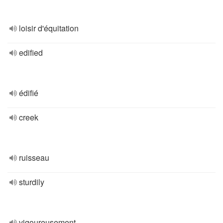
loisir d'équitation
edified
édifié
creek
ruisseau
sturdily
vigoureusement