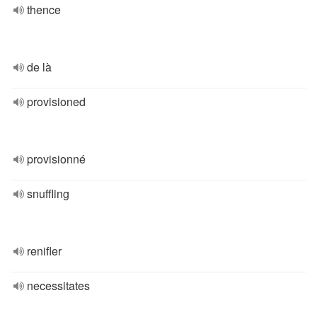
thence
de là
provisioned
provisionné
snuffling
renifler
necessitates