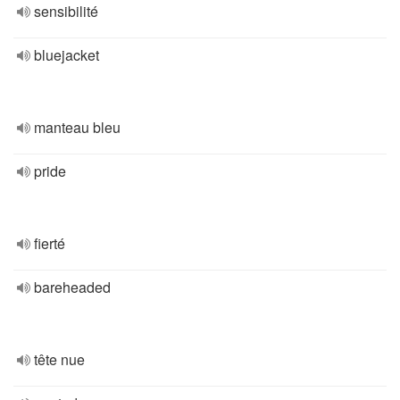
sensibilité
bluejacket
manteau bleu
pride
fierté
bareheaded
tête nue