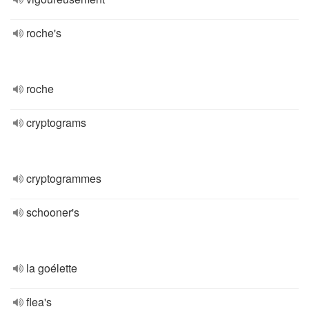
roche's
roche
cryptograms
cryptogrammes
schooner's
la goélette
flea's