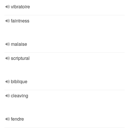
vibratoire
faintness
malaise
scriptural
biblique
cleaving
fendre