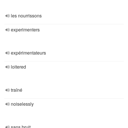
les nourrissons
experimenters
expérimentateurs
loitered
traîné
noiselessly
sans bruit