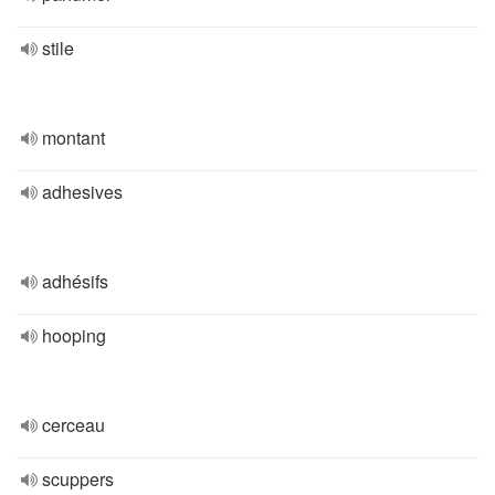
stile
montant
adhesives
adhésifs
hooping
cerceau
scuppers