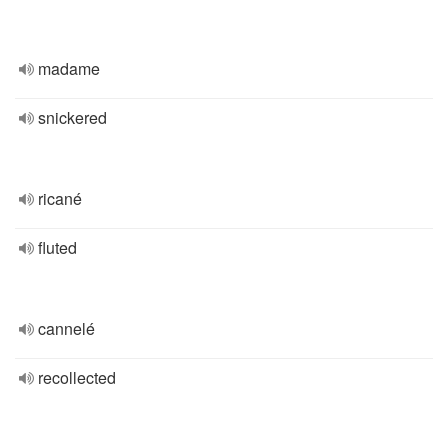
madame
snickered
ricané
fluted
cannelé
recollected