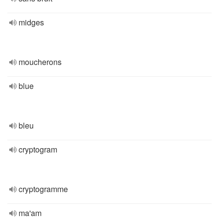
midges
moucherons
blue
bleu
cryptogram
cryptogramme
ma'am