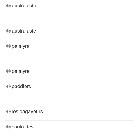
australasia
australasie
palmyra
palmyre
paddlers
les pagayeurs
contraries