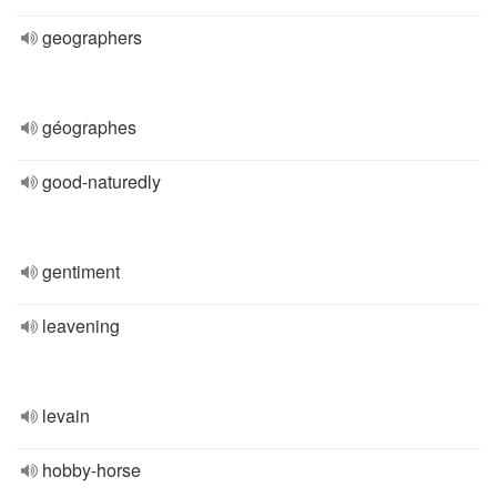
geographers
géographes
good-naturedly
gentiment
leavening
levain
hobby-horse