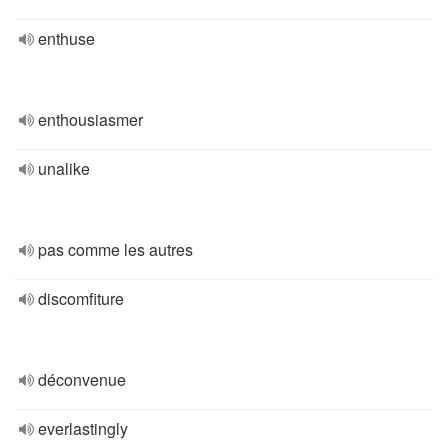
enthuse
enthousiasmer
unalike
pas comme les autres
discomfiture
déconvenue
everlastingly