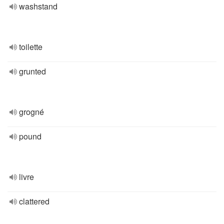
washstand
toilette
grunted
grogné
pound
livre
clattered