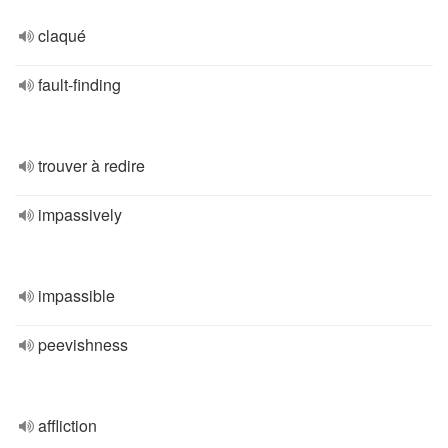
claqué
fault-finding
trouver à redire
impassively
impassible
peevishness
affliction