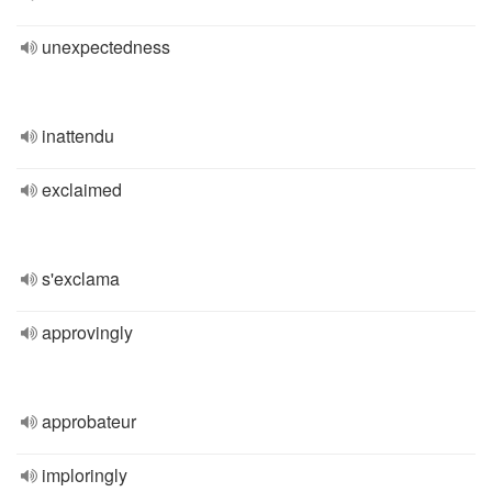
unexpectedness
inattendu
exclaimed
s'exclama
approvingly
approbateur
imploringly