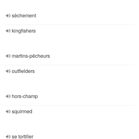
sèchement
kingfishers
martins-pêcheurs
outfielders
hors-champ
squirmed
se tortiller