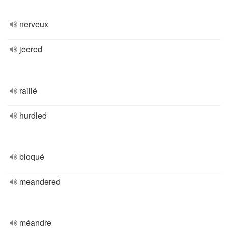
nerveux
jeered
raillé
hurdled
bloqué
meandered
méandre