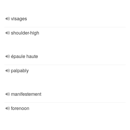
visages
shoulder-high
épaule haute
palpably
manifestement
forenoon