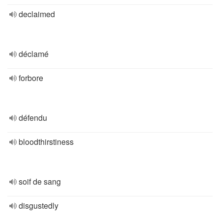
declaimed
déclamé
forbore
défendu
bloodthirstiness
soif de sang
disgustedly