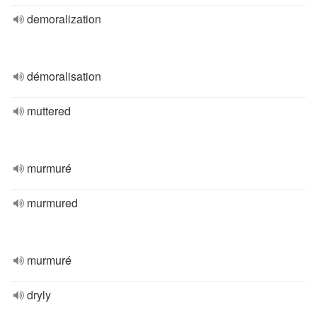
demoralization
démoralisation
muttered
murmuré
murmured
murmuré
dryly