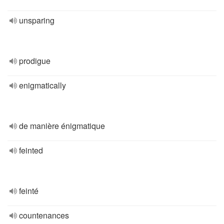
unsparing
prodigue
enigmatically
de manière énigmatique
feinted
feinté
countenances