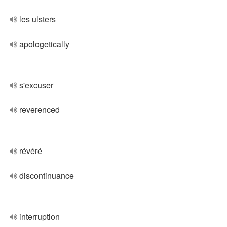
les ulsters
apologetically
s'excuser
reverenced
révéré
discontinuance
interruption