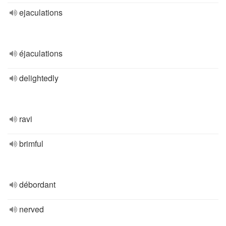
ejaculations
éjaculations
delightedly
ravi
brimful
débordant
nerved