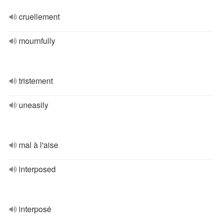
cruellement
mournfully
tristement
uneasily
mal à l'aise
interposed
interposé