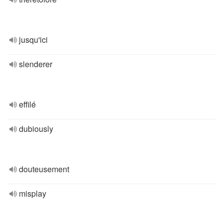
jusqu'ici
slenderer
effilé
dubiously
douteusement
misplay