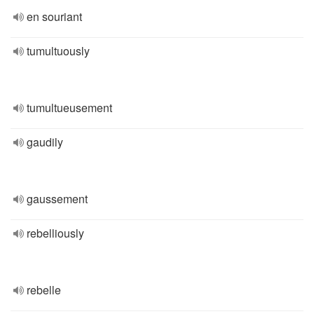
en souriant
tumultuously
tumultueusement
gaudily
gaussement
rebelliously
rebelle