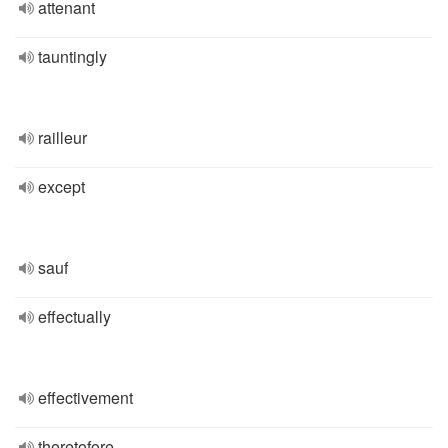
attenant
tauntingly
railleur
except
sauf
effectually
effectivement
theretofore