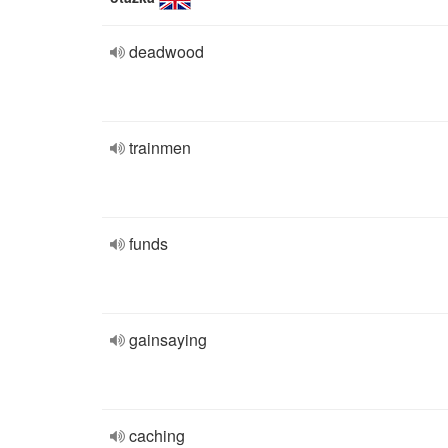
deadwood
trainmen
funds
gainsaying
caching