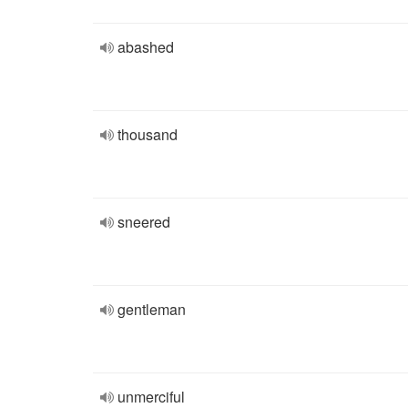
abashed
thousand
sneered
gentleman
unmerciful