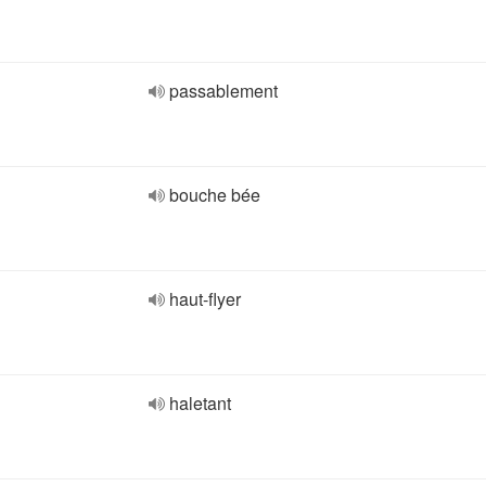
passablement
bouche bée
haut-flyer
haletant