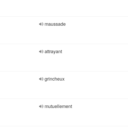
maussade
attrayant
grincheux
mutuellement