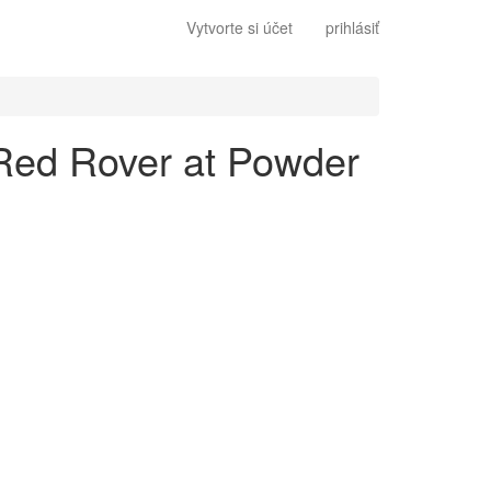
Vytvorte si účet
prihlásiť
 Red Rover at Powder