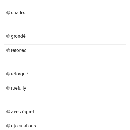
snarled
grondé
retorted
rétorqué
ruefully
avec regret
ejaculations