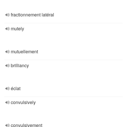
fractionnement latéral
mutely
mutuellement
brilliancy
éclat
convulsively
convulsivement