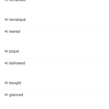
remarqué
leered
piqué
bellowed
beuglé
glanced