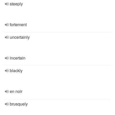
steeply
fortement
uncertainly
incertain
blackly
en noir
brusquely