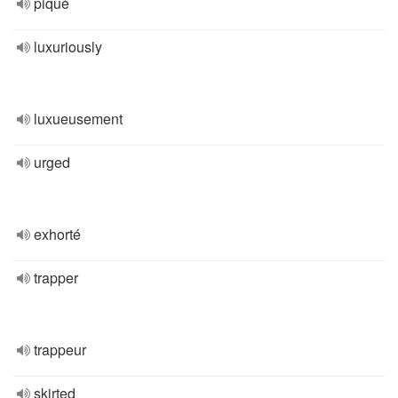
piqué
luxuriously
luxueusement
urged
exhorté
trapper
trappeur
skirted