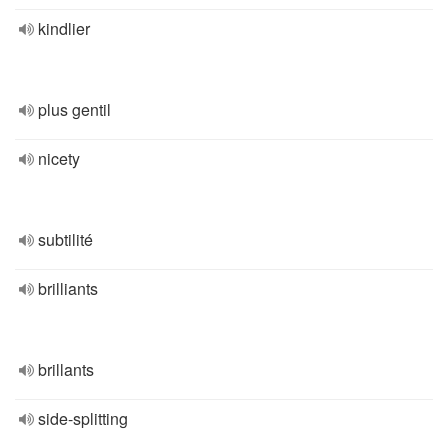
kindlier
plus gentil
nicety
subtilité
brilliants
brillants
side-splitting