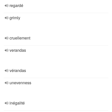
regardé
grimly
cruellement
verandas
vérandas
unevenness
inégalité