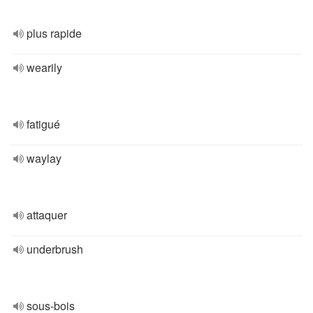
plus rapide
wearily
fatigué
waylay
attaquer
underbrush
sous-bois