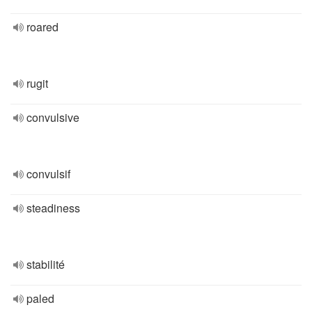
roared
rugit
convulsive
convulsif
steadiness
stabilité
paled