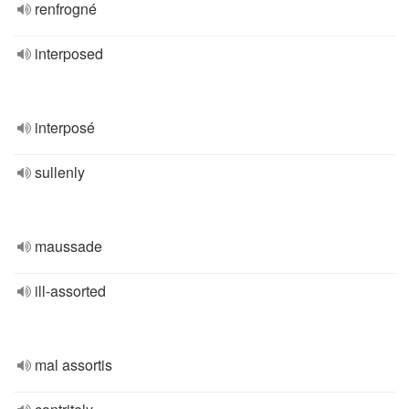
renfrogné
interposed
interposé
sullenly
maussade
ill-assorted
mal assortis