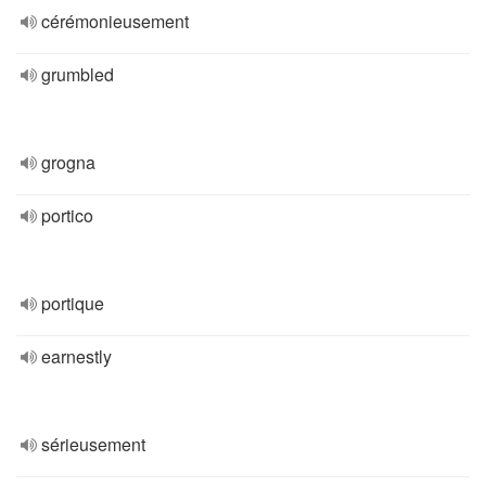
cérémonieusement
grumbled
grogna
portico
portique
earnestly
sérieusement