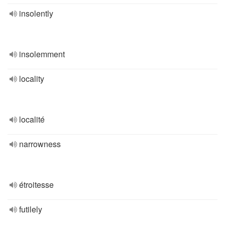
insolently
insolemment
locality
localité
narrowness
étroitesse
futilely