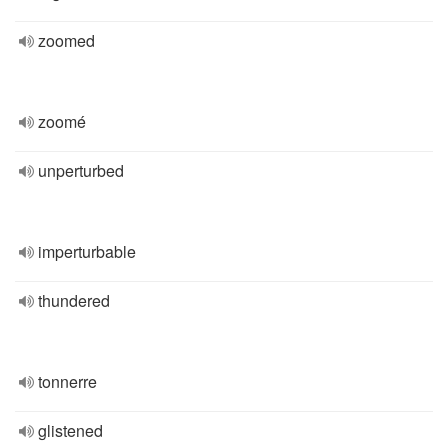
zoomed
zoomé
unperturbed
imperturbable
thundered
tonnerre
glistened