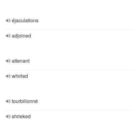
éjaculations
adjoined
attenant
whirled
tourbillonné
shrieked