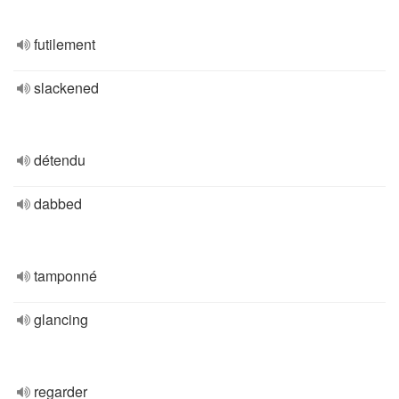
futilement
slackened
détendu
dabbed
tamponné
glancing
regarder