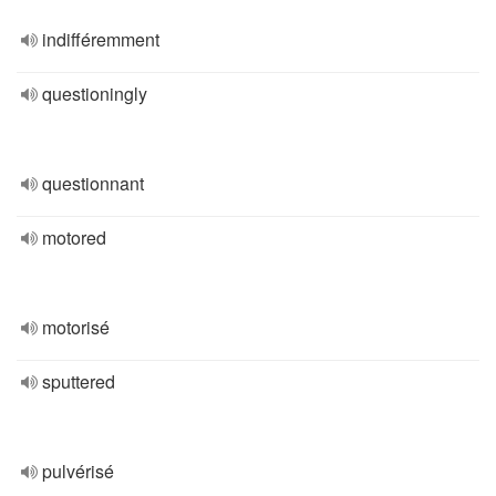
indifféremment
questioningly
questionnant
motored
motorisé
sputtered
pulvérisé