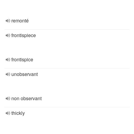
remonté
frontispiece
frontispice
unobservant
non observant
thickly