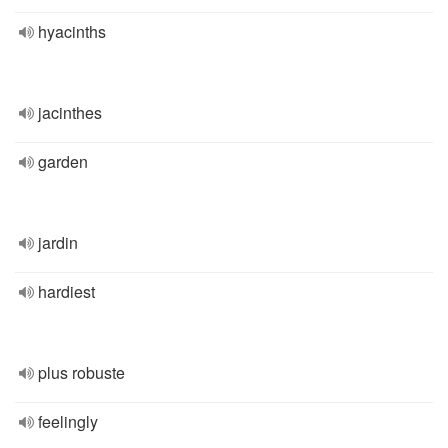
hyacinths
jacinthes
garden
jardin
hardiest
plus robuste
feelingly