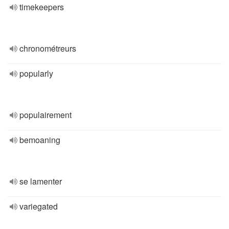
timekeepers
chronométreurs
popularly
populairement
bemoaning
se lamenter
variegated