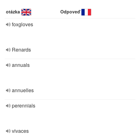
otázka
Odpoveď
foxgloves
Renards
annuals
annuelles
perennials
vivaces