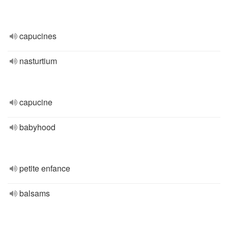
capucines
nasturtium
capucine
babyhood
petite enfance
balsams