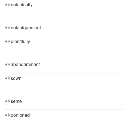
botanically
botaniquement
plentifully
abondamment
sown
semé
portioned