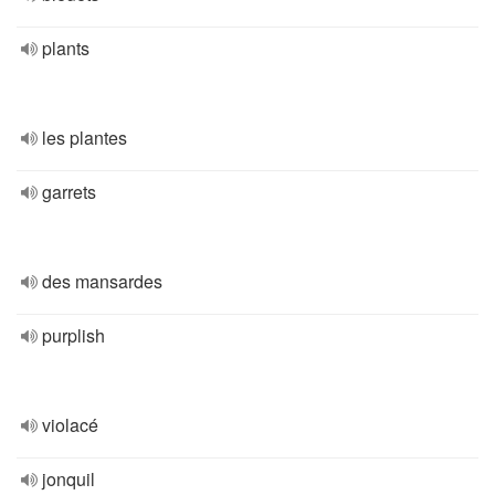
plants
les plantes
garrets
des mansardes
purplish
violacé
jonquil