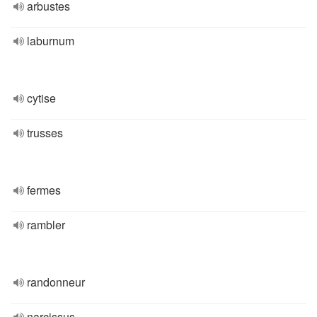
arbustes
laburnum
cytise
trusses
fermes
rambler
randonneur
narcissus