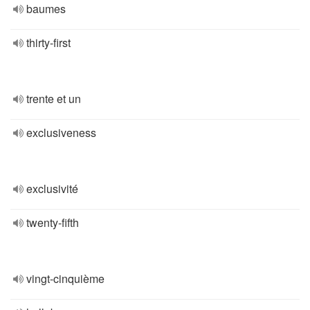
baumes
thirty-first
trente et un
exclusiveness
exclusivité
twenty-fifth
vingt-cinquième