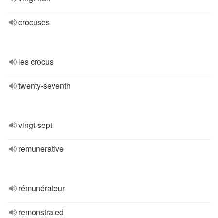
crocuses
les crocus
twenty-seventh
vingt-sept
remunerative
rémunérateur
remonstrated