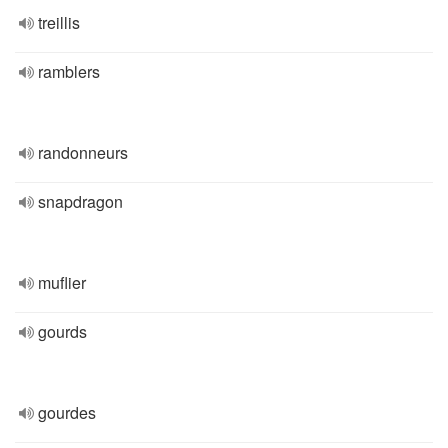
treillis
ramblers
randonneurs
snapdragon
muflier
gourds
gourdes