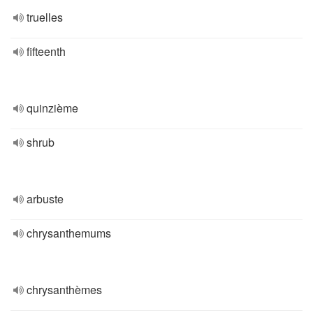
truelles
fifteenth
quinzième
shrub
arbuste
chrysanthemums
chrysanthèmes