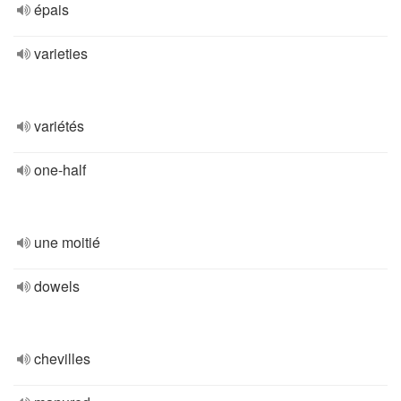
épais
varieties
variétés
one-half
une moitié
dowels
chevilles