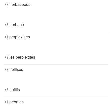
herbaceous
herbacé
perplexities
les perplexités
trellises
treillis
peonies