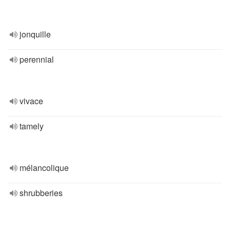
jonquille
perennial
vivace
tamely
mélancolique
shrubberies