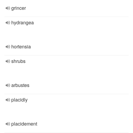
grincer
hydrangea
hortensia
shrubs
arbustes
placidly
placidement