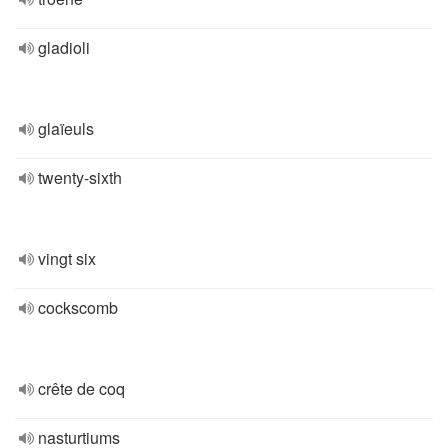
gladioli
glaïeuls
twenty-sixth
vingt six
cockscomb
crête de coq
nasturtiums