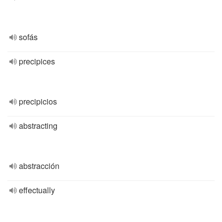
sofás
precipices
precipicios
abstracting
abstracción
effectually