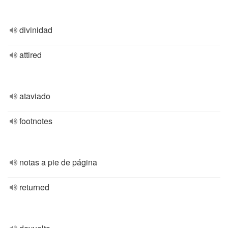
divinidad
attired
ataviado
footnotes
notas a pie de página
returned