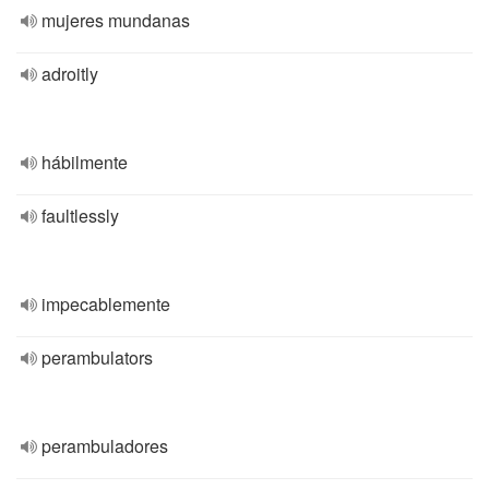
mujeres mundanas
adroitly
hábilmente
faultlessly
impecablemente
perambulators
perambuladores