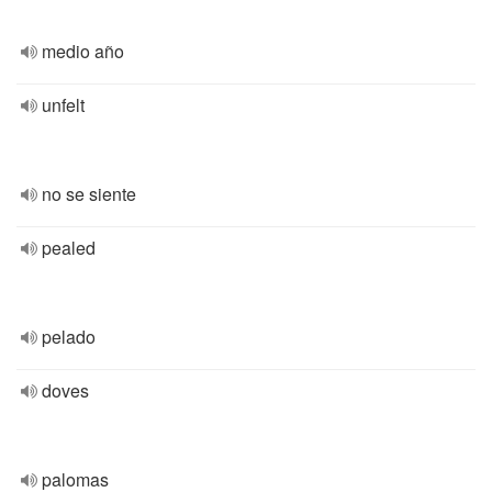
medio año
unfelt
no se siente
pealed
pelado
doves
palomas