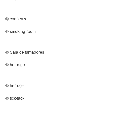
comienza
smoking-room
Sala de fumadores
herbage
herbaje
tick-tack