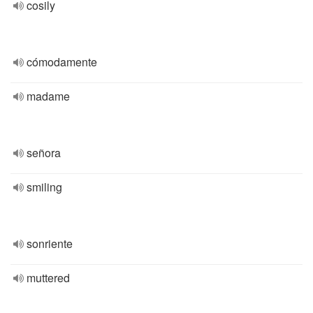
cosily
cómodamente
madame
señora
smiling
sonriente
muttered