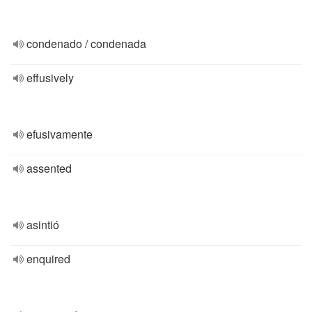
condenado / condenada
effusively
efusivamente
assented
asintió
enquired