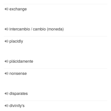
exchange
intercambio / cambio (moneda)
placidly
plácidamente
nonsense
disparates
divinity's