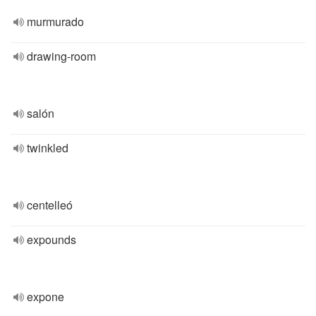
murmurado
drawing-room
salón
twinkled
centelleó
expounds
expone