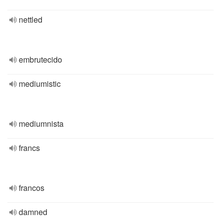
nettled
embrutecido
mediumistic
mediumnista
francs
francos
damned