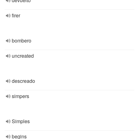
devuelto
firer
bombero
uncreated
descreado
simpers
Simples
begins