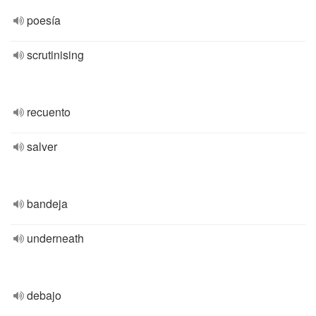
poesía
scrutinising
recuento
salver
bandeja
underneath
debajo