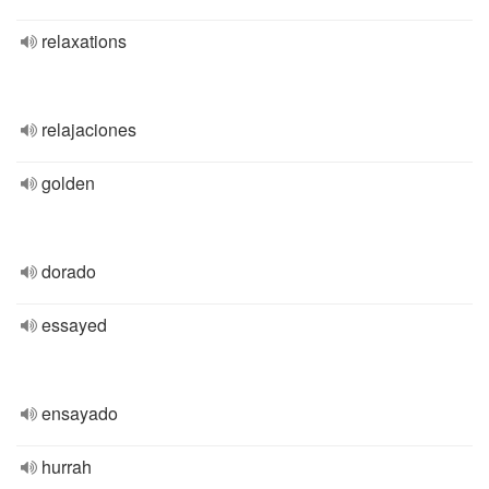
relaxations
relajaciones
golden
dorado
essayed
ensayado
hurrah