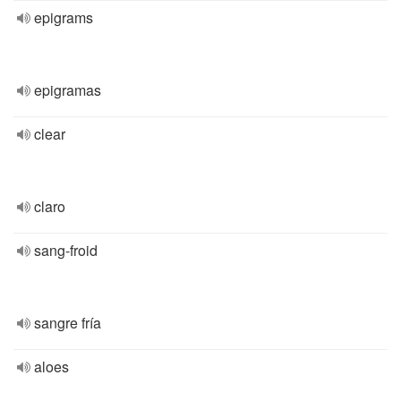
epigrams
epigramas
clear
claro
sang-froid
sangre fría
aloes