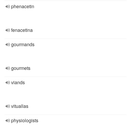
phenacetin
fenacetina
gourmands
gourmets
viands
vituallas
physiologists