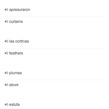
apresuraron
curtains
las cortinas
feathers
plumas
stove
estufa