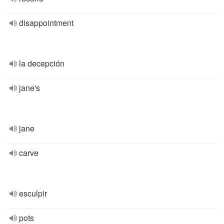
disappointment
la decepción
jane's
jane
carve
esculpir
pots