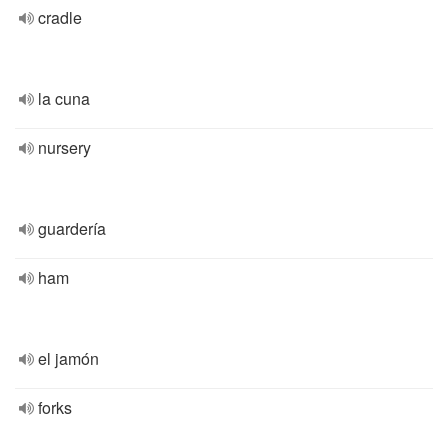
cradle
la cuna
nursery
guardería
ham
el jamón
forks