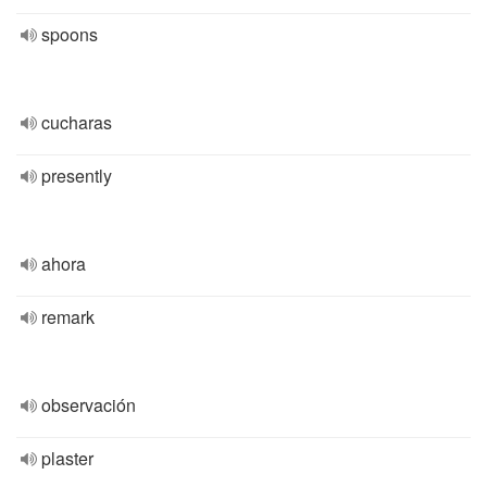
spoons
cucharas
presently
ahora
remark
observación
plaster