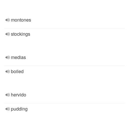
montones
stockings
medias
boiled
hervido
pudding