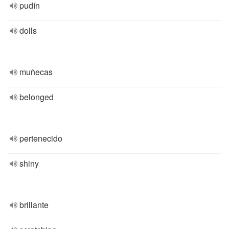
pudín
dolls
muñecas
belonged
pertenecido
shiny
brillante