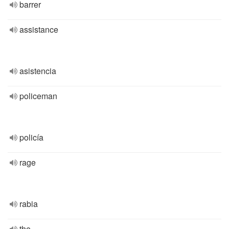
barrer
assistance
asistencia
policeman
policía
rage
rabia
the