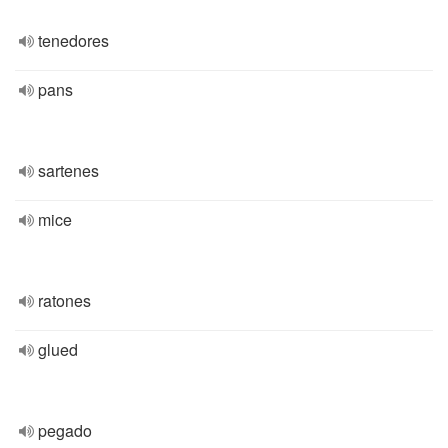
tenedores
pans
sartenes
mice
ratones
glued
pegado