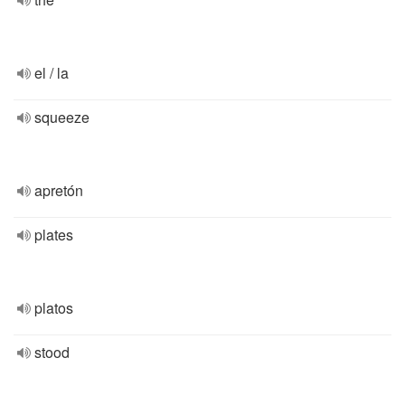
el / la
squeeze
apretón
plates
platos
stood