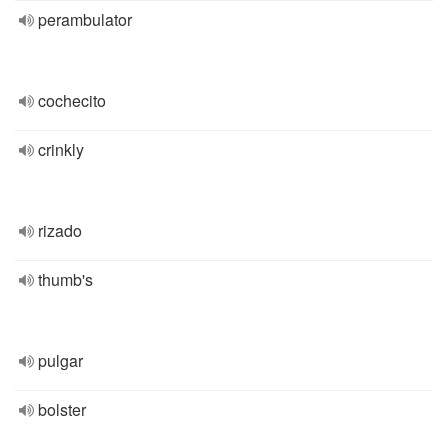
perambulator
cochecito
crinkly
rizado
thumb's
pulgar
bolster