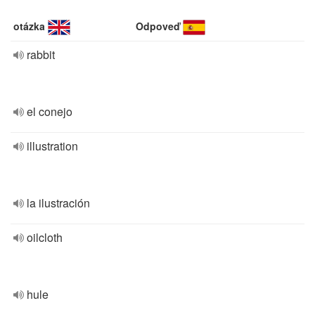
otázka
Odpoveď
rabbit
el conejo
illustration
la ilustración
oilcloth
hule