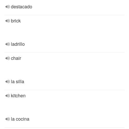
destacado
brick
ladrillo
chair
la silla
kitchen
la cocina