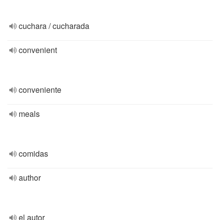
cuchara / cucharada
convenient
conveniente
meals
comidas
author
el autor