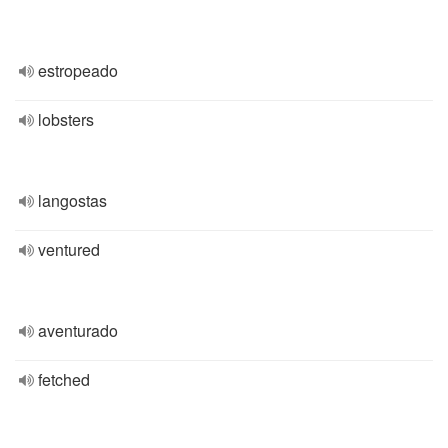
estropeado
lobsters
langostas
ventured
aventurado
fetched