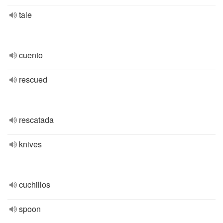
tale
cuento
rescued
rescatada
knives
cuchillos
spoon