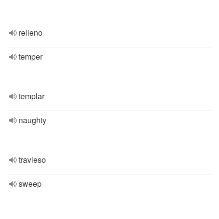
relleno
temper
templar
naughty
travieso
sweep