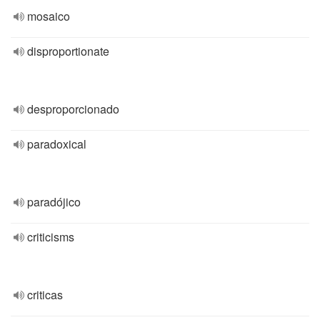
mosaico
disproportionate
desproporcionado
paradoxical
paradójico
criticisms
criticas