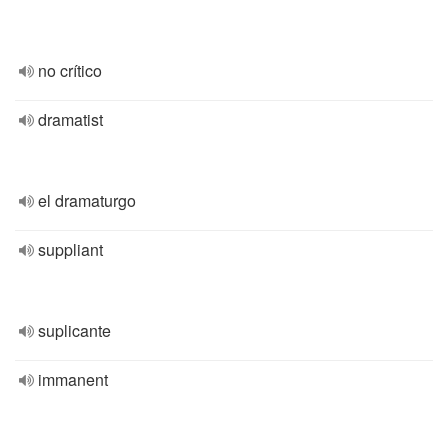
no crítico
dramatist
el dramaturgo
suppliant
suplicante
immanent