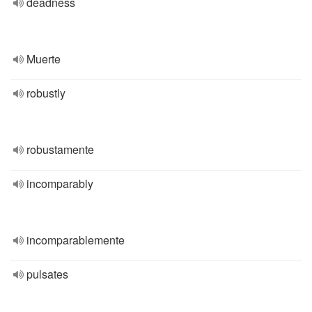
deadness
Muerte
robustly
robustamente
incomparably
incomparablemente
pulsates