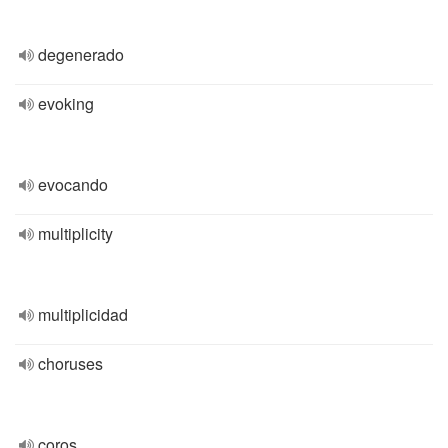
degenerado
evoking
evocando
multiplicity
multiplicidad
choruses
coros