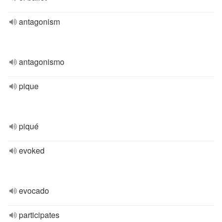
antagonism
antagonismo
pique
piqué
evoked
evocado
participates