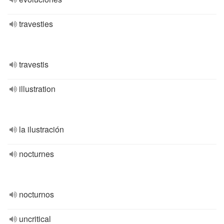
travesties
travestis
illustration
la ilustración
nocturnes
nocturnos
uncritical