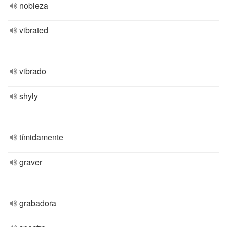
nobleza
vibrated
vibrado
shyly
tímidamente
graver
grabadora