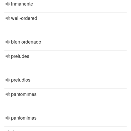
inmanente
well-ordered
bien ordenado
preludes
preludios
pantomimes
pantomimas