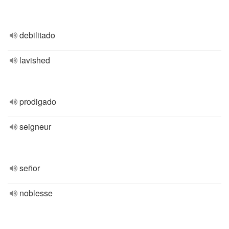
debilitado
lavished
prodigado
seigneur
señor
noblesse