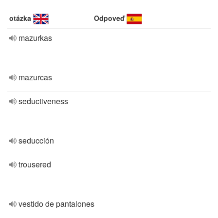
otázka
Odpoveď
mazurkas
mazurcas
seductiveness
seducción
trousered
vestido de pantalones