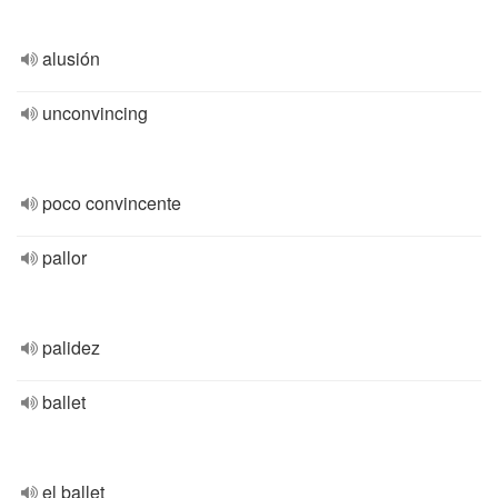
alusión
unconvincing
poco convincente
pallor
palidez
ballet
el ballet