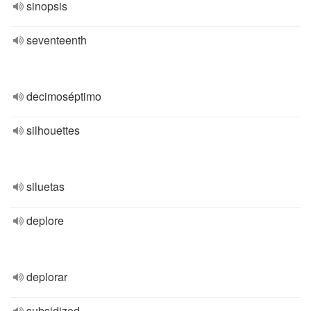
sinopsis
seventeenth
decimoséptimo
silhouettes
siluetas
deplore
deplorar
subsidized