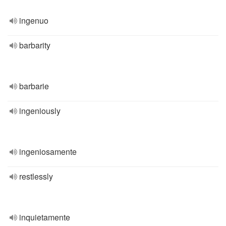
ingenuo
barbarity
barbarie
ingeniously
ingeniosamente
restlessly
inquietamente