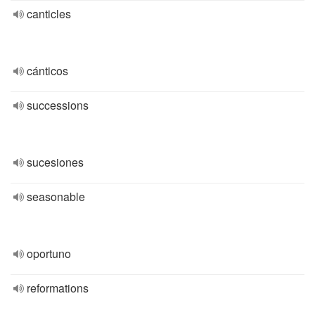
canticles
cánticos
successions
sucesiones
seasonable
oportuno
reformations