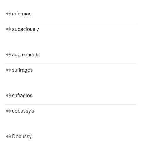
reformas
audaciously
audazmente
suffrages
sufragios
debussy's
Debussy