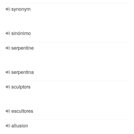
synonym
sinónimo
serpentine
serpentina
sculptors
escultores
allusion