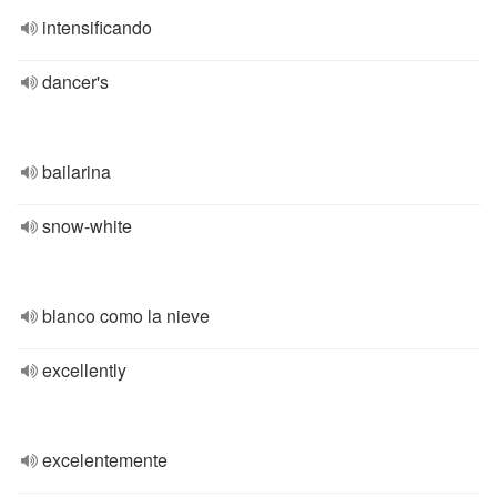
intensificando
dancer's
bailarina
snow-white
blanco como la nieve
excellently
excelentemente