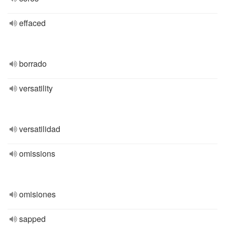
effaced
borrado
versatility
versatilidad
omissions
omisiones
sapped