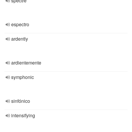
spectre
espectro
ardently
ardientemente
symphonic
sinfónico
intensifying