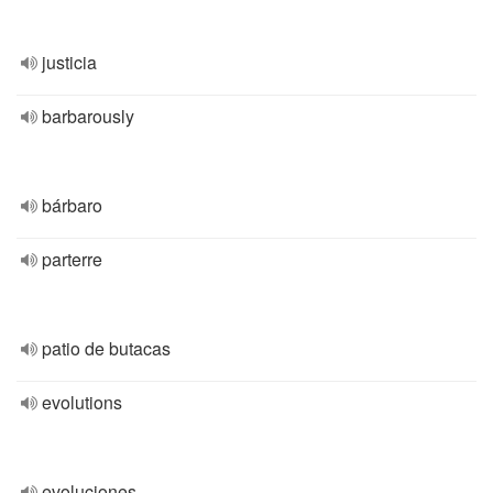
justicia
barbarously
bárbaro
parterre
patio de butacas
evolutions
evoluciones