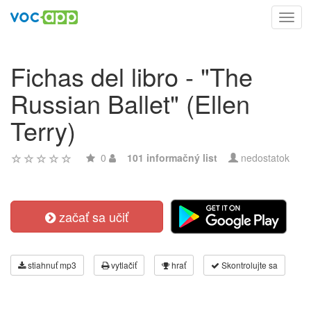
Toggl
navig
Fichas del libro - "The
Russian Ballet" (Ellen
Terry)
0
101 informačný list
nedostatok
začať sa učiť
stiahnuť mp3
vytlačiť
hrať
Skontrolujte sa