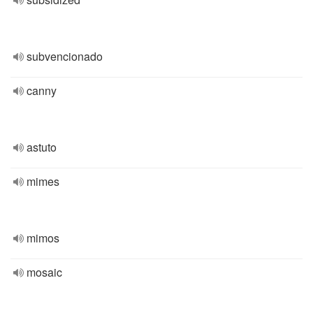
subvencionado
canny
astuto
mimes
mimos
mosaic