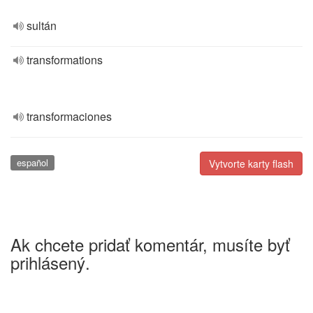
sultán
transformations
transformaciones
español
Vytvorte karty flash
Ak chcete pridať komentár, musíte byť
prihlásený.