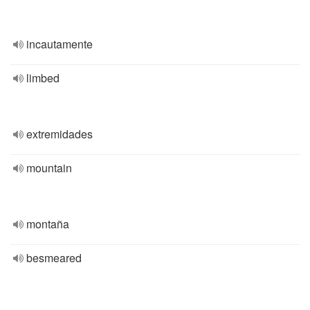
incautamente
limbed
extremidades
mountain
montaña
besmeared