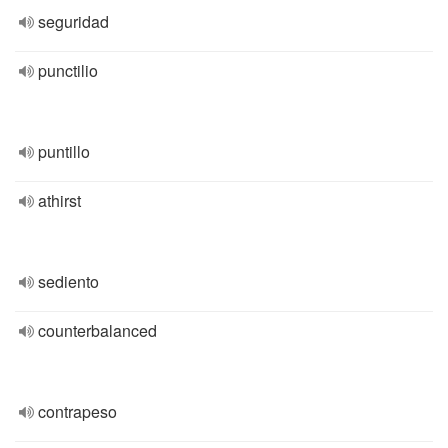
seguridad
punctilio
puntillo
athirst
sediento
counterbalanced
contrapeso