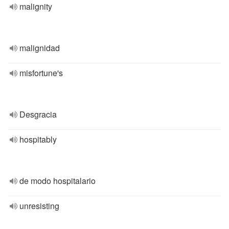
malignity
malignidad
misfortune's
Desgracia
hospitably
de modo hospitalario
unresisting