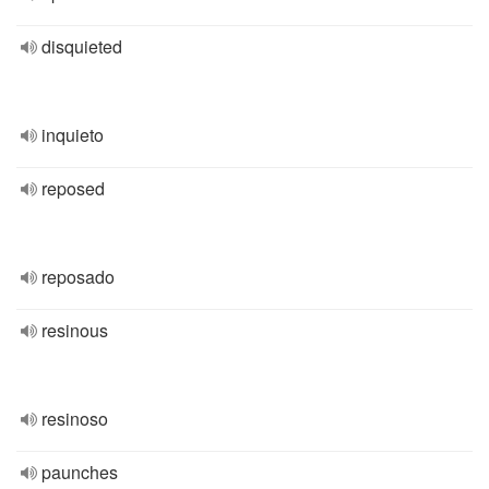
disquieted
inquieto
reposed
reposado
resinous
resinoso
paunches