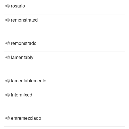
rosario
remonstrated
remonstrado
lamentably
lamentablemente
intermixed
entremezclado