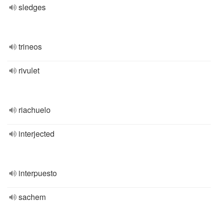
sledges
trineos
rivulet
riachuelo
interjected
interpuesto
sachem