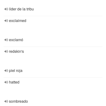
líder de la tribu
exclaimed
exclamó
redskin's
piel roja
hatted
sombreado