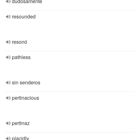
dudosamente
resounded
resonó
pathless
sin senderos
pertinacious
pertinaz
placidly