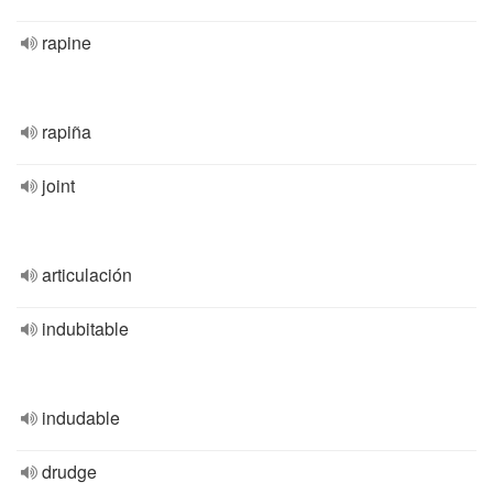
rapine
rapiña
joint
articulación
indubitable
indudable
drudge