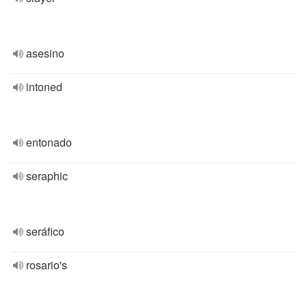
asesino
intoned
entonado
seraphic
seráfico
rosario's