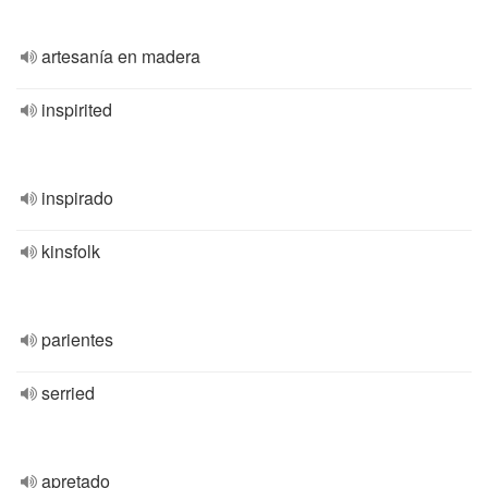
artesanía en madera
inspirited
inspirado
kinsfolk
parientes
serried
apretado