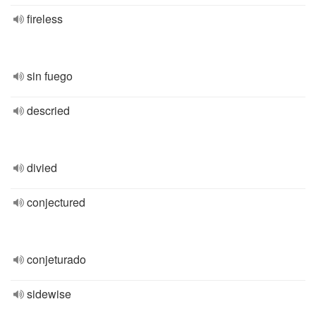
fireless
sin fuego
descried
divied
conjectured
conjeturado
sidewise