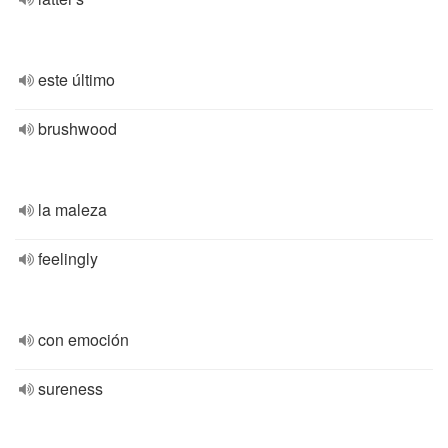
este último
brushwood
la maleza
feelingly
con emoción
sureness