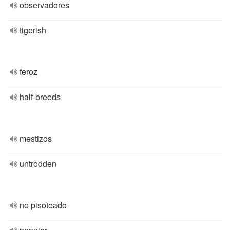
observadores
tigerish
feroz
half-breeds
mestizos
untrodden
no pisoteado