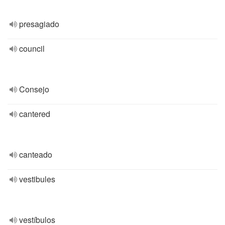
presagiado
council
Consejo
cantered
canteado
vestibules
vestíbulos