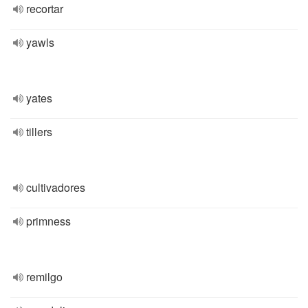
recortar
yawls
yates
tillers
cultivadores
primness
remilgo