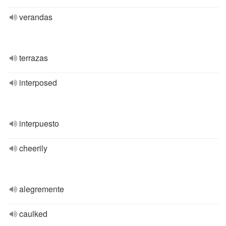
verandas
terrazas
interposed
interpuesto
cheerily
alegremente
caulked