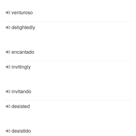
venturoso
delightedly
encantado
invitingly
invitando
desisted
desistido