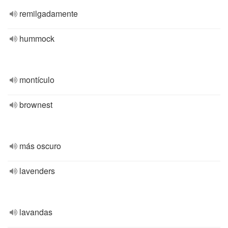
remilgadamente
hummock
montículo
brownest
más oscuro
lavenders
lavandas