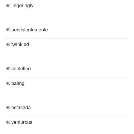
lingeringly
persistentemente
twinkled
centelleó
paling
estacada
venturous