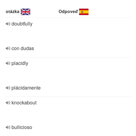
otázka
Odpoveď
doubtfully
con dudas
placidly
plácidamente
knockabout
bullicioso