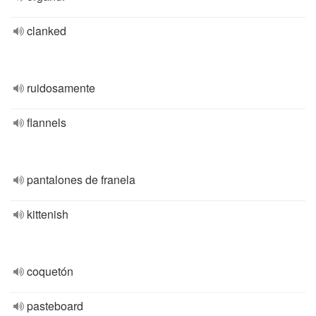
clanked
ruidosamente
flannels
pantalones de franela
kittenish
coquetón
pasteboard