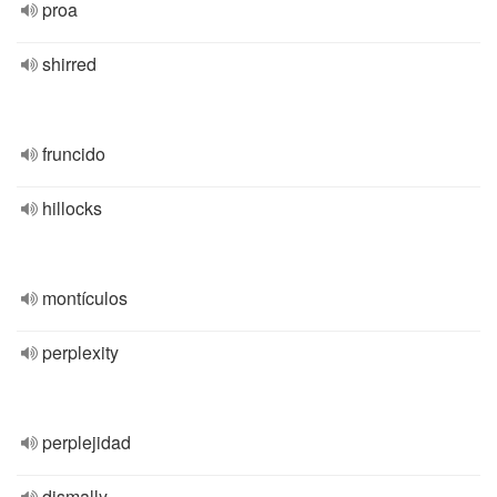
proa
shirred
fruncido
hillocks
montículos
perplexity
perplejidad
dismally