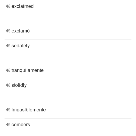
exclaimed
exclamó
sedately
tranquilamente
stolidly
impasiblemente
combers