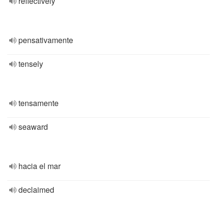
reflectively
pensativamente
tensely
tensamente
seaward
hacia el mar
declaimed