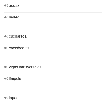
audaz
ladled
cucharada
crossbeams
vigas transversales
limpets
lapas