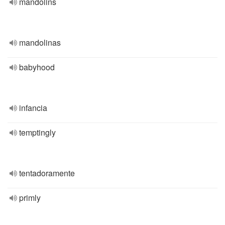
mandolins
mandolinas
babyhood
infancia
temptingly
tentadoramente
primly