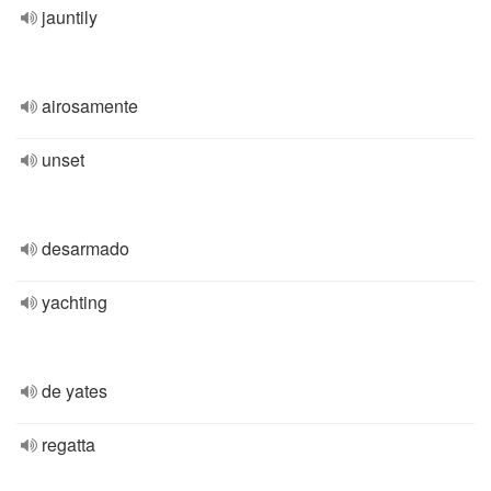
jauntily
airosamente
unset
desarmado
yachting
de yates
regatta