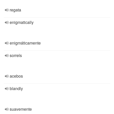
regata
enigmatically
enigmáticamente
sorrels
acebos
blandly
suavemente