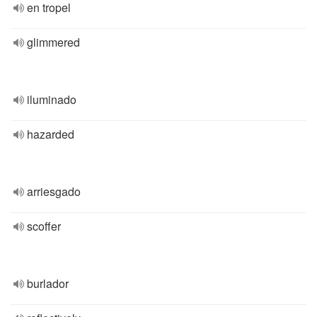
en tropel
glimmered
iluminado
hazarded
arriesgado
scoffer
burlador