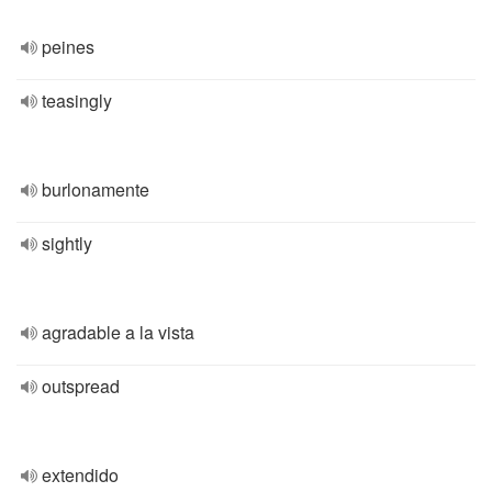
peines
teasingly
burlonamente
sightly
agradable a la vista
outspread
extendido