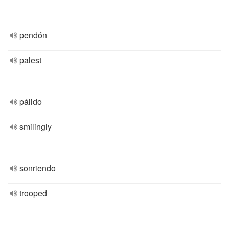
pendón
palest
pálido
smilingly
sonriendo
trooped