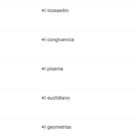
icosaedro
congruencia
plasma
euclidiano
geometrías