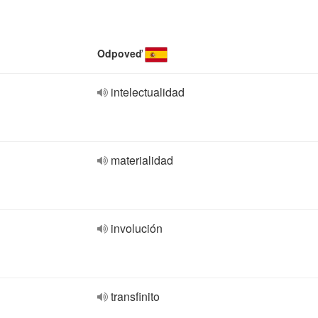
Odpoveď
intelectualidad
materialidad
involución
transfinito