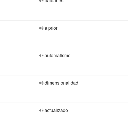
baluartes
a priori
automatismo
dimensionalidad
actualizado