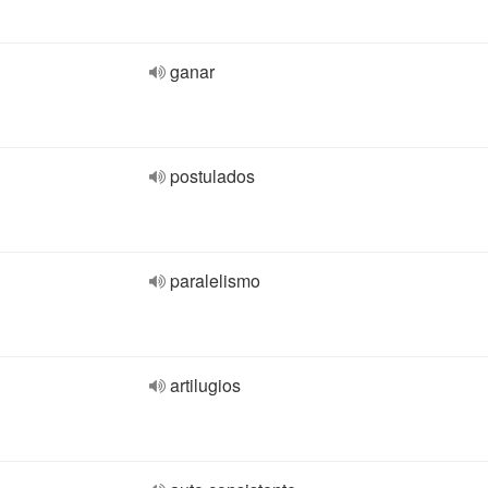
ganar
postulados
paralelismo
artilugios