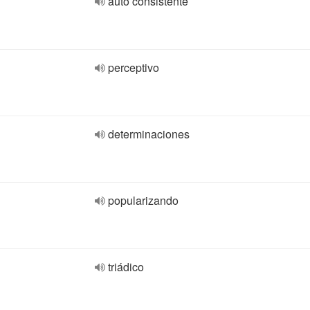
auto consistente
perceptivo
determinaciones
popularizando
triádico