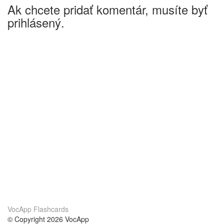
Ak chcete pridať komentár, musíte byť
prihlásený.
VocApp Flashcards
© Copyright 2026 VocApp