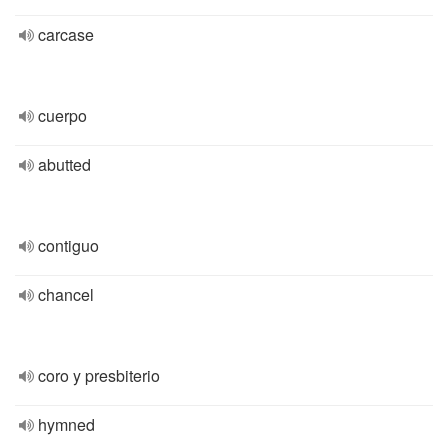
carcase
cuerpo
abutted
contiguo
chancel
coro y presbiterio
hymned