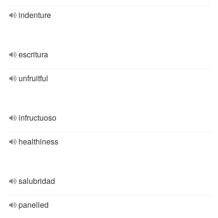
indenture
escritura
unfruitful
infructuoso
healthiness
salubridad
panelled