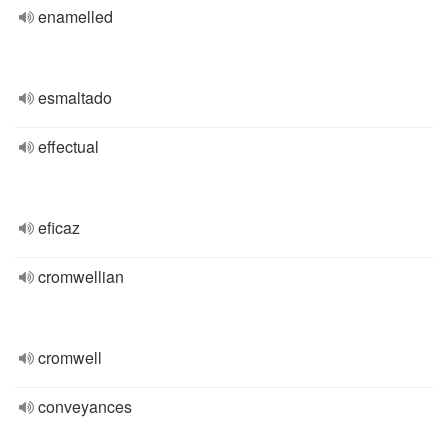
enamelled
esmaltado
effectual
eficaz
cromwellian
cromwell
conveyances