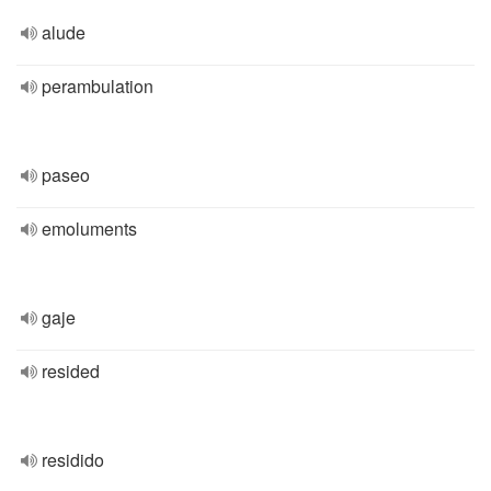
alude
perambulation
paseo
emoluments
gaje
resided
residido