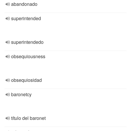
abandonado
superintended
superintendedo
obsequiousness
obsequiosidad
baronetcy
título del baronet