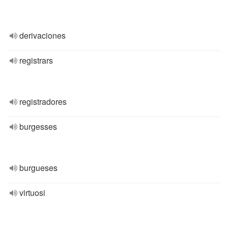
derivaciones
registrars
registradores
burgesses
burgueses
virtuosi