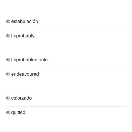
estabulación
improbably
improbablemente
endeavoured
esforzado
quitted