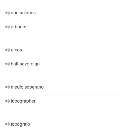
apelaciones
arbours
arcos
half-sovereign
medio soberano
topographer
topógrafo