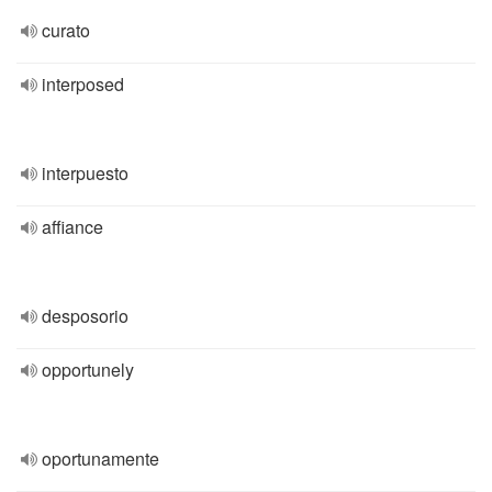
curato
interposed
interpuesto
affiance
desposorio
opportunely
oportunamente