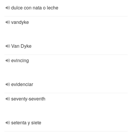
dulce con nata o leche
vandyke
Van Dyke
evincing
evidenciar
seventy-seventh
setenta y siete