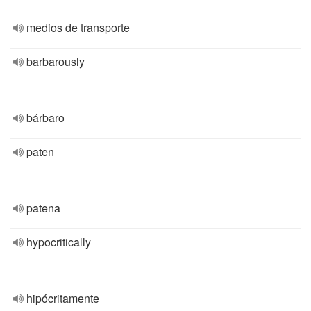
medios de transporte
barbarously
bárbaro
paten
patena
hypocritically
hipócritamente