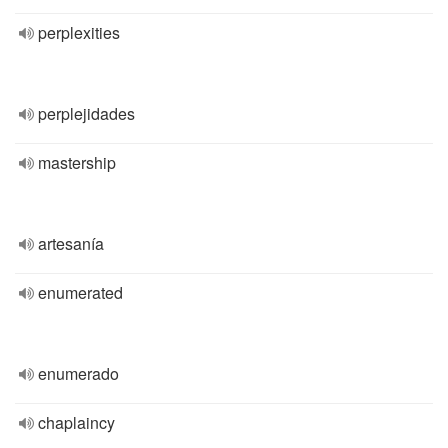
perplexities
perplejidades
mastership
artesanía
enumerated
enumerado
chaplaincy