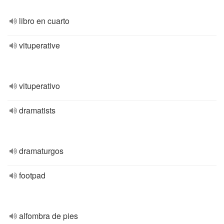
libro en cuarto
vituperative
vituperativo
dramatists
dramaturgos
footpad
alfombra de pies