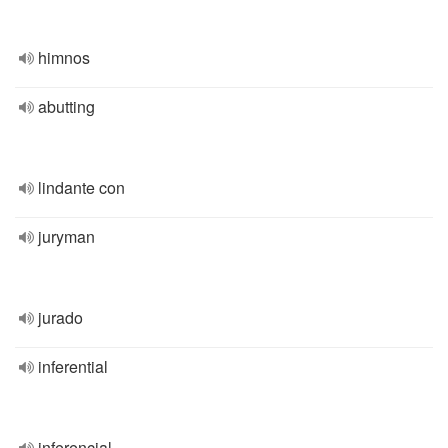
himnos
abutting
lindante con
juryman
jurado
inferential
inferencial