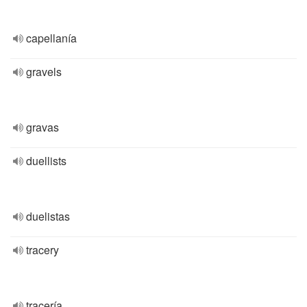
capellanía
gravels
gravas
duellists
duelistas
tracery
tracería