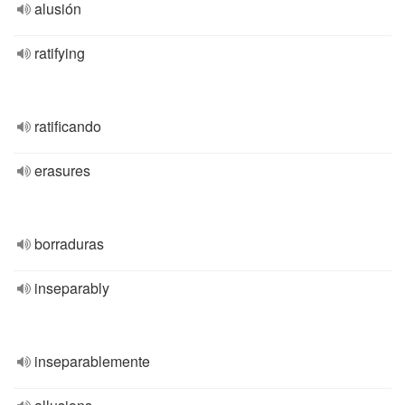
alusión
ratifying
ratificando
erasures
borraduras
inseparably
inseparablemente