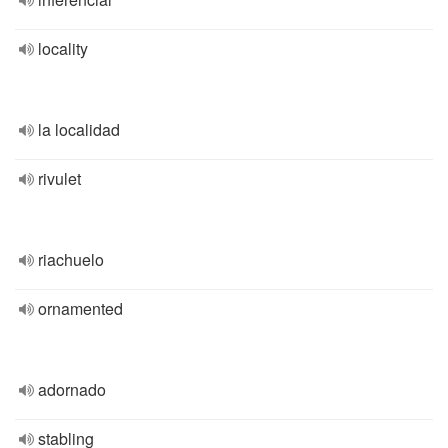
locality
la localidad
rivulet
riachuelo
ornamented
adornado
stabling