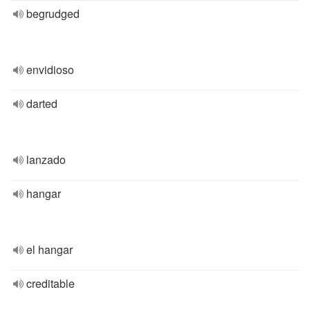
begrudged
envidioso
darted
lanzado
hangar
el hangar
creditable