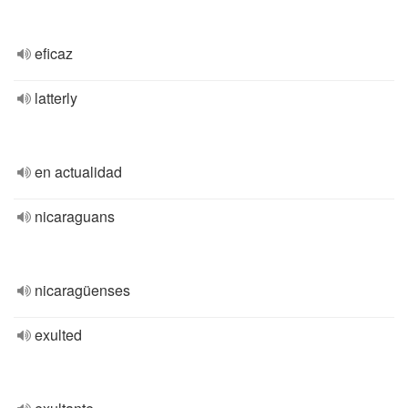
eficaz
latterly
en actualidad
nicaraguans
nicaragüenses
exulted