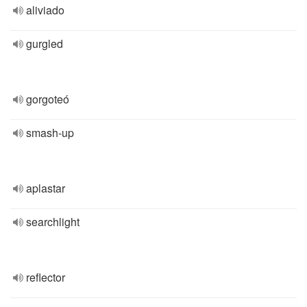
aliviado
gurgled
gorgoteó
smash-up
aplastar
searchlight
reflector