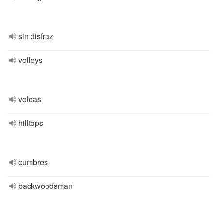
sin disfraz
volleys
voleas
hilltops
cumbres
backwoodsman