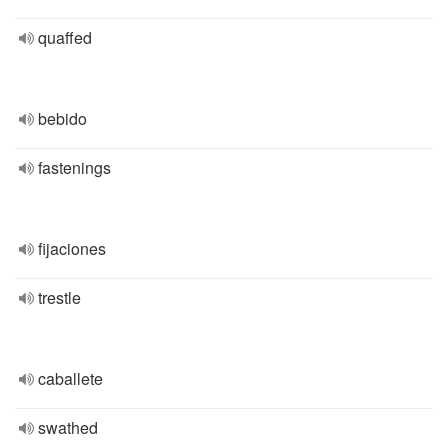
quaffed
bebido
fastenings
fijaciones
trestle
caballete
swathed