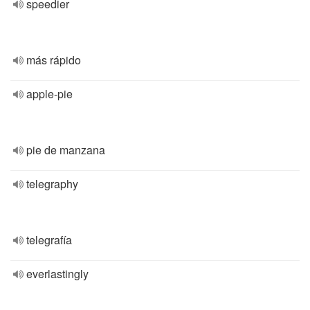
speedier
más rápido
apple-pie
pie de manzana
telegraphy
telegrafía
everlastingly