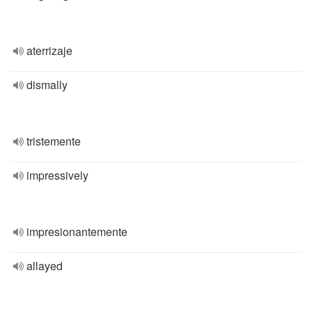
aterrizaje
dismally
tristemente
impressively
impresionantemente
allayed