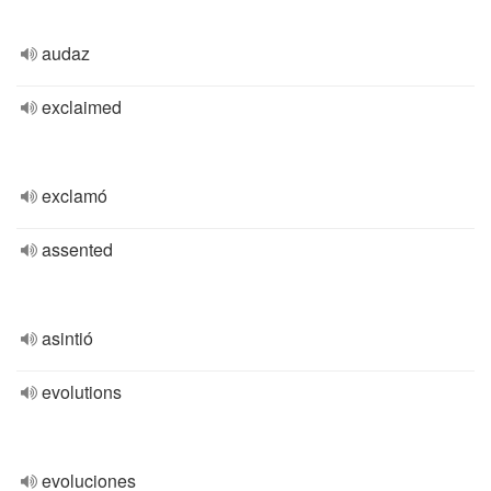
audaz
exclaimed
exclamó
assented
asintió
evolutions
evoluciones