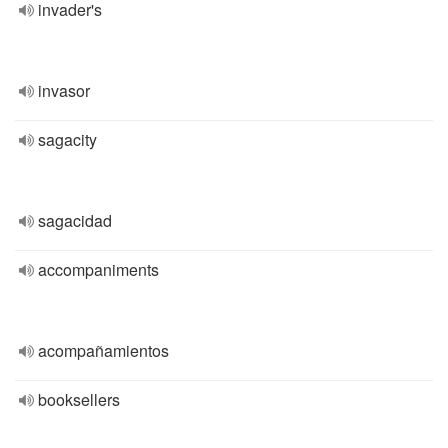
invader's
invasor
sagacity
sagacidad
accompaniments
acompañamientos
booksellers