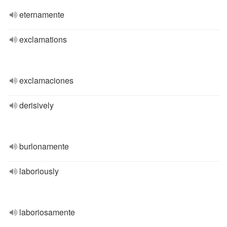
eternamente
exclamations
exclamaciones
derisively
burlonamente
laboriously
laboriosamente