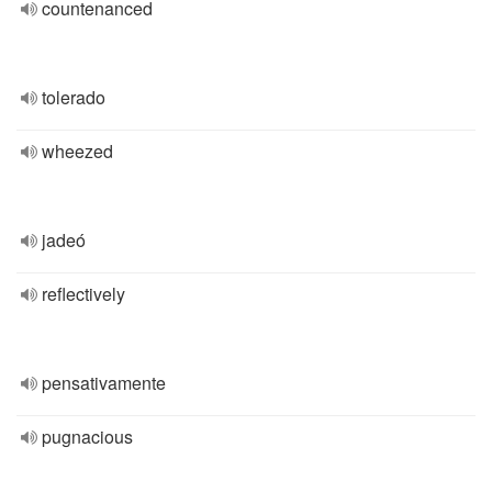
countenanced
tolerado
wheezed
jadeó
reflectively
pensativamente
pugnacious