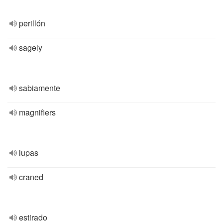
perillón
sagely
sabiamente
magnifiers
lupas
craned
estirado