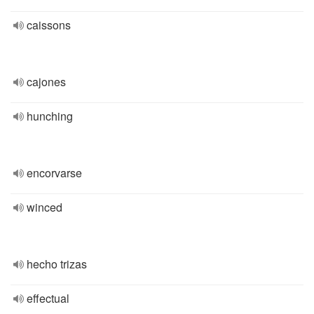
caissons
cajones
hunching
encorvarse
winced
hecho trizas
effectual