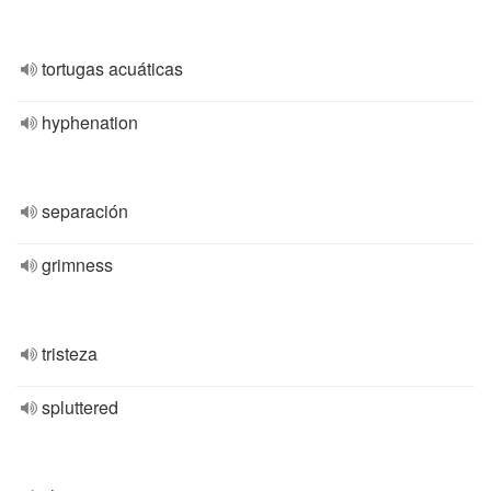
tortugas acuáticas
hyphenation
separación
grimness
tristeza
spluttered