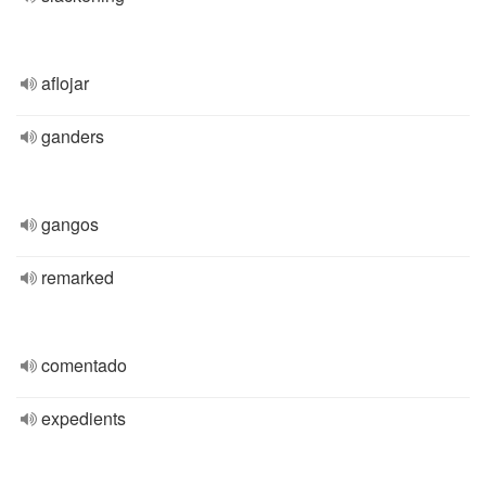
aflojar
ganders
gangos
remarked
comentado
expedients