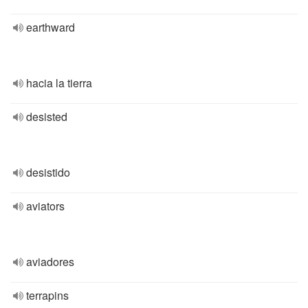
earthward
hacia la tierra
desisted
desistido
aviators
aviadores
terrapins