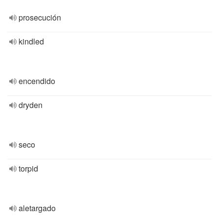
prosecución
kindled
encendido
dryden
seco
torpid
aletargado