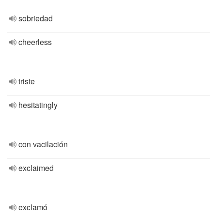
sobriedad
cheerless
triste
hesitatingly
con vacilación
exclaimed
exclamó