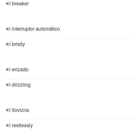
breaker
interruptor automático
bristly
erizado
drizzling
llovizna
restlessly