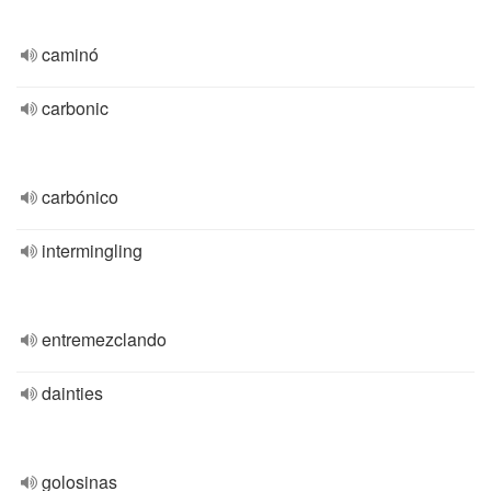
caminó
carbonic
carbónico
intermingling
entremezclando
dainties
golosinas