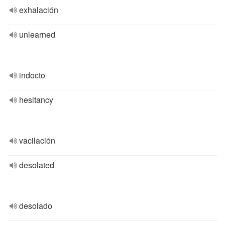
exhalación
unlearned
indocto
hesitancy
vacilación
desolated
desolado