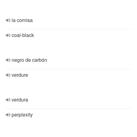
la cornisa
coal-black
negro de carbón
verdure
verdura
perplexity