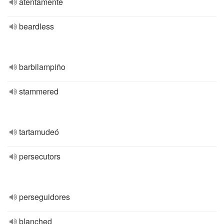
atentamente
beardless
barbilampiño
stammered
tartamudeó
persecutors
perseguidores
blanched