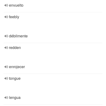
envuelto
feebly
débilmente
redden
enrojecer
tongue
lengua