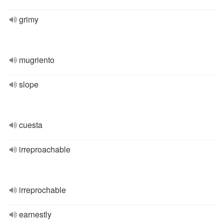
grimy
mugriento
slope
cuesta
irreproachable
irreprochable
earnestly