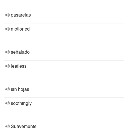
pasarelas
motioned
señalado
leafless
sin hojas
soothingly
Suavemente