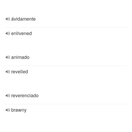
ávidamente
enlivened
animado
revelled
reverenciado
brawny