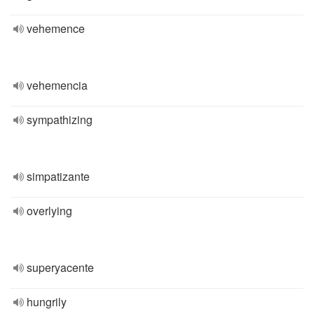
vehemence
vehemencia
sympathizing
simpatizante
overlying
superyacente
hungrily