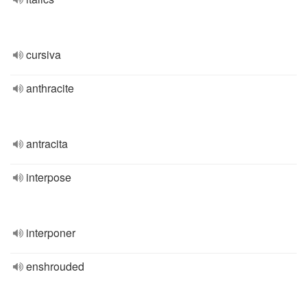
cursiva
anthracite
antracita
interpose
interponer
enshrouded