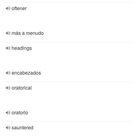
oftener
más a menudo
headings
encabezados
oratorical
oratorio
sauntered