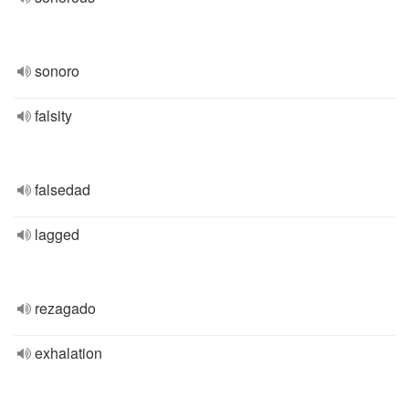
sonoro
falsity
falsedad
lagged
rezagado
exhalation