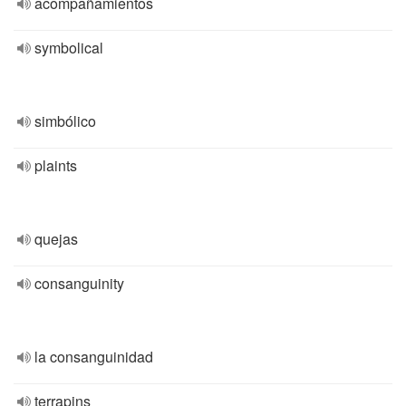
acompañamientos
symbolical
simbólico
plaints
quejas
consanguinity
la consanguinidad
terrapins