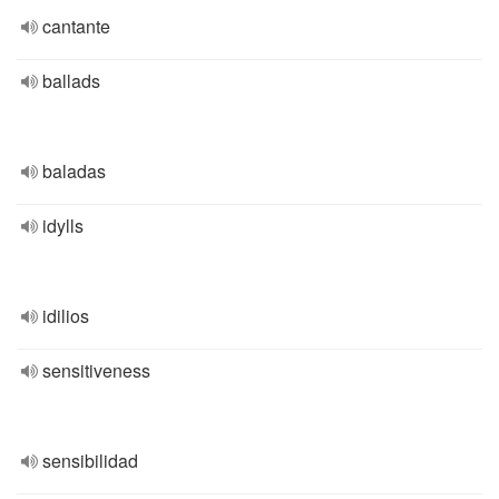
cantante
ballads
baladas
idylls
idilios
sensitiveness
sensibilidad