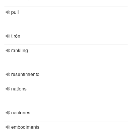
pull
tirón
rankling
resentimiento
nations
naciones
embodiments