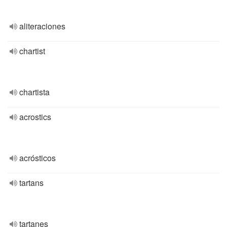
aliteraciones
chartist
chartista
acrostics
acrósticos
tartans
tartanes