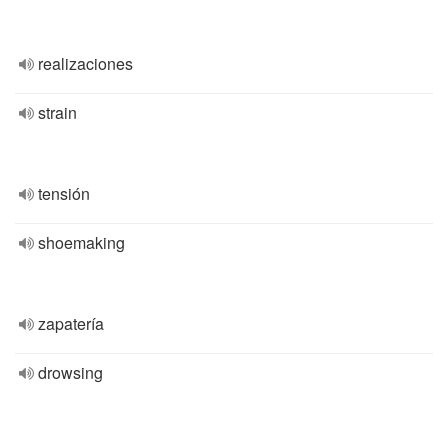
realizaciones
strain
tensión
shoemaking
zapatería
drowsing