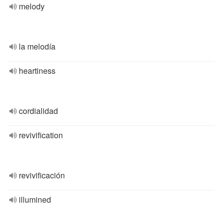
melody
la melodía
heartiness
cordialidad
revivification
revivificación
illumined