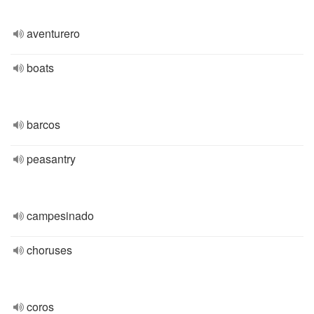
aventurero
boats
barcos
peasantry
campesinado
choruses
coros