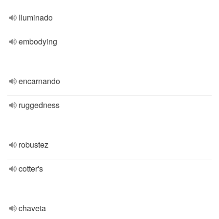
Iluminado
embodying
encarnando
ruggedness
robustez
cotter's
chaveta