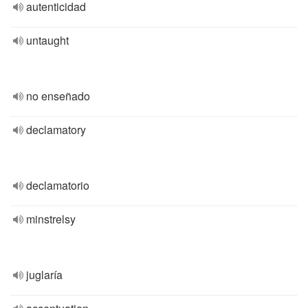
autenticidad
untaught
no enseñado
declamatory
declamatorio
minstrelsy
juglaría