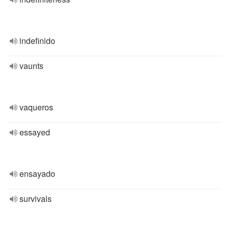
indefinido
vaunts
vaqueros
essayed
ensayado
survivals