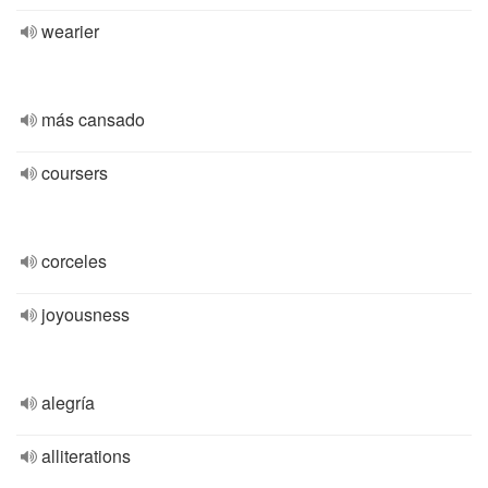
wearier
más cansado
coursers
corceles
joyousness
alegría
alliterations