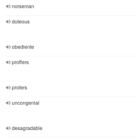
norseman
duteous
obediente
proffers
profers
uncongenial
desagradable