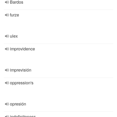
Bardos
furze
ulex
improvidence
imprevisión
oppression's
opresión
indefiniteness