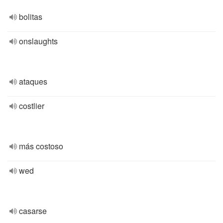
bolitas
onslaughts
ataques
costlier
más costoso
wed
casarse