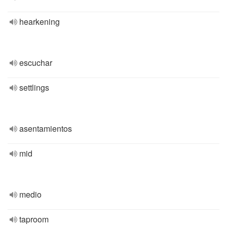
hearkening
escuchar
settlings
asentamientos
mid
medio
taproom