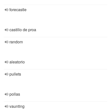
forecastle
castillo de proa
random
aleatorio
pullets
pollas
vaunting