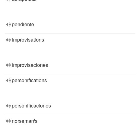
pendiente
improvisations
improvisaciones
personifications
personificaciones
norseman's