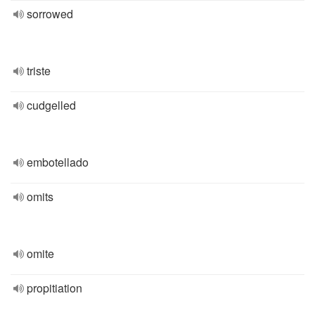
sorrowed
triste
cudgelled
embotellado
omits
omite
propitiation