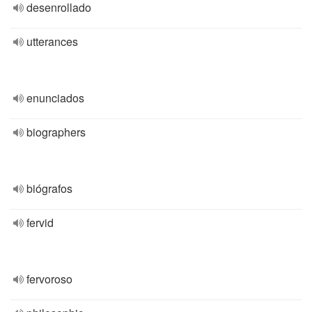
desenrollado
utterances
enunciados
biographers
biógrafos
fervid
fervoroso