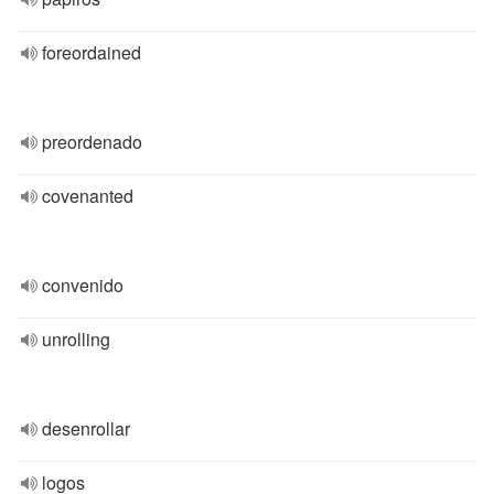
foreordained
preordenado
covenanted
convenido
unrolling
desenrollar
logos