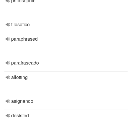
philosophic
filosófico
paraphrased
parafraseado
allotting
asignando
desisted