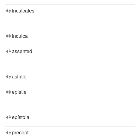
inculcates
inculca
assented
asintió
epistle
epístola
precept