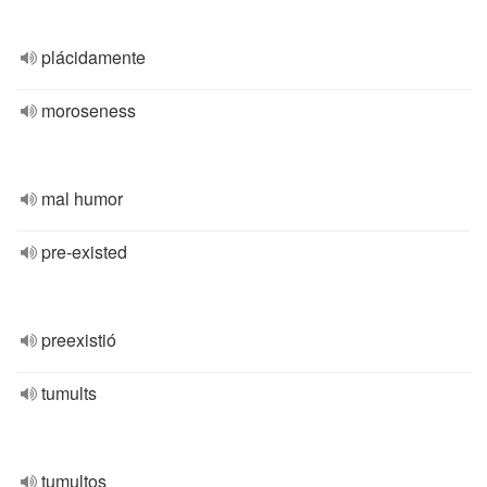
plácidamente
moroseness
mal humor
pre-existed
preexistió
tumults
tumultos