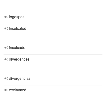
logotipos
inculcated
inculcado
divergences
divergencias
exclaimed