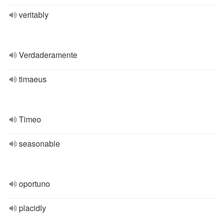
veritably
Verdaderamente
timaeus
Timeo
seasonable
oportuno
placidly