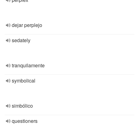
dejar perplejo
sedately
tranquilamente
symbolical
simbólico
questioners