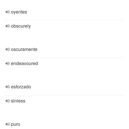
oyentes
obscurely
oscuramente
endeavoured
esforzado
sinless
puro