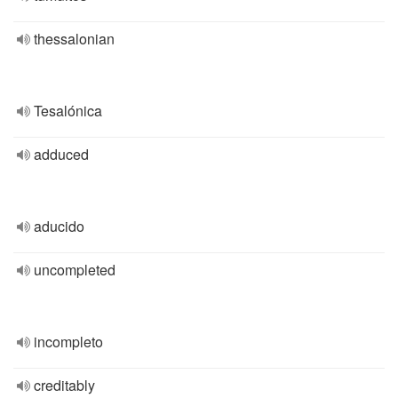
thessalonian
Tesalónica
adduced
aducido
uncompleted
incompleto
creditably