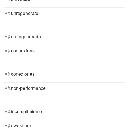
unregenerate
no regenerado
connexions
conexiones
non-performance
incumplimiento
awakener