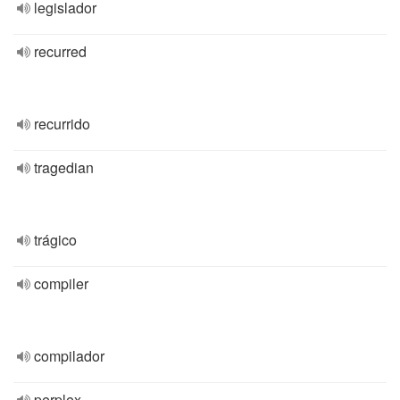
legislador
recurred
recurrido
tragedian
trágico
compiler
compilador
perplex