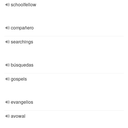
schoolfellow
compañero
searchings
búsquedas
gospels
evangelios
avowal