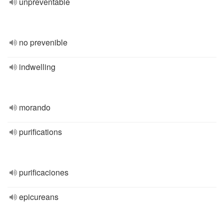
unpreventable
no prevenible
indwelling
morando
purifications
purificaciones
epicureans