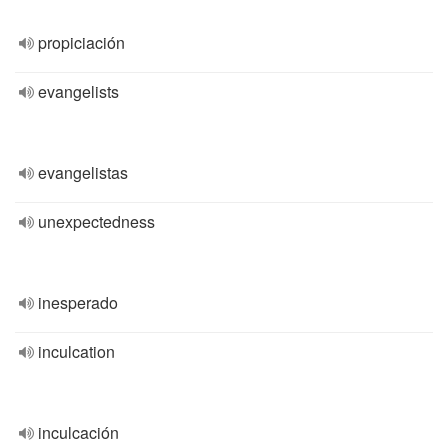
propiciación
evangelists
evangelistas
unexpectedness
inesperado
inculcation
inculcación