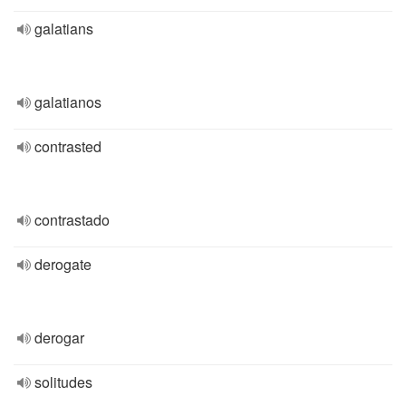
galatians
galatianos
contrasted
contrastado
derogate
derogar
solitudes