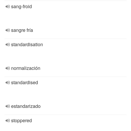
sang-froid
sangre fría
standardisation
normalización
standardised
estandarizado
stoppered