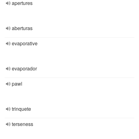
apertures
aberturas
evaporative
evaporador
pawl
trinquete
terseness