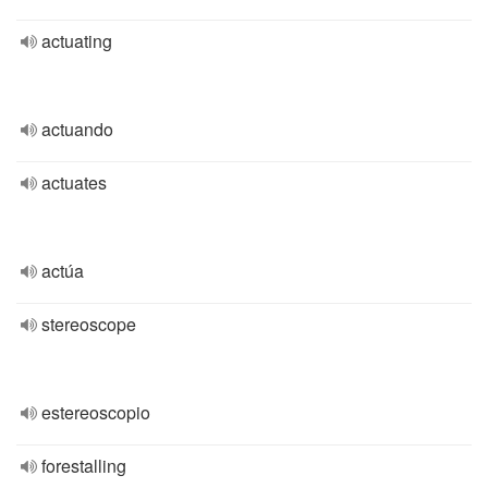
actuating
actuando
actuates
actúa
stereoscope
estereoscopio
forestalling