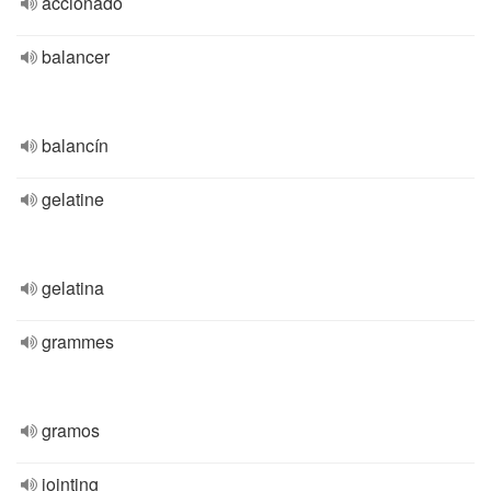
accionado
balancer
balancín
gelatine
gelatina
grammes
gramos
jointing