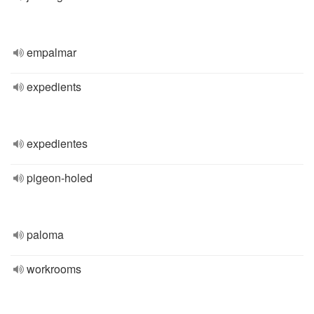
empalmar
expedients
expedientes
pigeon-holed
paloma
workrooms