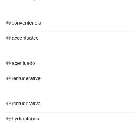
conveniencia
accentuated
acentuado
remunerative
remunerativo
hydroplanes