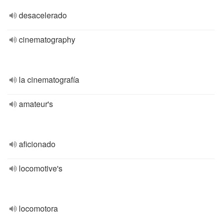
desacelerado
cinematography
la cinematografía
amateur's
aficionado
locomotive's
locomotora