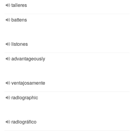
talleres
battens
listones
advantageously
ventajosamente
radiographic
radiográfico