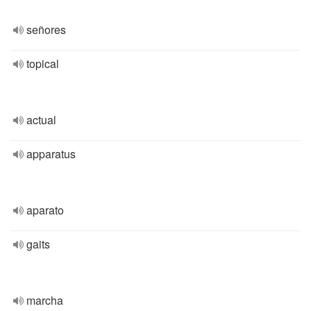
señores
topical
actual
apparatus
aparato
gaits
marcha