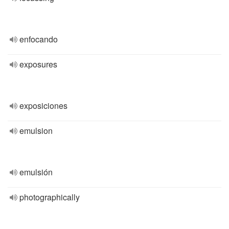
enfocando
exposures
exposiciones
emulsion
emulsión
photographically