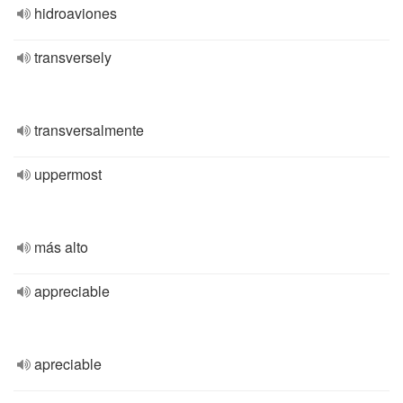
hidroaviones
transversely
transversalmente
uppermost
más alto
appreciable
apreciable