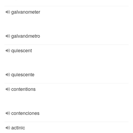
galvanometer
galvanómetro
quiescent
quiescente
contentions
contenciones
actinic