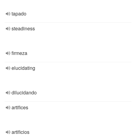
tapado
steadiness
firmeza
elucidating
dilucidando
artifices
artificios