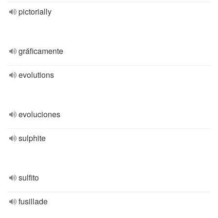
pictorially
gráficamente
evolutions
evoluciones
sulphite
sulfito
fusillade