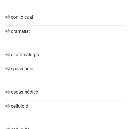
con lo cual
dramatist
el dramaturgo
spasmodic
espasmódico
celluloid