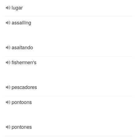
lugar
assailing
asaltando
fishermen's
pescadores
pontoons
pontones