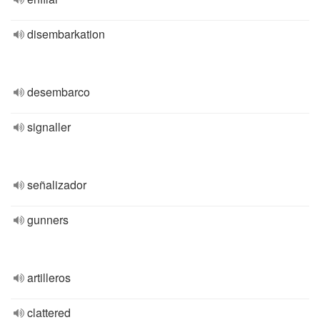
disembarkation
desembarco
signaller
señalizador
gunners
artilleros
clattered