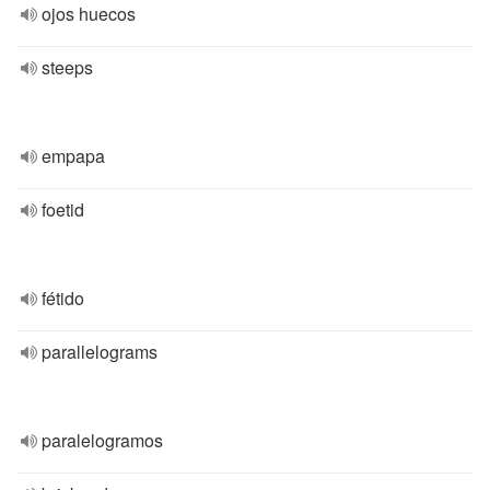
ojos huecos
steeps
empapa
foetid
fétido
parallelograms
paralelogramos