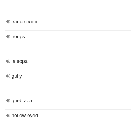
traqueteado
troops
la tropa
gully
quebrada
hollow-eyed