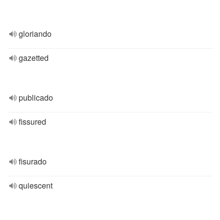
gloriando
gazetted
publicado
fissured
fisurado
quiescent