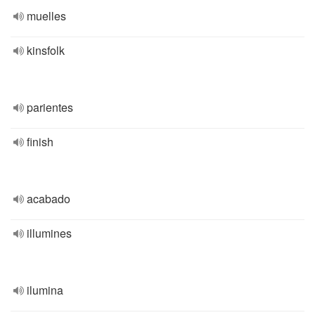
muelles
kinsfolk
parientes
finish
acabado
illumines
ilumina