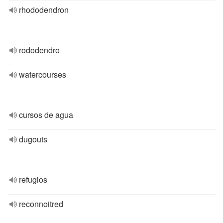
rhododendron
rododendro
watercourses
cursos de agua
dugouts
refugios
reconnoitred