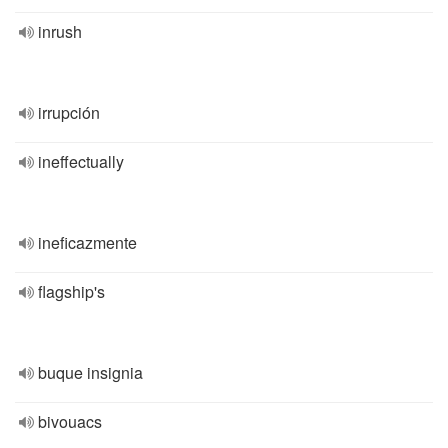
inrush
irrupción
ineffectually
ineficazmente
flagship's
buque insignia
bivouacs