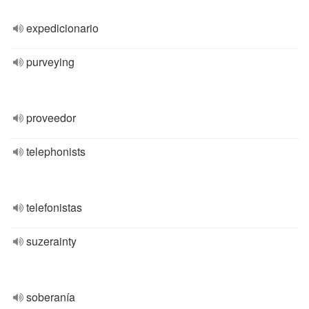
expedicionario
purveying
proveedor
telephonists
telefonistas
suzerainty
soberanía