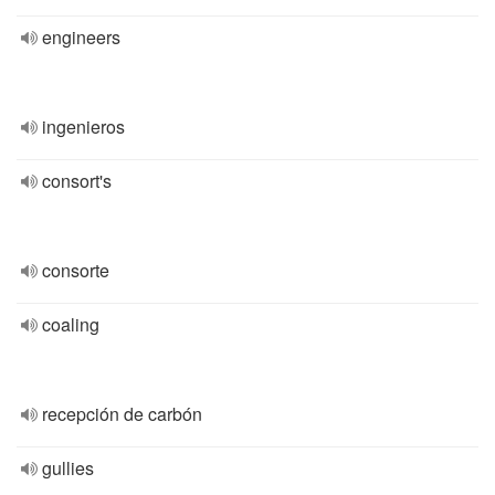
engineers
ingenieros
consort's
consorte
coaling
recepción de carbón
gullies