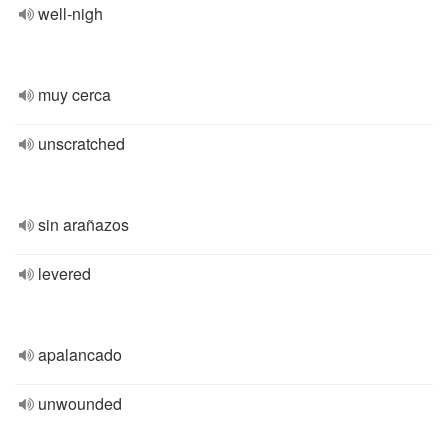
well-nigh
muy cerca
unscratched
sin arañazos
levered
apalancado
unwounded