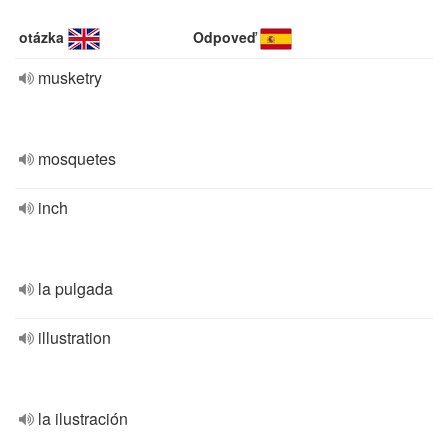
otázka
Odpoveď
musketry
mosquetes
inch
la pulgada
illustration
la ilustración