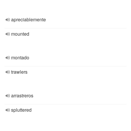
apreciablemente
mounted
montado
trawlers
arrastreros
spluttered