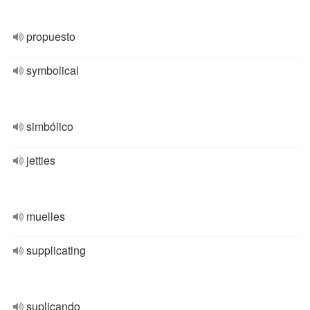
propuesto
symbolical
simbólico
jetties
muelles
supplicating
suplicando