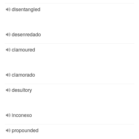
disentangled
desenredado
clamoured
clamorado
desultory
inconexo
propounded