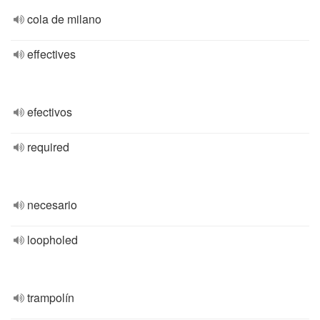
cola de milano
effectives
efectivos
required
necesario
loopholed
trampolín