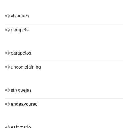
vivaques
parapets
parapetos
uncomplaining
sin quejas
endeavoured
esforzado