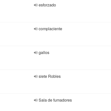
esforzado
complaciente
gallos
siete Robles
Sala de fumadores