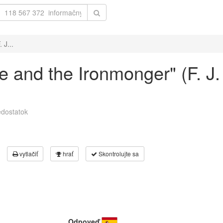
 J...
ve and the Ironmonger" (F. J
dostatok
vytlačiť
hrať
Skontrolujte sa
Odpoveď