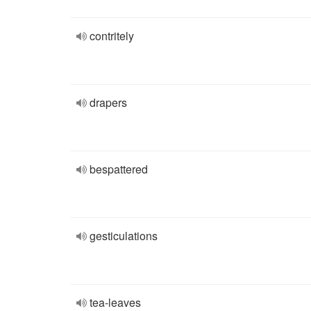
contritely
drapers
bespattered
gesticulations
tea-leaves