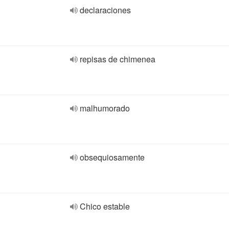
declaraciones
repisas de chimenea
malhumorado
obsequiosamente
Chico estable