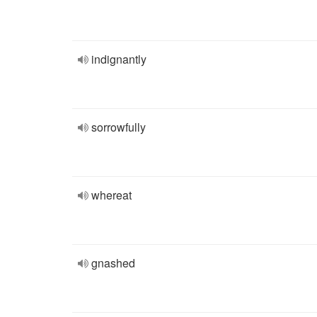
indignantly
sorrowfully
whereat
gnashed